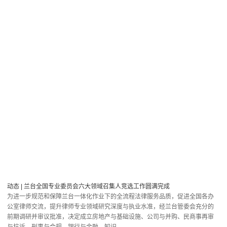
动态 | 兰台全国专业委员会六大领域召集人竞选工作圆满完成
为进一步规范和保障兰台一体化作业下的全流程法律服务品质，促进全国各办
公室律师交流，提升律师专业领域研究深度与执业水准，经兰台管委会充分的
前期调研并审议批准，决定成立房地产与基础设施、公司与并购、民商事再审