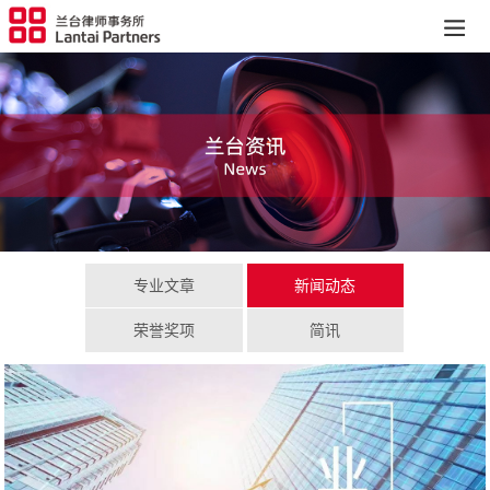
专业文章
新闻动态
荣誉奖项
简讯