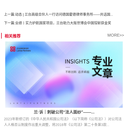
上一篇:
动态 | 兰台高级合伙人一行访问德国霍德律师事务所——共话国...
下一篇:
业绩丨实力护航国家项目，兰台助力大阪世博会中国馆斩获金奖
MORE>>
相关推荐
兰·诉｜刺破公司“法人面纱”——...
2023年新修订的《中华人民共和国公司法》（以下简称《公司法》）对公司法
人人格否认制度作出重大调整，将2018年《公司法》第二十条第3款...