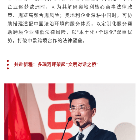
企业逐梦欧洲时，可为其解码奥地利核心商事法律政
策、规避高频合规风险；奥地利企业深耕中国时，可协
助搭建适配中国法治环境的服务体系，以定制化服务帮
助跨境企业降低法律风险，以“本土化+全球化”双重优
势，打破中欧跨境合作的法律壁垒。
共赴新程：多瑙河畔架起“文明对话之桥”