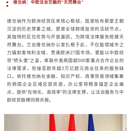
维也纳：中欧法治交融的“天然舞台”
维也纳作为欧洲经贸往来核心枢纽，既是哈布斯堡王朝
沉淀的历史厚重之城，更是全球跨境投资的活跃节点。
其独特的区位优势与开放基因，为跨境法律服务搭建天
然舞台。兰台维也纳办公室扎根于此，不仅能借城市之
力辐射奥地利全域、贯通欧洲27国市场，更能以中欧经
贸“桥头堡”之姿，串联中奥两国超500家重点合作企业的
法律需求，衔接亚欧年超2万亿欧元商业往来的服务缺
口。依托维也纳在金融、知识产权、商事贸易领域集聚
的跨国企业区域总部资源，办公室将精准锚定企业痛
点，提供“在地化、高效率”的法律支撑，让法治服务与中
欧经贸脉搏同频共振。