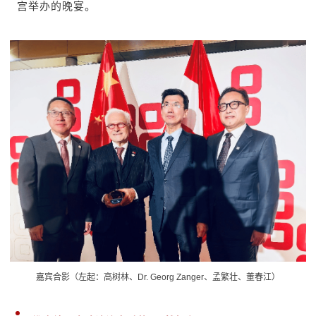
宫举办的晚宴。
嘉宾合影（左起：高树林、Dr. Georg Zanger、孟繁壮、董春江）