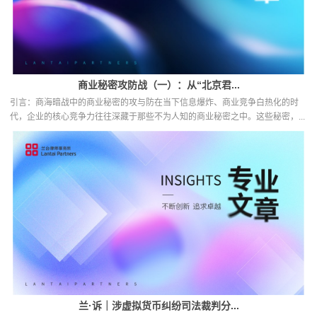
商业秘密攻防战（一）：从“北京君...
引言：商海暗战中的商业秘密的攻与防在当下信息爆炸、商业竞争白热化的时
代，企业的核心竞争力往往深藏于那些不为人知的商业秘密之中。这些秘密，...
兰·诉｜涉虚拟货币纠纷司法裁判分...