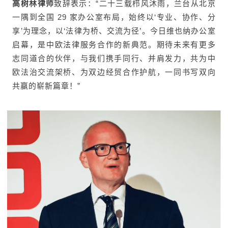
高树林律师
致辞表示：“二十三载栉风沐雨，兰台从北京
一隅到全国 29 家办公室布局，始终以‘专业、协作、分
享’为理念，以‘法律为桥、交流为径’。今日维也纳办公室
启幕，是中欧法律服务合作的新典范。期待未来有更多
志同道合的伙伴，与我们携手同行、并肩发力，共为中
欧法治交流架桥、为双边经贸合作护航，一同书写双向
共赢的崭新篇章！”