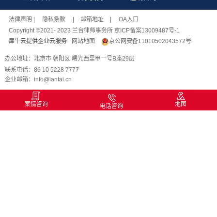
法律声明
| 隐私条款 |
邮箱地址
| OA入口
Copyright ©2021- 2023 兰台律师事务所 京ICP备案13009487号-1
犀牛云提供企业云服务
网站地图
京公网安备11010502043572号
办公地址：北京市 朝阳区 曙光西里甲一号B座29层
联系电话：86 10 5228 7777
企业邮箱：info@lantai.cn
案情咨询
地图
电话咨询