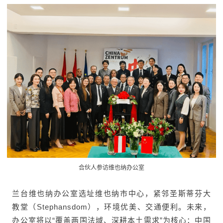
合伙人参访维也纳办公室
兰台维也纳办公室选址维也纳市中心，紧邻圣斯蒂芬大
教堂（Stephansdom），环境优美、交通便利。未来，
办公室将以“覆盖两国法域、深耕本土需求”为核心：中国