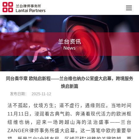
同台奏华章 欧陆启新程——兰台维也纳办公室盛大启幕，跨境服务
焕启新篇
发布日期：
2025-11-12
法不孤起，仗境方生；道不虚行，遇缘则应。当地时间
11月11日，浸润着古典气韵、奔涌着现代活力的欧洲枢
纽维也纳，迎来一场跨越山海的法治盛事——兰台
ZANGER律师事务所盛大启幕。这一落笔中欧的重要举
措，既是兰台“全球布局、区域深耕”战略的关键跨越，更