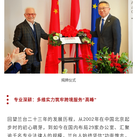
揭牌仪式
专业深耕：多维实力筑牢跨境服务“高峰”
回望兰台二十三年的发展历程，从2002年在中国北京起
步时的初心萌芽，到如今在国内布局29家办公室、汇聚
逾千名专业法律人的规模，兰台人始终坚信“功崇惟志，