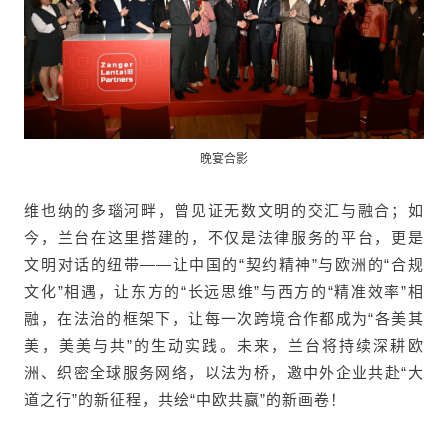
晚宴合影
维也纳的多瑙河畔，曾见证无数文明的交汇与融合；如
今，兰台在这里搭建的，不仅是法律服务的平台，更是
文明对话的纽带——让中国的“契约精神”与欧洲的“合规
文化”相遇，让东方的“长远思维”与西方的“精准效率”相
融，在法治的框架下，让每一次跨境合作都成为“各美其
美，美美与共”的生动实践。未来，兰台将持续深耕欧
洲、织密全球服务网络，以法为桥，邀中外企业共赴“大
道之行”的新征程，共绘“中欧共赢”的新画卷！