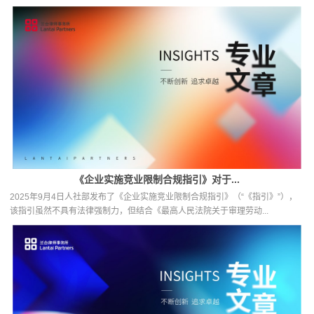
《企业实施竞业限制合规指引》对于...
2025年9月4日人社部发布了《企业实施竞业限制合规指引》（“《指引》”），
该指引虽然不具有法律强制力，但结合《最高人民法院关于审理劳动...