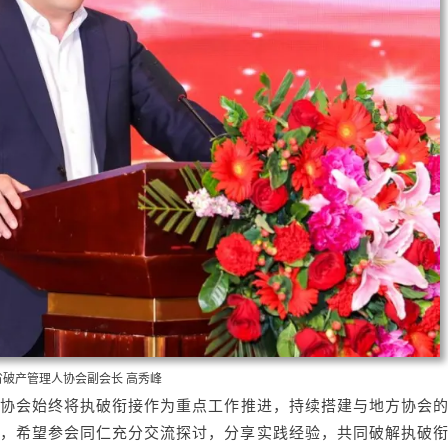
省破产管理人协会副会长 高秀峰
协会始终将执破衔接作为重点工作推进，持续搭建与地方协会
，希望参会同仁充分交流探讨，分享实践经验，共同破解执破