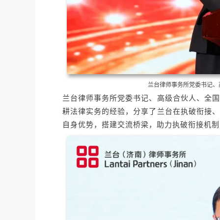
兰台律师事务所党委书记、
兰台律师事务所党委书记、高级合伙人、全国
耕法律实务的经验，分享了兰台在执破衔接、
自身优势，搭建交流桥梁，助力执破衔接机制