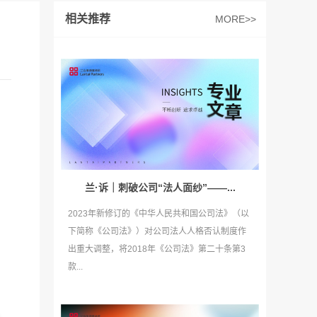
相关推荐
MORE>>
与
处
”
兰·诉｜刺破公司“法人面纱”——...
位
细
2023年新修订的《中华人民共和国公司法》（以
下简称《公司法》）对公司法人人格否认制度作
出重大调整，将2018年《公司法》第二十条第3
整
款...
台