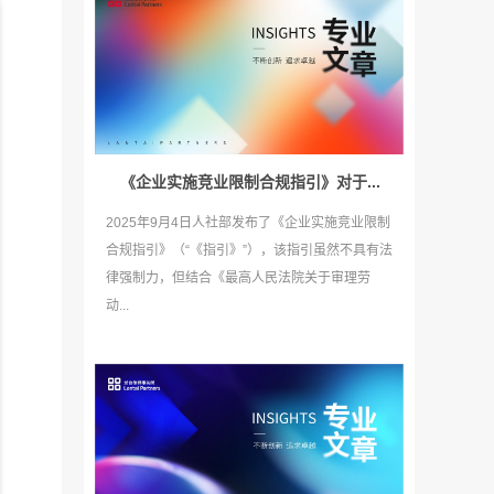
《企业实施竞业限制合规指引》对于...
2025年9月4日人社部发布了《企业实施竞业限制
合规指引》（“《指引》”），该指引虽然不具有法
律强制力，但结合《最高人民法院关于审理劳
动...