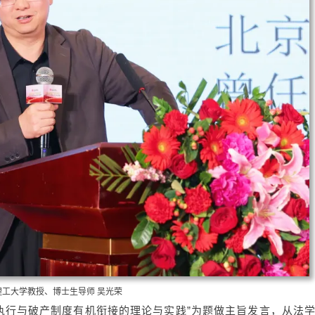
理工大学教授、博士生导师 吴光荣
“执行与破产制度有机衔接的理论与实践”为题做主旨发言，从法