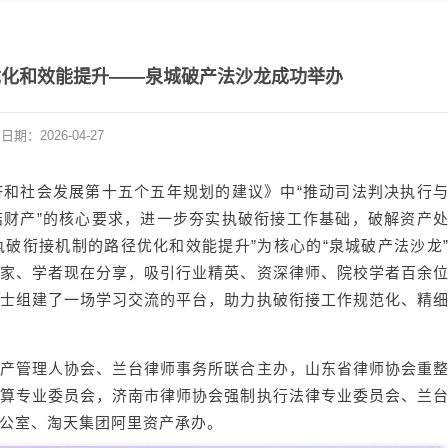
优化和效能提升——泉城破产法沙龙成功举办
布日期：
2026-04-27
和社会发展第十五个五年规划的建议》中“推动司法判决执行
财产”的核心要求，进一步夯实执破衔接工作基础，破解资产
执破衔接机制的路径优化和效能提升”为核心的“泉城破产法沙龙
家、学者现在分享，吸引行业精英、资深律师、院校学者百余
士组建了一场学习交流的平台，助力执破衔接工作规范化、精
产管理人协会、兰台律师事务所联合主办，山东省律师协会重
算专业委员会，济南市律师协会强制执行法律专业委员会、兰
公室、淘天集团阿里资产承办。