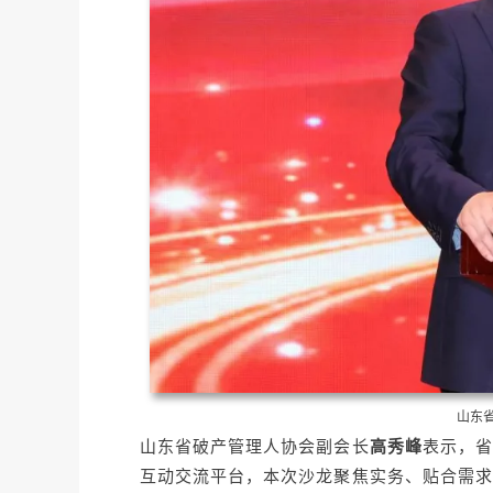
山东
山东省破产管理人协会副会长
高秀峰
表示，省
互动交流平台，本次沙龙聚焦实务、贴合需求