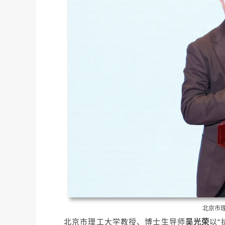
北京市
北京市理工大学教授、博士生导师
吴光荣
以