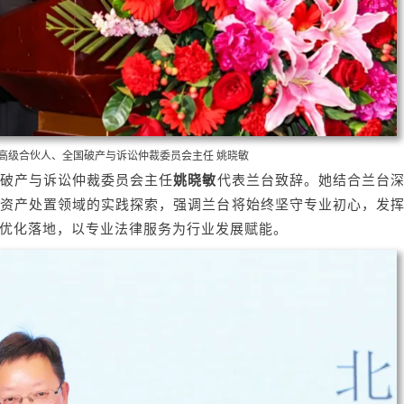
高级合伙人、全国破产与诉讼仲裁委员会主任 姚晓敏
破产与诉讼仲裁委员会主任
姚晓敏
代表兰台致辞。她结合兰台
资产处置领域的实践探索，强调兰台将始终坚守专业初心，发
优化落地，以专业法律服务为行业发展赋能。