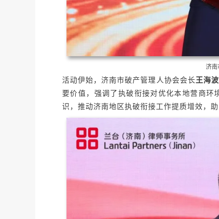
济南
活动伊始，济南市破产管理人协会会长
王海波
要价值，强调了执破衔接对优化本地营商环
识，推动济南地区执破衔接工作提质增效，助