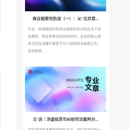
商业秘密攻防战（一）：从“北京君...
引言：商海暗战中的商业秘密的攻与防在当下信
息爆炸、商业竞争白热化的时代，企业的核心竞
争力往往深藏于那些不为人知的商业秘密之中。
重
这些秘密，...
共
兰·诉｜涉虚拟货币纠纷司法裁判分...