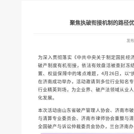
聚焦执破衔接机制的路径
发
为深入贯彻落实《中共中央关于制定国民经济
破产制度有机衔接，依法有效盘活被查封冻结
置、权益保障中的堵点难题，4月26日，以“
在济南成功举办，活动邀请到多位行业知名专
行业精英到场，为企业界、破产法领域从业人
化发展。
本次活动由山东省破产管理人协会、济南市破
与清算专业委员会、济南市律师协会重整与清
全国破产与诉讼仲裁委员会协办，兰台济南办