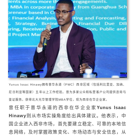
Yunus Issac Hinawy拥有普华永道（PWC）西非区域（包括利比里亚、加纳、
尼日利亚等国家）五年以上工作经验。曾为多家公众和私营客户公司提供咨询与
鉴证服务。
获得北大光华管理学院MBA学位，现为西非在华企业家。
曾任职于普华永道的西非在华企业家
Yunus Isaac
Hinawy
则从市场实操角度给出具体建议。他表示，中
国企业进入西非市场，首先要建立稳定、可靠的本地信
息网络，及时掌握政策变化、市场动态与安全信息，从