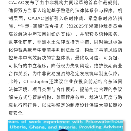
CAJAC发布了由中非机构共同起草的首套仲裁规则，
确保双方当事人均能基于熟悉的法律体系参与程序。机
制层面，CAJAC创新引入临时仲裁、紧急临时救济措
施、“仲裁+调解”混合模式（如2025年湘潭仲裁委员会
高效解决中坦项目纠纷的实践），并配套多语种服务、
数字化庭审、非洲本土法律支持等举措，同时通过标准
化仲裁条款与中非商事判例法建设，构建了事前风险防
控与事中高效解决的完整体系，最终以可信、可负担、
可执行的中立程序，降低权力失衡风险，维护长期商业
合作关系，为中非贸易投资的稳定发展筑牢制度保障。
此外，Christopher还建议企业在投资前期结合东道国
法律环境、项目类型与合作模式，提前约定合理的争议
解决方式与管辖机构，兼顾程序效率、裁决认可度与跨
境执行可行性，以成熟稳定的制度设计保障大额长期投
资安全。