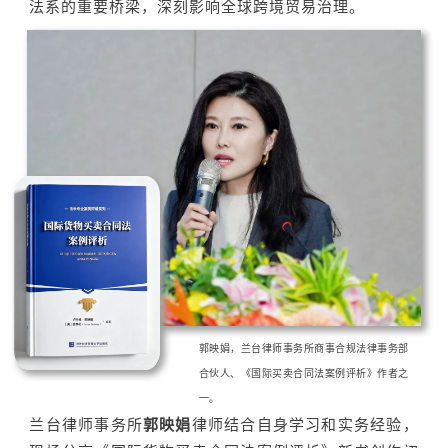
法系的重要桥梁，深刻影响全球跨境贸易治理。
郭映娟，兰台律师事务所商事合规法律事务部
合伙人、《国际买卖合同法案例评析》作者之
一。
兰台律师事务所
郭映娟
律师结合自身学习和实务经验，