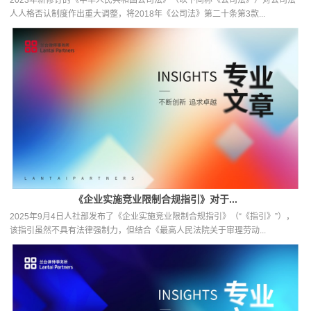
人人格否认制度作出重大调整，将2018年《公司法》第二十条第3款...
《企业实施竞业限制合规指引》对于...
2025年9月4日人社部发布了《企业实施竞业限制合规指引》（“《指引》”），
该指引虽然不具有法律强制力，但结合《最高人民法院关于审理劳动...