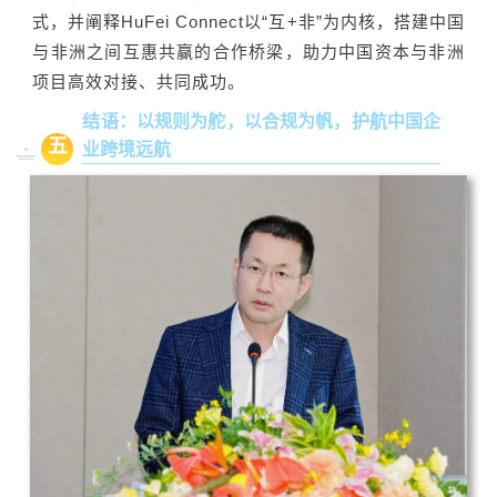
式，并阐释HuFei Connect以“互+非”为内核，搭建中国
与非洲之间互惠共赢的合作桥梁，助力中国资本与非洲
项目高效对接、共同成功。
结语：以规则为舵，以合规为帆，护航中国企
五
业跨境远航