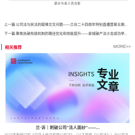
部分与会人员合影
上一篇:
公司法与民法的疑难交叉问题——兰台二十四周年特别直播暨第五期...
下一篇:
聚焦执破衔接机制的路径优化和效能提升——泉城破产法沙龙成功举...
MORE>>
相关推荐
兰·诉｜刺破公司“法人面纱”——...
2023年新修订的《中华人民共和国公司法》（以下简称《公司法》）对公司法