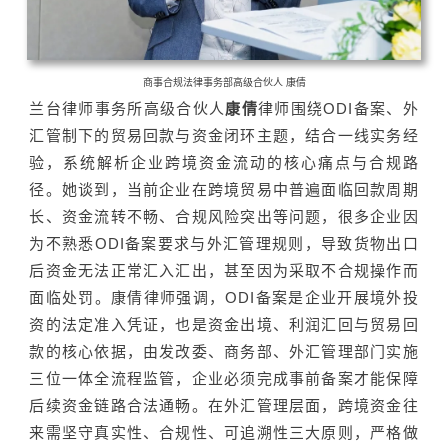
商事合规法律事务部
高级合伙人 康倩
兰台律师事务所高级合伙人
康倩
律师围绕ODI备案、外
汇管制下的贸易回款与资金闭环主题，结合一线实务经
验，系统解析企业跨境资金流动的核心痛点与合规路
径。她谈到，当前企业在跨境贸易中普遍面临回款周期
长、资金流转不畅、合规风险突出等问题，很多企业因
为不熟悉ODI备案要求与外汇管理规则，导致货物出口
后资金无法正常汇入汇出，甚至因为采取不合规操作而
面临处罚。康倩律师强调，ODI备案是企业开展境外投
资的法定准入凭证，也是资金出境、利润汇回与贸易回
款的核心依据，由发改委、商务部、外汇管理部门实施
三位一体全流程监管，企业必须完成事前备案才能保障
后续资金链路合法通畅。在外汇管理层面，跨境资金往
来需坚守真实性、合规性、可追溯性三大原则，严格做