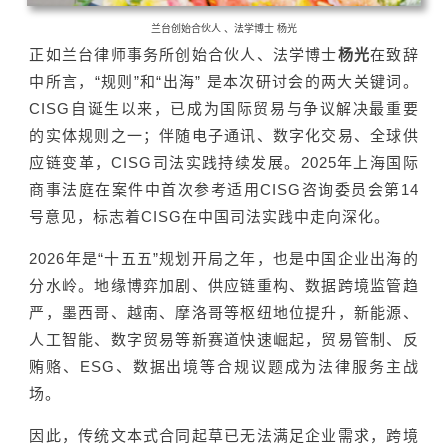
兰台创始合伙人 、法学博士 杨光
正如兰台律师事务所创始合伙人、法学博士
杨光
在致辞
中所言，“规则”和“出海” 是本次研讨会的两大关键词。
CISG自诞生以来，已成为国际贸易与争议解决最重要
的实体规则之一；伴随电子通讯、数字化交易、全球供
应链变革，CISG司法实践持续发展。2025年上海国际
商事法庭在案件中首次参考适用CISG咨询委员会第14
号意见，标志着CISG在中国司法实践中走向深化。
2026年是“十五五”规划开局之年，也是中国企业出海的
分水岭。地缘博弈加剧、供应链重构、数据跨境监管趋
严，墨西哥、越南、摩洛哥等枢纽地位提升，新能源、
人工智能、数字贸易等新赛道快速崛起，贸易管制、反
贿赂、ESG、数据出境等合规议题成为法律服务主战
场。
因此，传统文本式合同起草已无法满足企业需求，跨境