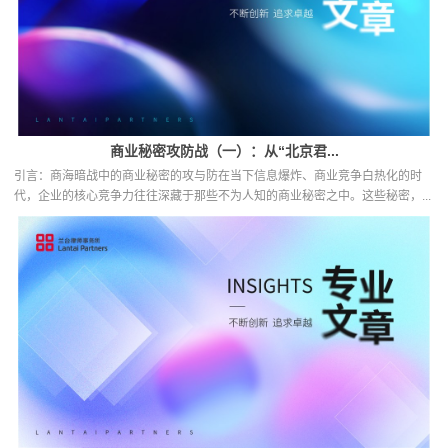
商业秘密攻防战（一）：从“北京君...
引言：商海暗战中的商业秘密的攻与防在当下信息爆炸、商业竞争白热化的时
代，企业的核心竞争力往往深藏于那些不为人知的商业秘密之中。这些秘密，...