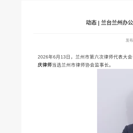
动态 | 兰台兰州
发
2026年6月13日，兰州市第六次律师代表
庆律师
当选兰州市律师协会监事长。