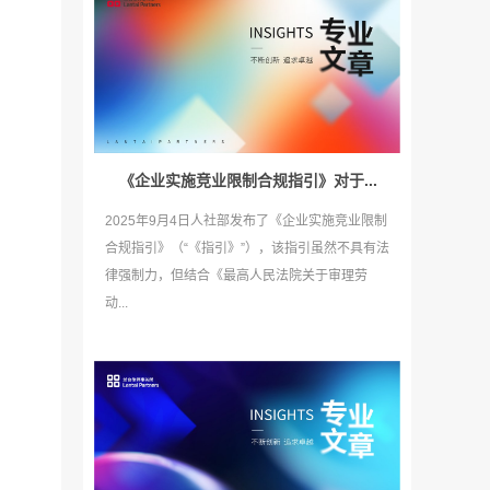
《企业实施竞业限制合规指引》对于...
青
2025年9月4日人社部发布了《企业实施竞业限制
合规指引》（“《指引》”），该指引虽然不具有法
律强制力，但结合《最高人民法院关于审理劳
发
动...
前