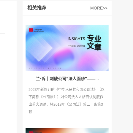
相关推荐
MORE>>
兰·诉｜刺破公司“法人面纱”——...
2023年新修订的《中华人民共和国公司法》（以
下简称《公司法》）对公司法人人格否认制度作
出重大调整，将2018年《公司法》第二十条第3
款...