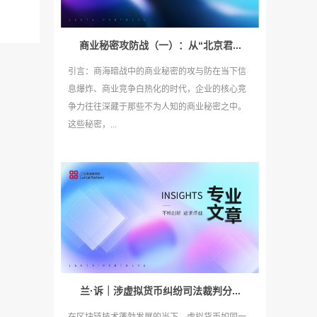
商业秘密攻防战（一）：从“北京君...
引言：商海暗战中的商业秘密的攻与防在当下信
息爆炸、商业竞争白热化的时代，企业的核心竞
争力往往深藏于那些不为人知的商业秘密之中。
这些秘密，...
兰·诉｜涉虚拟货币纠纷司法裁判分...