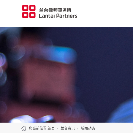
您当前位置:
首页
兰台资讯
新闻动态