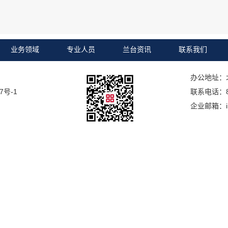
业务领域
专业人员
兰台资讯
联系我们
办公地址：
7号-1
联系电话：86 
企业邮箱：inf