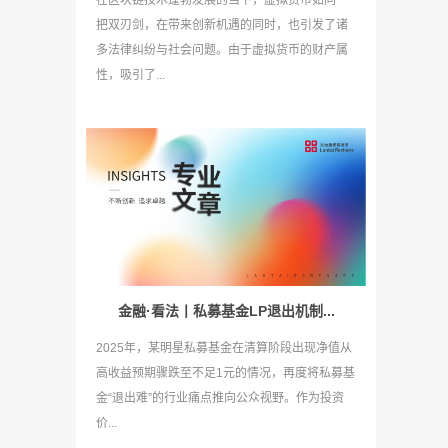
在区块链技术蓬勃发展的当下，虚拟货币如同一
把双刃剑，在带来创新机遇的同时，也引发了诸
多法律纠纷与社会问题。由于虚拟货币的财产属
性，吸引了...
金融·看法丨私募基金LP退出机制...
2025年，某明星私募基金在清算阶段出现净值从
高收益预期骤跌至不足1元的情况，再度将私募基
金“退出难”的行业痛点推向公众视野。作为投资
价...