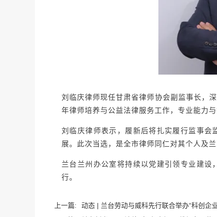
刘临庆律师现任甘肃省律师协会副监事长，深
年律师培养与公益法律服务工作，专业能力与
刘临庆律师表示，履新后将扎实履行监事会
展。此次当选，是全市律师同仁对其个人及兰
兰台兰州办公室将持续以党建引领专业建设
行。
上一篇:
动态 | 兰台劳动与威科先行联合举办“科创企业