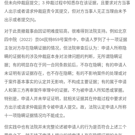
但未向仲裁庭提交；3.仲裁过程中知悉存在该证据，且要求对方当事
人出示或者请求仲裁庭责令其提交，但对方当事人无正当理由未予
出示或者提交[5]。
对于此类撤裁事由因证明难度较高，很难得到法院支持。例如北京
四中院（2022）京04民特859号案件中，申请人罗列了十一项证据
主张对方存在隐瞒证据的情况，但法院审查后认为：申请人所称隐
瞒的证据有的涉及仲裁庭本身对法律问题的判断，无所谓隐瞒证
据；有的明显存在于同一合同条款前后，不存在隐瞒；有的申请人
未证明有该证据存在，也不存在隐瞒；有的不影响案件的处理或对
于案件基本事实的认定并无影响，不构成主要证据；有的属于申请
人和第三方再审案件审理中的证据，不为被申请人所知悉或掌握。
特别是，申请人并未举证证明，就相关证据其在仲裁过程中要求对
方出示或请求仲裁庭责令被申请人提交。故，法院认定申请人所称
十一项隐瞒证据情况均不能成立。
但实践中也有法院并未完整论述被申请人的行为是否符合上述三个