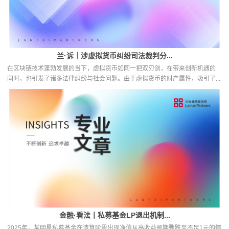
兰·诉｜涉虚拟货币纠纷司法裁判分...
在区块链技术蓬勃发展的当下，虚拟货币如同一把双刃剑，在带来创新机遇的
同时，也引发了诸多法律纠纷与社会问题。由于虚拟货币的财产属性，吸引了...
金融·看法丨私募基金LP退出机制...
2025年，某明星私募基金在清算阶段出现净值从高收益预期骤跌至不足1元的情