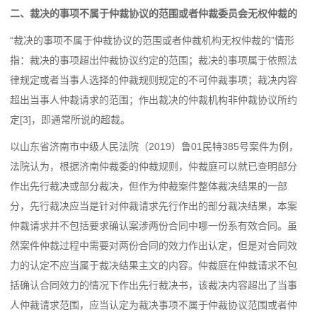
二、裁决的事项不属于仲裁协议的范围或者仲裁委员会无权仲裁的
“裁决的事项不属于仲裁协议的范围或者仲裁机构无权仲裁的”情形
指：裁决的事项超出仲裁协议约定的范围；裁决的事项属于依照法
律规定或者当事人选择的仲裁规则规定的不可仲裁事项；裁决内容
超出当事人仲裁请求的范围；作出裁决的仲裁机构非仲裁协议所约
定[3]，即通常所说的超裁。
以山东省济南市中级人民法院（2019）鲁01民特385号案件为例，
法院认为，根据济南仲裁委的仲裁规则，仲裁庭可以就已查明部分
作出先行裁决或部分裁决，但作为仲裁案件整体裁决结果的一部
分，先行裁决应当是针对仲裁请求先行作出的部分裁决结果，本案
仲裁请求并不包括要求确认案涉两份合同中哪一份系有效合同。虽
然案件仲裁过程中需要对两份合同的效力作出认定，但是对合同效
力的认定不应当属于裁决结果主文的内容。仲裁庭在仲裁请求不包
括确认合同效力的情况下作出先行裁决书，该裁决内容超出了当事
人仲裁请求范围，应当认定为裁决事项不属于仲裁协议范围或者仲