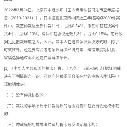
2022年3月24日，北京四中院公布《国内商事仲裁司法审查年度报
告（2019-2021）》，其中披露北京四中院近三年结案的2039件案
件中，裁定仲裁庭重新仲裁11件，占比0.54%；撤销仲裁裁决案件
共4件，占比0.20%；确认仲裁协议无效共3件，占比0.15%。前述数
据足见撤裁难度之大。因此，当事人在选择争议解决方式时，除了
时效性外，还是要综合考虑争议解决经济成本、纠错难度等因素，
审慎选择通过诉讼还是仲裁解决争议。
[1] 《中华人民共和国仲裁法》第五十八条：当事人提出证据证明裁
决有下列情形之一的，可以向仲裁委员会所在地的中级人民法院申
请撤销裁决：
（一）没有仲裁协议的；
（二）裁决的事项不属于仲裁协议的范围或者仲裁委员会无权仲裁
的；
（三）仲裁庭的组成或者仲裁的程序违反法定程序的；