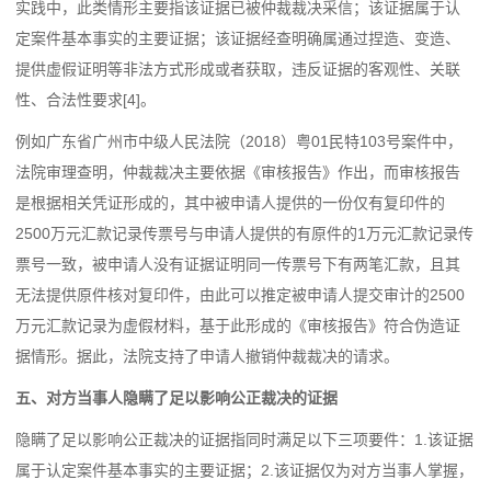
实践中，此类情形主要指该证据已被仲裁裁决采信；该证据属于认
定案件基本事实的主要证据；该证据经查明确属通过捏造、变造、
提供虚假证明等非法方式形成或者获取，违反证据的客观性、关联
性、合法性要求[4]。
例如广东省广州市中级人民法院（2018）粤01民特103号案件中，
法院审理查明，仲裁裁决主要依据《审核报告》作出，而审核报告
是根据相关凭证形成的，其中被申请人提供的一份仅有复印件的
2500万元汇款记录传票号与申请人提供的有原件的1万元汇款记录传
票号一致，被申请人没有证据证明同一传票号下有两笔汇款，且其
无法提供原件核对复印件，由此可以推定被申请人提交审计的2500
万元汇款记录为虚假材料，基于此形成的《审核报告》符合伪造证
据情形。据此，法院支持了申请人撤销仲裁裁决的请求。
五、对方当事人隐瞒了足以影响公正裁决的证据
隐瞒了足以影响公正裁决的证据指同时满足以下三项要件：1.该证据
属于认定案件基本事实的主要证据；2.该证据仅为对方当事人掌握，