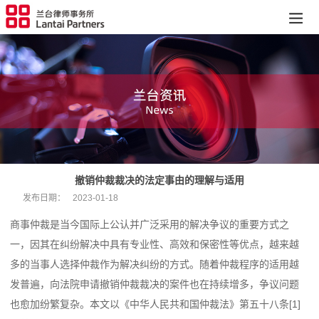
撤销仲裁裁决的法定事由的理解与适用
发布日期：
2023-01-18
商事仲裁是当今国际上公认并广泛采用的解决争议的重要方式之
一，因其在纠纷解决中具有专业性、高效和保密性等优点，越来越
多的当事人选择仲裁作为解决纠纷的方式。随着仲裁程序的适用越
发普遍，向法院申请撤销仲裁裁决的案件也在持续增多，争议问题
也愈加纷繁复杂。本文以《中华人民共和国仲裁法》第五十八条[1]