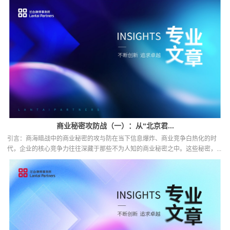
商业秘密攻防战（一）：从“北京君...
引言：商海暗战中的商业秘密的攻与防在当下信息爆炸、商业竞争白热化的时
代，企业的核心竞争力往往深藏于那些不为人知的商业秘密之中。这些秘密，...