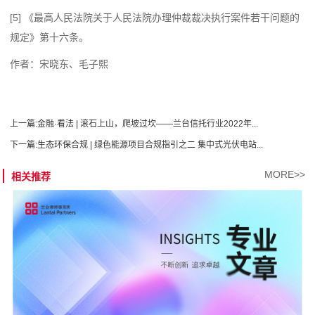
[5] 《最高人民法院关于人民法院办理仲裁裁决执行案件若干问题的
规定》第十六条。
作者：宋晓东、毛子熙
上一篇:
金融·看法 | 滚石上山，爬坡过坎——兰台信托行业2022年...
下一篇:
生态环保合规 | 绿色能源项目合规指引之二 集中式光伏电站...
MORE>>
相关推荐