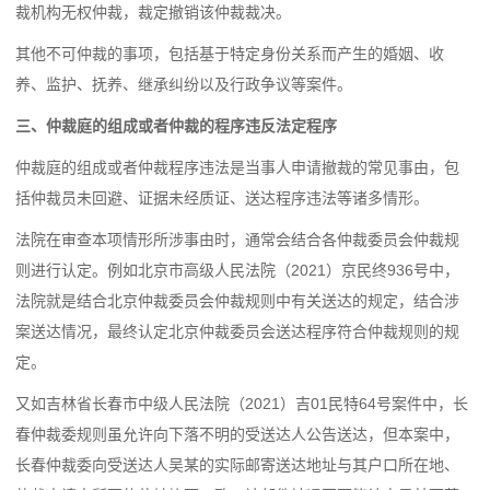
裁机构无权仲裁，裁定撤销该仲裁裁决。
其他不可仲裁的事项，包括基于特定身份关系而产生的婚姻、收
养、监护、抚养、继承纠纷以及行政争议等案件。
三、仲裁庭的组成或者仲裁的程序违反法定程序
仲裁庭的组成或者仲裁程序违法是当事人申请撤裁的常见事由，包
括仲裁员未回避、证据未经质证、送达程序违法等诸多情形。
法院在审查本项情形所涉事由时，通常会结合各仲裁委员会仲裁规
则进行认定。例如北京市高级人民法院（2021）京民终936号中，
法院就是结合北京仲裁委员会仲裁规则中有关送达的规定，结合涉
案送达情况，最终认定北京仲裁委员会送达程序符合仲裁规则的规
定。
又如吉林省长春市中级人民法院（2021）吉01民特64号案件中，长
春仲裁委规则虽允许向下落不明的受送达人公告送达，但本案中，
长春仲裁委向受送达人吴某的实际邮寄送达地址与其户口所在地、