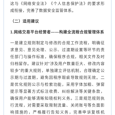
这与《网络安全法》《个人信息保护法》的要求形
成衔接，完善了数据安全监管体系。
（二）适用建议
1.网络交易平台经营者——构建全流程合规管理体系
一是建立规则制定与修改的合规工作流程，明确征
求意见、意见处理、公示、过渡期设置等环节的责
任部门与操作标准，确保程序合规，相关文件及时
归档留存。建议针对“涉及用户数量巨大、修改内容
较多”的重大规则，单独建立评估机制，合理确定公
示期与过渡期，避免因程序瑕疵导致规则无效。二
是优化规则公示与检索功能，采用字体加粗、弹窗
提示等显著方式标注收费、纠纷解决等关键条款，
确保用户能够清晰知晓权利义务。三是规范规则执
行流程，对需要采取限制流量、关闭账号等负面影
响措施的，严格履行告知义务，完善申诉复核机