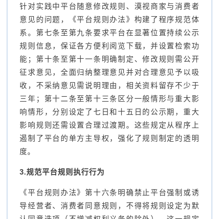
针对实践中平台随意修改规则、漠视商家与消费者
意见的问题，《平台规则办法》构建了程序规范体
系。第七条至第九条要求平台在显著位置持续公示
规则信息，保证各方便利阅览下载，并设置检索功
能；第十条至第十一条明确制定、修改规则需公开
征求意见，全面归纳整理意见并对合理意见予以吸
收，不采纳意见需说明理由，相关资料留存不少于
三年；第十二条至第十三条区分一般情形与重大影
响情形，分别设定了七日和十五日的公示期，重大
影响规则还需设置合理过渡期。这些规定从程序上
遏制了平台的单方主导权，强化了规则制定的透明
度。
3.规范平台规则执行行为
《平台规则办法》第十六条明确禁止平台强制或诱
导经营者、消费者同意规则，不得将规则设定为默
认同意选项（不增减权利义务的除外），这一规定