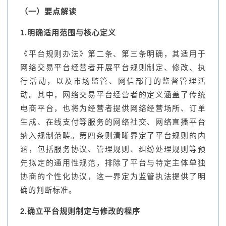
（一）要点解读
1.明确适用范围与核心定义
《平台规则办法》第二条、第三条明确，其适用于
网络交易平台经营者开展平台规则制定、修改、执
行活动，以及市场监管、网信部门的监督管理活
动。其中，网络交易平台经营者的定义涵盖了传统
电商平台，也将为经营者提供网络经营场所、订单
生成、在线支付等服务的网络社交、网络直播平台
纳入规制范畴。第四条则清晰界定了平台规则的内
涵，包括服务协议、管理规则、纠纷处理规则等预
先拟定的通用性规范，排除了平台与特定主体单独
协商的个性化协议，这一界定为监管执法提供了明
确的判断标准。
2.确立平台规则制定与修改的程序