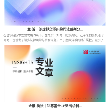
兰·诉｜涉虚拟货币纠纷司法裁判分...
在区块链技术蓬勃发展的当下，虚拟货币如同一把双刃剑，在带来创新机遇的
同时，也引发了诸多法律纠纷与社会问题。由于虚拟货币的财产属性，吸引了...
金融·看法丨私募基金LP退出机制...