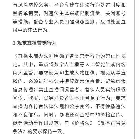
与风险防控义务，平台应建立违法行为处置制度和
黑名单制度，对违法主体采取限制流量、关闭账号
等措施，配备专业人员加强动态监测，及时处置直
播中的违法行为。
3.规范直播营销行为
《直播电商办法》明确了各类营销行为的禁止性规
定。其中，重点将数字人主播等人工智能生成内容
纳入监管，要求使用AI生成人物图像、视频从事直
播的，必须进行标识并持续提示消费者，避免虚假
信息传播；禁止直播间运营者、营销人员实施虚假
宣传、欺骗、误导消费者等不正当竞争行为；要求
直播内容符合法律法规和公序良俗，不得传播违法
和不良信息。同时，办法还对直播中的价格宣传、
促销活动等作出规范，与《价格法》《反不正当竞
争法》的要求保持一致。