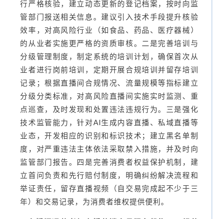
行严格核验，建立动态更新的登记档案，按时向监
管部门报送相关信息。建议引入技术手段提升核验
效率，对高风险行业（如食品、药品、医疗器械）
的从业者实施更严格的资质审核。二是完善培训与
分级管理制度，制定系统的培训计划，确保首次从
业者进行岗前培训，定期开展合规培训并留存培训
记录；根据直播间合规情况、流量规模等指标建立
分级分类标准，对高风险直播间实施实时监测、重
点巡查，及时发现和处置违法违规行为。三是强化
技术监管能力，针对AI生成内容直播、私域直播等
业态，开发相应的识别和标识技术；建立黑名单制
度，对严重违法主体依法采取禁入措施，并及时向
监管部门报告。四是完善消费者权益保护机制，建
立首问负责和先行赔付制度，明确纠纷解决流程和
举证责任，留存直播视频（自交易完成起不少于三
年）和交易记录，为消费者维权提供便利。