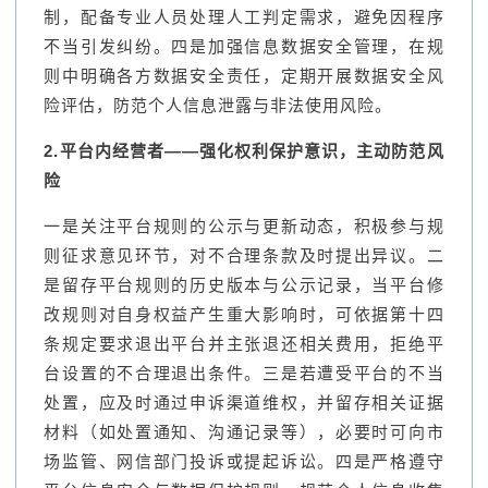
制，配备专业人员处理人工判定需求，避免因程序
不当引发纠纷。四是加强信息数据安全管理，在规
则中明确各方数据安全责任，定期开展数据安全风
险评估，防范个人信息泄露与非法使用风险。
2.平台内经营者——强化权利保护意识，主动防范风
险
一是关注平台规则的公示与更新动态，积极参与规
则征求意见环节，对不合理条款及时提出异议。二
是留存平台规则的历史版本与公示记录，当平台修
改规则对自身权益产生重大影响时，可依据第十四
条规定要求退出平台并主张退还相关费用，拒绝平
台设置的不合理退出条件。三是若遭受平台的不当
处置，应及时通过申诉渠道维权，并留存相关证据
材料（如处置通知、沟通记录等），必要时可向市
场监管、网信部门投诉或提起诉讼。四是严格遵守