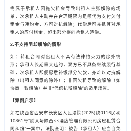
需属于承租人因拖欠租金导致出租人主张解除的场
景，次承租人主动并在合理期限内足额代为支付欠付
租金与违约金，方可对抗解除；代偿后可充抵其对承
租人的应付租金，超出部分得向承租人追偿。
2.不支持阻却解除的情形
如：转租合同对出租人不具有法律约束力的除外情
形；承租人长期重大违约，双方已不具备继续履行基
础，次承租人即便愿意补缴部分欠款，亦难以对抗解
除（出租人同意的除外）；非因欠租导致的解除（如
协商一致解除）并非“代偿抗辩解除”的适用场景。
【案例启示】
如在陕西省西安市长安区人民法院(2025)陕0116民初
10861号“尉某与陕西××酒店管理有限公司房屋租赁合
同纠纷”一案中，法院查明：被告（承租人）应当自免