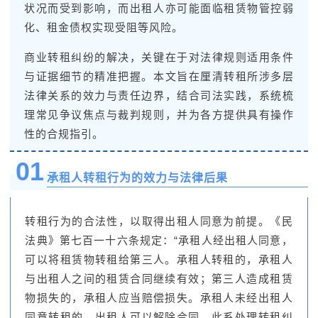
状况而受到影响，而出租人亦可能面临租赁物管控弱
化、租金债权实现受阻等风险。
商业转租纠纷的解决，关键在于对法律规则适用条件
与证据细节的精准把握。本文旨在厘清转租所涉多层
法律关系的效力与责任边界，结合司法实践，系统梳
理常见争议焦点与裁判规则，并为各方提供具有操作
性的合规指引。
01
承租人转租行为的效力与法律后果
转租行为的合法性，以取得出租人同意为前提。《民
法典》第七百一十六条规定：“承租人经出租人同意，
可以将租赁物转租给第三人。承租人转租的，承租人
与出租人之间的租赁合同继续有效；第三人造成租赁
物损失的，承租人应当赔偿损失。承租人未经出租人
同意转租的，出租人可以解除合同。此系处理转租纠