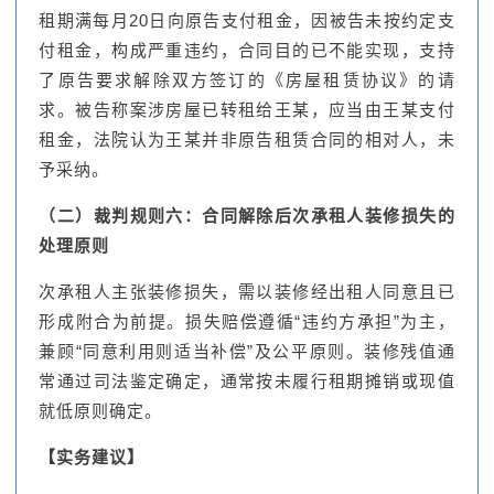
租期满每月20日向原告支付租金，因被告未按约定支
付租金，构成严重违约，合同目的已不能实现，支持
了原告要求解除双方签订的《房屋租赁协议》的请
求。被告称案涉房屋已转租给王某，应当由王某支付
租金，法院认为王某并非原告租赁合同的相对人，未
予采纳。
（二）裁判规则六：合同解除后次承租人装修损失的
处理原则
次承租人主张装修损失，需以装修经出租人同意且已
形成附合为前提。损失赔偿遵循“违约方承担”为主，
兼顾“同意利用则适当补偿”及公平原则。装修残值通
常通过司法鉴定确定，通常按未履行租期摊销或现值
就低原则确定。
【实务建议】