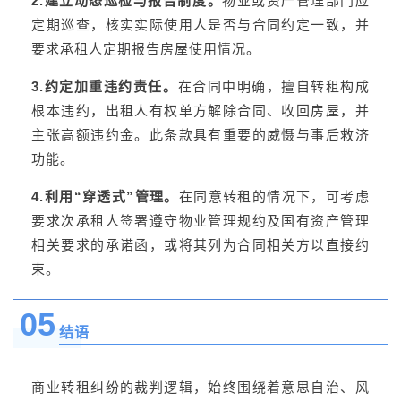
2.建立动态巡检与报告制度。
物业或资产管理部门应
定期巡查，核实实际使用人是否与合同约定一致，并
要求承租人定期报告房屋使用情况。
3.约定加重违约责任。
在合同中明确，擅自转租构成
根本违约，出租人有权单方解除合同、收回房屋，并
主张高额违约金。此条款具有重要的威慑与事后救济
功能。
4.利用“穿透式”管理。
在同意转租的情况下，可考虑
要求次承租人签署遵守物业管理规约及国有资产管理
相关要求的承诺函，或将其列为合同相关方以直接约
束。
05
结语
商业转租纠纷的裁判逻辑，始终围绕着意思自治、风