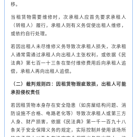
移。
当租赁物需要维修时，次承租人应首先要求承租人
（转租人）履行，承租人则有义务促使出租人维修，
或依约自行处理。
若因出租人未尽维修义务导致次承租人损失，次承租
人通常需通过承租人向出租人主张权利，或依据《民
法典》第七百一十三条在垫付维修费用后向承租人追
偿，承租人再向出租人追偿。
（二）裁判规则四：因租赁物瑕疵致损，出租人可能
承担侵权责任
若因租赁物本身存在安全隐患（如房屋结构问题、消
防设施不合格、电路老化等）导致次承租人或第三方
人身、财产损害，依据《民法典》第一千一百九十八
条关于安全保障义务的规定，实际控制并使用该场所