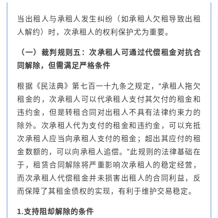
当出租人与承租人发生纠纷（如承租人欠租导致出租
人解约）时，次承租人的权利保护尤为重要。
（一）裁判规则五：次承租人可通过代偿租金对抗合
同解除，但需满足严格条件
根据《民法典》第七百一十九条之规定，“承租人拖欠
租金的，次承租人可以代承租人支付其欠付的租金和
违约金，但是转租合同对出租人不具有法律约束力的
除外。次承租人代为支付的租金和违约金，可以充抵
次承租人应当向承租人支付的租金；超出其应付的租
金数额的，可以向承租人追偿。”此规则的法律基础在
于，租赁合同解除将严重影响次承租人的稳定经营，
而次承租人代偿租金并未损害出租人的合同利益，反
而保障了其租金债权的实现，有利于维护交易稳定。
1.支持阻却解除的条件