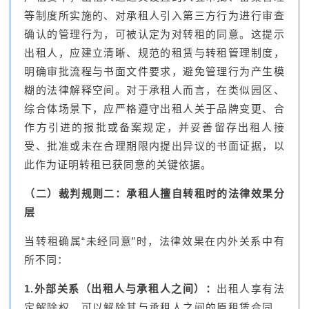
等制度所实施的、对承租人引入第三方行为进行审查
确认的管理行为，可被认定为对转租的同意。这提示
出租人，应建立清晰、规范的租赁与转租管理制度，
明确审批流程与书面文件要求，避免管理行为产生模
糊的法律解释空间。对于承租人而言，在类似园区、
综合体场景下，应严格遵守出租人关于品牌变更、合
作方引进的报批或备案规定，并妥善留存出租人接
受、批准或未在合理期限内提出异议的书面证据，以
此作为证明转租已获同意的关键依据。
（二）裁判规则二：承租人擅自转租时的法律效果分
层
当转租确属“未经同意”时，法律效果在内外关系中有
所不同：
1.外部关系（出租人与承租人之间）：
出租人享有法
定解除权，可以解除其与承租人之间的原租赁合同。