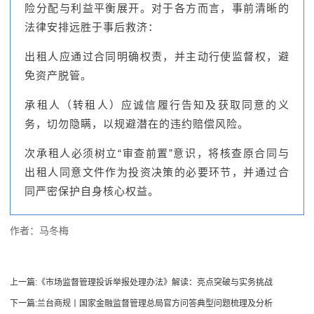
险分配与利益平衡展开。对于各方而言，事前清晰的
法律安排远胜于事后救济：
出租人应通过合同明确权责，并主动行使监督权，避
免资产脱管。
承租人（转租人）应诚信履行告知及获取同意的义
务，切勿隐瞒，以规避潜在的违约赔偿风险。
次承租人必须树立“审查前置”意识，将核查原合同与
出租人同意文件作为投资决策的必要环节，并通过合
同严密保护自身核心权益。
作者：
马冬梅
上一篇:
《市场监督管理投诉举报处理办法》解读：亮点突破与实务挑战
下一篇:
兰台商规丨国家金融监督管理总局官方问答典型问题梳理及分析