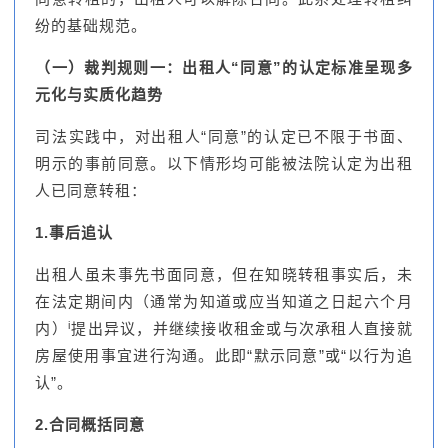
纷的基础规范。
（一）裁判规则一：出租人“同意”的认定标准呈现多
元化与实质化趋势
司法实践中，对出租人“同意”的认定已不限于书面、
明示的事前同意。以下情形均可能被法院认定为出租
人已同意转租：
1.事后追认
出租人虽未事先书面同意，但在知晓转租事实后，未
在法定期间内（通常为知道或应当知道之日起六个月
i
内）
提出异议，并继续接收租金或与次承租人直接就
房屋使用事宜进行沟通。此即“默示同意”或“以行为追
认”。
2.合同概括同意