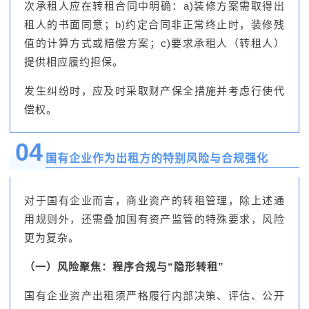
次承租人应在转租合同中明确：a)装修方案需取得出
租人的书面同意；b)约定合同非正常终止时，装修残
值的计算方式或赔偿方案；c)要求承租人（转租人）
提供相应履约担保。
发生纠纷时，应及时采取财产保全措施并考虑行使代
偿权。
04
国有企业作为出租方的特别风险与合规强化
对于国有企业而言，商业资产的转租管理，除上述通
用规则外，还需叠加国有资产监管的特殊要求，风险
更为复杂。
（一）风险聚焦：程序合规与“隐形转租”
国有企业资产出租须严格履行内部决策、评估、公开