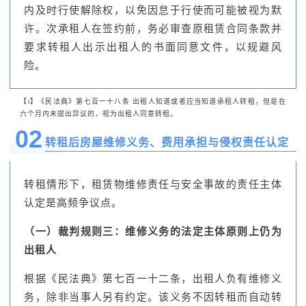
内及时行使解除权，以免因怠于行使而可能被视为默
许。次承租人在签约前，务必审查原租赁合同条款并
要求转租人出示出租人的书面同意文件，以规避风
险。
【i】《民法典》第七百一十八条 出租人知道或者应当知道承租人转租，但是在
六个月内未提出异议的，视为出租人同意转租。
02
转租后房屋维修义务、费用承担与侵权责任认定
转租情形下，租赁物维修责任与安全事故的责任主体
认定是高频争议点。
（一）裁判规则三：维修义务的法定主体原则上仍为
出租人
根据《民法典》第七百一十二条，出租人负有维修义
务，除非当事人另有约定。该义务不因转租而自动转