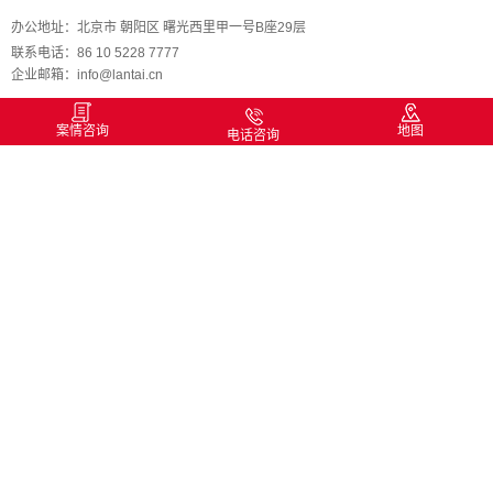
办公地址：北京市 朝阳区 曙光西里甲一号B座29层
联系电话：86 10 5228 7777
企业邮箱：info@lantai.cn
案情咨询
地图
电话咨询