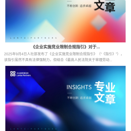
《企业实施竞业限制合规指引》对于...
2025年9月4日人社部发布了《企业实施竞业限制合规指引》（“《指引》”），
该指引虽然不具有法律强制力，但结合《最高人民法院关于审理劳动...