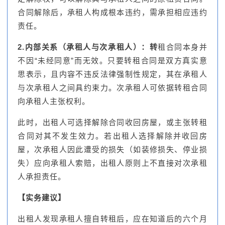
合同解除后，承租人构成根本违约，需承担相应违约
责任。
2.内部关系（承租人与次承租人）：转
租合同本身并
不因“未经同意”而无效。只要转租合同是双方真实意
思表示，且内容不违反法律强制性规定，其在承租人
与次承租人之间具约束力。次承租人可依据转租合同
向承租人主张权利。
此时，出租人可选择解除合同收回房屋，或主张转租
合同对其不发生效力。若出租人选择解除并收回房
屋，次承租人因此遭受的损失（如装修损失、停业损
失）应向承租人索赔，出租人原则上不直接对次承租
人承担责任。
【实务建议】
出租人发现承租人擅自转租后，应在知道后的六个月