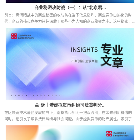
商业秘密攻防战（一）：从“北京君...
引言：商海暗战中的商业秘密的攻与防在当下信息爆炸、商业竞争白热化的时
代，企业的核心竞争力往往深藏于那些不为人知的商业秘密之中。这些秘密，...
兰·诉｜涉虚拟货币纠纷司法裁判分...
在区块链技术蓬勃发展的当下，虚拟货币如同一把双刃剑，在带来创新机遇的
同时，也引发了诸多法律纠纷与社会问题。由于虚拟货币的财产属性，吸引了...