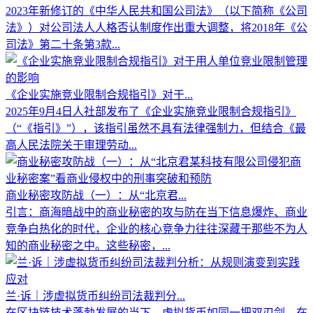
2023年新修订的《中华人民共和国公司法》（以下简称《公司
法》）对公司法人人格否认制度作出重大调整，将2018年《公
司法》第二十条第3款...
《企业实施竞业限制合规指引》对于...
2025年9月4日人社部发布了《企业实施竞业限制合规指引》
（“《指引》”），该指引虽然不具有法律强制力，但结合《最
高人民法院关于审理劳动...
商业秘密攻防战（一）：从“北京君...
引言：商海暗战中的商业秘密的攻与防在当下信息爆炸、商业
竞争白热化的时代，企业的核心竞争力往往深藏于那些不为人
知的商业秘密之中。这些秘密，...
兰·诉｜涉虚拟货币纠纷司法裁判分...
在区块链技术蓬勃发展的当下，虚拟货币如同一把双刃剑，在