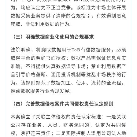
为，均应认定为不正当竞争。该标准为市场主体开展
数据采集业务提供了清晰的合规指引，有效遏制恶意
爬取、非法利用数据的行为。
（三）明确数据商业化使用的合规要求
法院明确，将爬取数据用于ToB有偿数据服务，必须
取得平台的明确书面授权；数据产品需保证信息真实
准确，不得提供失真数据误导市场；禁止利用数据产
品引导价格垄断、滥用投诉机制等扰乱市场秩序的行
为。该规则规范了数据加工、使用、流转的全流程，
推动数据服务行业合规发展。
（四）完善数据侵权案件共同侵权责任认定规则
本案确立了关联主体侵权的责任认定标准：一是关联
公司存在业务、人员、财务混同的，认定为共同侵
权，承担连带责任；二是实际控制人滥用公司法人地