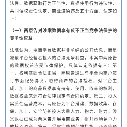
法性、数据获取行为正当性、数据使用行为违法性、
共同侵权责任认定、商业道德违反五个方面，认定如
下：
（一）两原告对涉案数据享有反不正当竞争法保护的
竞争性权益
法院认为，电商平台数据并非单纯的公开信息，而是
凝聚平台经营者投入的合法竞争利益，本案中两原告
的数据权益应受法律保护，具体认定依据有三：第
一，权利基础合法正当。两原告通过与平台内商户签
订书面服务协议，取得商户的合法授权，对平台生
成、加工的商品数据享有持有、使用、收益的权利，
数据权益来源符合法律规定与合同约定。第二，投入
实质性运营成本。两原告为平台搭建、数据收集、存
储、加工、安全防护投入大量人力、物力、财力，涉
案数据已成为两原告开展电商业务、提升市场竞争力
的核心资产。第三，采取完整的保护措施。两原告通