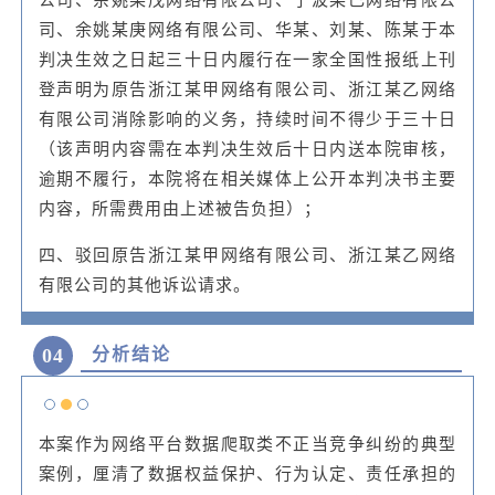
司、余姚某庚网络有限公司、华某、刘某、陈某于本
判决生效之日起三十日内履行在一家全国性报纸上刊
登声明为原告浙江某甲网络有限公司、浙江某乙网络
有限公司消除影响的义务，持续时间不得少于三十日
（该声明内容需在本判决生效后十日内送本院审核，
逾期不履行，本院将在相关媒体上公开本判决书主要
内容，所需费用由上述被告负担）；
四、驳回原告浙江某甲网络有限公司、浙江某乙网络
有限公司的其他诉讼请求。
04
分析结论
本案作为网络平台数据爬取类不正当竞争纠纷的典型
案例，厘清了数据权益保护、行为认定、责任承担的