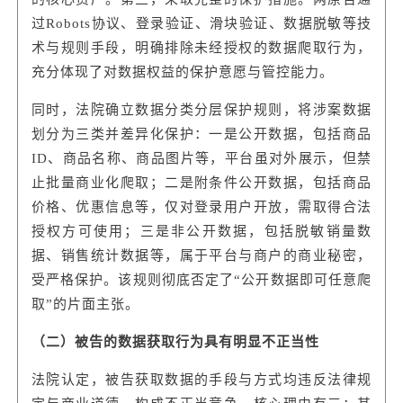
过Robots协议、登录验证、滑块验证、数据脱敏等技
术与规则手段，明确排除未经授权的数据爬取行为，
充分体现了对数据权益的保护意愿与管控能力。
同时，法院确立数据分类分层保护规则，将涉案数据
划分为三类并差异化保护：一是公开数据，包括商品
ID、商品名称、商品图片等，平台虽对外展示，但禁
止批量商业化爬取；二是附条件公开数据，包括商品
价格、优惠信息等，仅对登录用户开放，需取得合法
授权方可使用；三是非公开数据，包括脱敏销量数
据、销售统计数据等，属于平台与商户的商业秘密，
受严格保护。该规则彻底否定了“公开数据即可任意爬
取”的片面主张。
（二）被告的数据获取行为具有明显不正当性
法院认定，被告获取数据的手段与方式均违反法律规