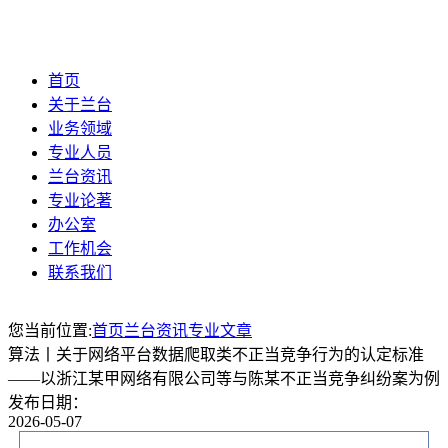
首页
关于兰台
业务领域
专业人员
兰台资讯
专业论著
办公室
工作机会
联系我们
您当前位置:
首页
兰台资讯
专业文章
算法丨关于网络平台数据爬取类不正当竞争行为的认定标准
——以浙江某甲网络有限公司等与陈某不正当竞争纠纷案为例
发布日期：
2026-05-07