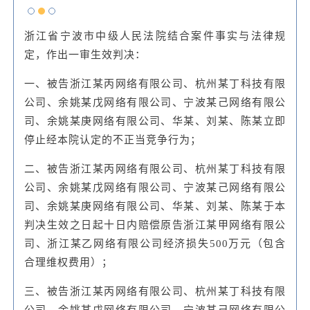
浙江省宁波市中级人民法院结合案件事实与法律规
定，作出一审生效判决：
一、被告浙江某丙网络有限公司、杭州某丁科技有限
公司、余姚某戊网络有限公司、宁波某己网络有限公
司、余姚某庚网络有限公司、华某、刘某、陈某立即
停止经本院认定的不正当竞争行为；
二、被告浙江某丙网络有限公司、杭州某丁科技有限
公司、余姚某戊网络有限公司、宁波某己网络有限公
司、余姚某庚网络有限公司、华某、刘某、陈某于本
判决生效之日起十日内赔偿原告浙江某甲网络有限公
司、浙江某乙网络有限公司经济损失500万元（包含
合理维权费用）；
三、被告浙江某丙网络有限公司、杭州某丁科技有限
公司、余姚某戊网络有限公司、宁波某己网络有限公