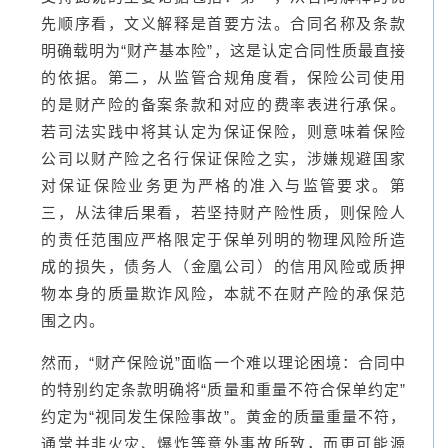
先顺序看，文义解释是首要方法。合同名称及条款
明确载明为“财产基本险”，这是认定合同性质最直接
的依据。第二，从监管合规角度看，保险公司使用
的是财产险的备案条款和对应的费率表进行承保。
若司法实践中将其认定为保证保险，则意味着保险
公司以财产险之名行保证保险之实，涉嫌规避国家
对保证保险业务更为严格的准入与监管要求。第
三，从法律后果看，若坚持财产险性质，则保险人
的责任范围应严格限定于保单列明的物理风险所造
成的损失，债务人（金凰公司）的信用风险或质押
物本身的质量欺诈风险，本就不在财产险的承保范
围之内。
然而，“财产保险说”面临一个难以理论困境：合同中
的特别约定条款明确将“质量和重量不符合保单约定”
约定为“视同发生保险事故”。黄金的质量重量不符，
通常并非火灾、爆炸等意外事故所致，而更可能源