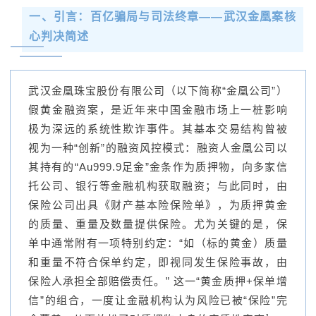
一、
引言：百亿骗局与司法终章——武汉金凰案核
心判决简述
武汉金凰珠宝股份有限公司（以下简称“金凰公司”）
假黄金融资案，是近年来中国金融市场上一桩影响
极为深远的系统性欺诈事件。其基本交易结构曾被
视为一种“创新”的融资风控模式：融资人金凰公司以
其持有的“Au999.9足金”金条作为质押物，向多家信
托公司、银行等金融机构获取融资；与此同时，由
保险公司出具《财产基本险保险单》，为质押黄金
的质量、重量及数量提供保险。尤为关键的是，保
单中通常附有一项特别约定：“如（标的黄金）质量
和重量不符合保单约定，即视同发生保险事故，由
保险人承担全部赔偿责任。” 这一“黄金质押+保单增
信”的组合，一度让金融机构认为风险已被“保险”完