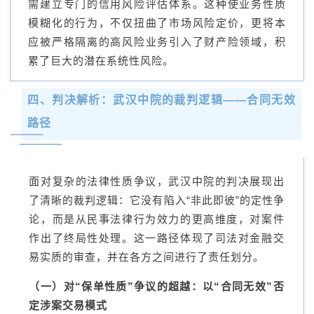
需建立专门的信用风险评估体系。这种使业务性质
模糊化的行为，不仅扭曲了市场风险定价，更将本
应被严格隔离的高风险业务引入了财产险领域，积
累了巨大的潜在系统性风险。
四、判决解析：武汉中院的裁判逻辑——合同无效
路径
面对复杂的法律性质争议，武汉中院的判决展现出
了清晰的裁判逻辑：它没有陷入“非此即彼”的定性争
论，而是从民事法律行为效力的更高维度，对案件
作出了终局性处理。这一路径体现了司法对金融交
易实质的审查，并在各方之间进行了责任划分。
（一）对“保单性质”争议的超越：以“合同无效”否
定涉案交易模式