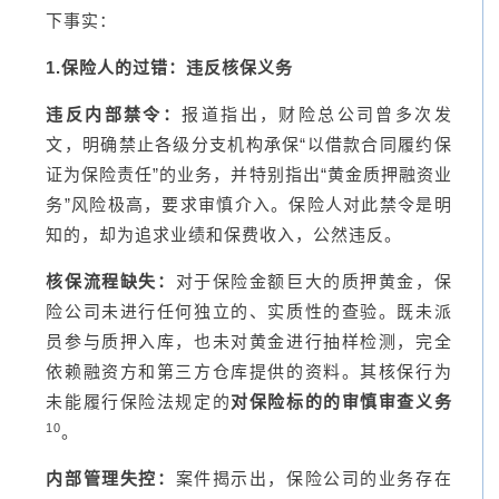
下事实：
1.保险人的过错：违反核保义务
违反内部禁令：
报道指出，财险总公司曾多次发
文，明确禁止各级分支机构承保“以借款合同履约保
证为保险责任”的业务，并特别指出“黄金质押融资业
务”风险极高，要求审慎介入。保险人对此禁令是明
知的，却为追求业绩和保费收入，公然违反。
核保流程缺失：
对于保险金额巨大的质押黄金，保
险公司未进行任何独立的、实质性的查验。既未派
员参与质押入库，也未对黄金进行抽样检测，完全
依赖融资方和第三方仓库提供的资料。其核保行为
未能履行保险法规定的
对保险标的的审慎审查义务
10
。
内部管理失控：
案件揭示出，保险公司的业务存在