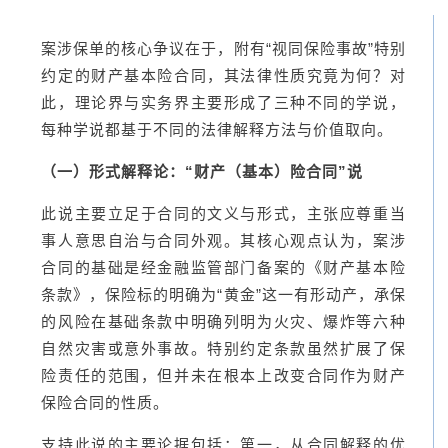
案涉保单的核心争议在于，附有“视同保险事故”特别
约定的财产基本险合同，其法律性质究竟为何？对
此，理论界与实务界主要形成了三种不同的学说，
每种学说都基于不同的法律解释方法与价值取向。
（一）形式解释论：“财产（基本）险合同”说
此说主要立足于合同的文义与形式，主张应尊重当
事人意思自治与合同外观。其核心观点认为，案涉
合同的基础是经金融监管部门备案的《财产基本险
条款》，保险标的明确为“黄金”这一有形动产，承保
的风险在基础条款中明确列明为火灾、爆炸等六种
自然灾害或意外事故。特别约定条款虽然扩展了保
险责任的范围，但并未在根本上改变合同作为财产
保险合同的性质。
支持此说的主要论据包括：第一，从合同解释的优