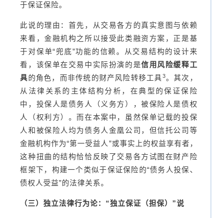
于保证保险。
此说的理由：首先，从交易各方的真实意图与依赖
来看，金融机构之所以接受此类融资方案，正是基
于对保单“兜底”功能的信赖。从交易结构的设计来
看，该保单在交易中实际扮演的是
信用风险缓释工
3
具
的角色，而非传统的财产风险转移工具
。其次，
从法律关系的主体结构分析，在典型的保证保险
中，投保人是债务人（义务方），被保险人是债权
人（权利方）。而在本案中，虽然保单记载的投保
人和被保险人均为债务人金凰公司，但信托公司等
金融机构作为“第一受益人”或事实上的权益享有者，
这种扭曲的结构恰恰反映了交易各方试图在财产险
框架下，构建一个类似于保证保险的“债务人投保、
债权人受益”的法律关系。
（三）独立法律行为论：“独立保证（担保）”说