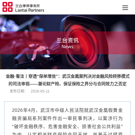
金融·看法丨穿透“保单增信”：武汉金凰案判决对金融风险转移模式
的司法审视——兼论财产险、保证保险之界分与合同效力之否定
发布日期：
2026-05-11
2026年4月，武汉市中级人民法院就武汉金凰假黄金
融资骗局系列案件作出一审民事判决，以案涉行为
“破坏金融秩序、危害金融安全、损害社会公共利益”
为由，认定相关财产保险合同无效，并基于过错原