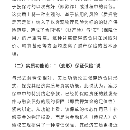
于投保时的以次充好（即欺诈）或过程中的调包。
这实质上将一种主观的、基于信用的风险（质押物
是否足值）纳入了以客观物理风险为标的的财产保
险范畴，造成了合同“名”（财产险）与“实”（保障信
用）的严重背离。这种背离使得该合同在风险对
价、精算基础等方面均脱离了财产保险的基本原
理。
（二）实质功能论：“（变形）保证保险”说
与形式解释论相对，实质功能论主张穿透合同形
式，探究其经济实质与真实功能。此说认为，案涉
保单中的特别约定条款，已经将保险责任的触发条
件与融资债务的履约保障（即质押黄金的足值性）
紧密绑定。从功能上看，该保单的核心作用已非补
偿黄金的物理损毁，而是为金融机构（债权人）的
债权实现提供了一种增信保障，其经济实质更接近