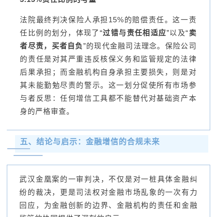
法院最终判决保险人承担15%的赔偿责任。这一责
任比例的划分，体现了“
过错与责任相适应
”以及“
卖
者尽责，买者自负
”的现代金融司法理念。保险公司
的责任是对其严重违反核保义务和监管规定的法律
后果承担；而金融机构自身承担主要损失，则是对
其未能勤勉尽责的警示。这一划分促使所有市场参
与者反思：任何增信工具都不能替代对基础资产本
身的严格审查。
五、结论与启示：金融增信的合规未来
武汉金凰案的一审判决，不仅是对一桩具体金融纠
纷的裁决，更是司法权对金融市场乱象的一次有力
回应，为金融创新的边界、金融机构的责任和金融