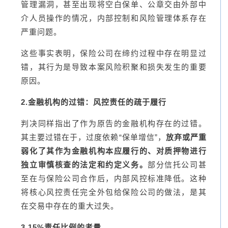
管理漏洞，甚至出现将空白保单、公章交由外部中
介人员操作的情况，内部控制和风险管理体系存在
严重问题。
这些事实表明，保险公司在缔约过程中存在明显过
错，其行为是导致本案风险积聚和损失发生的重要
原因。
2.金融机构的过错：风控责任的疏于履行
判决同样指出了作为原告的金融机构存在的过错。
其主要过错在于，过度依赖“保单增信”，
放弃或严重
弱化了其作为金融机构本应履行的、对质押物进行
独立审慎核查的法定和约定义务。
部分信托公司甚
至在与保险公司合作后，内部风控标准降低。这种
将核心风控责任完全外包给保险公司的做法，是其
在交易中存在的重大过失。
3.15%责任比例的考量