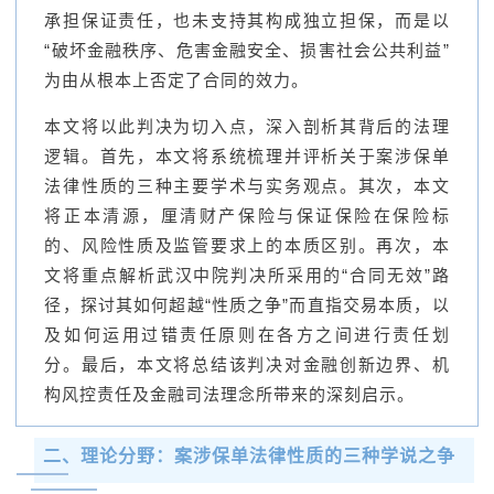
承担保证责任，也未支持其构成独立担保，而是以
“破坏金融秩序、危害金融安全、损害社会公共利益”
为由从根本上否定了合同的效力。
本文将以此判决为切入点，深入剖析其背后的法理
逻辑。首先，本文将系统梳理并评析关于案涉保单
法律性质的三种主要学术与实务观点。其次，本文
将正本清源，厘清财产保险与保证保险在保险标
的、风险性质及监管要求上的本质区别。再次，本
文将重点解析武汉中院判决所采用的“合同无效”路
径，探讨其如何超越“性质之争”而直指交易本质，以
及如何运用过错责任原则在各方之间进行责任划
分。最后，本文将总结该判决对金融创新边界、机
构风控责任及金融司法理念所带来的深刻启示。
二、
理论分野：案涉保单法律性质的三种学说之争