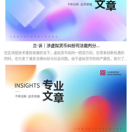
兰·诉｜涉虚拟货币纠纷司法裁判分...
在区块链技术蓬勃发展的当下，虚拟货币如同一把双刃剑，在带来创新机遇的
同时，也引发了诸多法律纠纷与社会问题。由于虚拟货币的财产属性，吸引了...