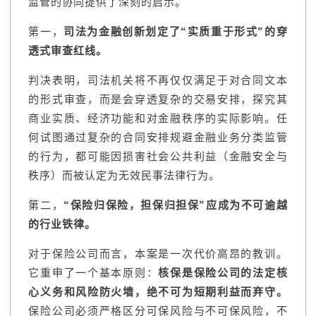
监管的协同提供了深刻的启示。
第一，
司法为金融创新划定了“实质重于形式”的穿
透式审查红线。
判决表明，司法机关将不再仅仅满足于对合同文本
的形式审查，而是会穿透复杂的交易安排，探究其
商业实质、经济功能和对金融秩序的实际影响。任
何试图通过复杂的合同安排规避金融业务分类监管
的行为，都可能因损害社会公共利益（金融安全与
秩序）而被认定为无效民事法律行为。
第二，
“保险归保险，担保归担保”应成为不可逾越
的行业铁律。
对于保险公司而言，本案是一次代价高昂的教训。
它重申了一个基本原则：
核保是保险公司的法定核
心义务和风险防火墙，绝不可为短期利益而弃守。
保险公司必须严格区分可保风险与不可保风险，不