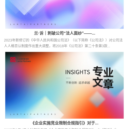
【11】贾林青. (2019). 《保险法典型案例裁判思路与裁判规则》. 法律出版社.
（保险人的核保义务与司法认定）
兰·诉｜刺破公司“法人面纱”——...
2023年新修订的《中华人民共和国公司法》（以下简称《公司法》）对公司法
人人格否认制度作出重大调整，将2018年《公司法》第二十条第3款...
《企业实施竞业限制合规指引》对于...