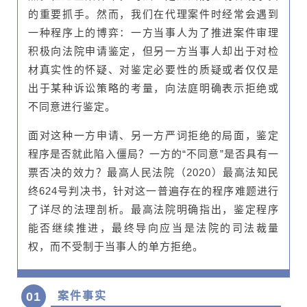
的重要抓手。然而，我们在代理案件时经常会遇到
一种程序上的博弈：一方当事人为了推进案件审理
积极向法院申请鉴定，但另一方当事人却出于对检
材真实性的怀疑、对鉴定必要性的质疑或者仅仅是
出于某种诉讼策略的考量，向法庭明确表示拒绝或
不同意进行鉴定。
面对这种一方申请、另一方严词拒绝的局面，鉴定
程序是否就此陷入僵局？一方的“不同意”是否具有一
票否决的效力？最高人民法院（2020）最高法知民
终624号判决书，针对这一普遍存在的程序难题进行
了详尽的法理剖析。最高法院明确指出，鉴定程序
能否继续推进，最终导向应当是法院的司法裁量
权，而不受制于当事人的单方拒绝。
01
案件事实