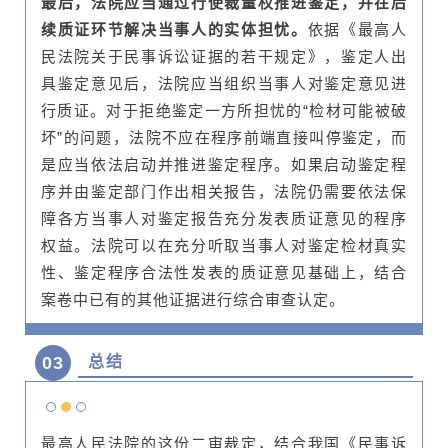
最后，法院应当通过行使裁量权推进鉴定，并在后
续质证环节解决当事人的实体担忧。
依据《最高人
民法院关于民事诉讼证据的若干规定》，鉴定人出
具鉴定意见后，法院应当组织当事人对鉴定意见进
行质证。对于拒绝鉴定一方所担忧的“检材可能被破
坏”的问题，法院不应在程序前端直接叫停鉴定，而
是应当依法启动并推进鉴定程序。如果启动鉴定程
序并由鉴定部门作出相关报告，法院仍需要依法保
障各方当事人对鉴定报告充分发表质证意见的程序
权益。法院可以在充分听取当事人对鉴定检材真实
性、鉴定程序合法性发表的质证意见基础上，结合
案卷中已有的其他证据进行综合审查认定。
03
总结
最高人民法院的这份二审裁定，结合我国《民事诉