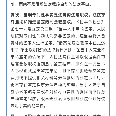
制，而绝不是阻断鉴定程序启动的法定事由。
其次，查明专门性事实是法院的法定职权，法院享
有启动和推进鉴定的司法裁量权。
《民事诉讼法》
第七十九条规定第二款：“当事人未申请鉴定，人民
法院对专门性问题认为需要鉴定的，应当委托具备
资格的鉴定人进行鉴定。”最高法院在裁定中正是运
用了“举重以明轻”的法律解释原则：在当事人完全不
申请鉴定的情况下，人民法院尚且可以根据案件审
理需要依职权强制启动鉴定程序；那么在一方当事
人已经正式提出鉴定申请，且不存在拒绝预交鉴定
费用或不提供相关材料等无法推进的法定事由时，
更不存在鉴定程序无法启动的道理。当事人基于自
身诉讼策略考量或者对检材真实性的担忧而不同意
启动鉴定程序，根本无法裹挟或阻却法院依法行使
查明事实的裁量权。