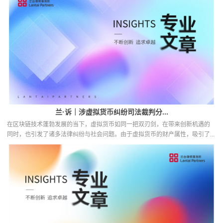
兰·诉｜涉虚拟货币纠纷司法裁判分...
在区块链技术蓬勃发展的当下，虚拟货币如同一把双刃剑，在带来创新机遇的
同时，也引发了诸多法律纠纷与社会问题。由于虚拟货币的财产属性，吸引了...