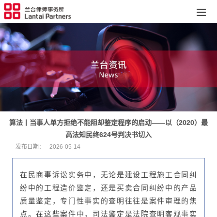
算法丨当事人单方拒绝不能阻却鉴定程序的启动——以（2020）最
高法知民终624号判决书切入
发布日期：
2026-05-14
在民商事诉讼实务中，无论是建设工程施工合同纠
纷中的工程造价鉴定，还是买卖合同纠纷中的产品
质量鉴定，专门性事实的查明往往是案件审理的焦
点。在这些案件中，司法鉴定是法院查明客观事实