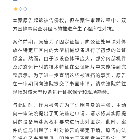
本案原告起诉被告侵权，但在案件审理过程中，双
方围绕事实查明程序的推进产生了程序性对抗。
案件前期，原告为了固定证据，向公证处申请对停
放在特定厂区内的大型机械设备进行了初步的公证
保全。然而，由于该设备体积庞大，部分内部机件
及动态运行时的技术特征在公证照片中未能得到完
整展示。为了进一步查明这些被遮挡的事实，原告
在一审期间向法院提交了书面申请，请求法院前往
现场对该大型设备进行证据保全和现场勘验。
与此同时，作为被告方为了证明自身的主张，主动
向一审法院提出了司法鉴定申请，请求将其实际提
供的设备与涉案权利要求进行比对鉴定。此时，案
件的僵局出现了：针对被告的鉴定申请，原告向法
院提交了书面意见，明确表示不同意进行鉴定。原