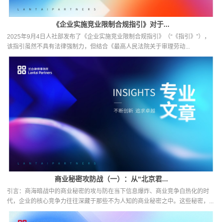
《企业实施竞业限制合规指引》对于...
2025年9月4日人社部发布了《企业实施竞业限制合规指引》（“《指引》”），
该指引虽然不具有法律强制力，但结合《最高人民法院关于审理劳动...
商业秘密攻防战（一）：从“北京君...
引言：商海暗战中的商业秘密的攻与防在当下信息爆炸、商业竞争白热化的时
代，企业的核心竞争力往往深藏于那些不为人知的商业秘密之中。这些秘密，...