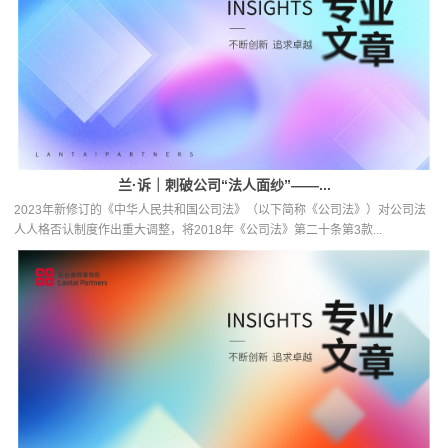
兰·诉｜刺破公司“法人面纱”——...
2023年新修订的《中华人民共和国公司法》（以下简称《公司法》）对公司法
人人格否认制度作出重大调整，将2018年《公司法》第二十条第3款...