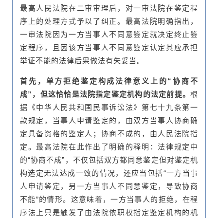
最高人民法院在二审审理后，对一审法院在鉴定程
序上的处理方式予以了纠正。最高法院明确指出，
一审法院因为一方当事人不同意鉴定就决定终止鉴
定程序，且因该方当事人不同意鉴定认定其应承担
举证不能的法律后果做法有失妥当。
首先，单方拒绝鉴定构成法律意义上的“协商不
成”，但这恰恰是法院指定鉴定机构的法定前提。
根
据《中华人民共和国民事诉讼法》第七十九条第一
款规定，当事人申请鉴定的，由双方当事人协商确
定具备资格的鉴定人；协商不成的，由人民法院指
定。最高法院在此作出了明确的释明：法律规定中
的“协商不成”，不仅包括双方都同意鉴定但对鉴定机
构选定无法达成一致的情况，还应当包括“一方当事
人申请鉴定，另一方当事人不同意鉴定，导致协商
不能”的情形。这意味着，一方当事人的拒绝，在程
序法上只是触发了由法院依职权指定鉴定机构的机