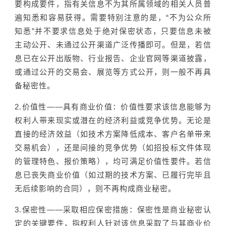
要构成要件，指有关信息不为其所属领域的相关人员普
遍知悉和容易获得。需要特别注意的是，“不为公众所
知悉”并不要求信息处于绝对保密状态，只要信息未被
主动公开、未通过公开渠道广泛传播即可。但是，若信
息已在公开出版物、行业报告、企业官网等渠道披露，
或通过公开的交易会、展览等方式公开，则一般不再具
备秘密性。
2.价值性——具有商业价值：价值性要求该信息能够为
权利人带来现实或潜在的经济利益或竞争优势。无论是
直接的经济效益（如技术方案降低成本、客户名单带来
交易机会），还是间接的竞争优势（如招投标文件体现
的管理特色、报价策略），均可满足价值性要件。若信
息已丧失商业价值（如过期的技术方案、已履行完毕且
无后续影响的合同），则不再构成商业秘密。
3.保密性——采取相应保密措施：保密性是商业秘密认
定的关键要件，指权利人针对该信息采取了与其商业价