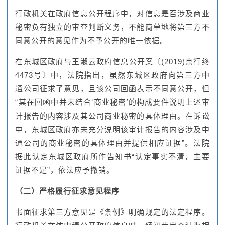
行政机关在政府信息公开程序中，对信息是否涉及商业
秘密负有独立的审查判断义务，不能简单地将第三方不
同意公开的意见作为不予公开的唯一依据。
在东城区政府与王淑云政府信息公开案〔(2019)京行终
4473号〕中，法院指出，虽然东城区政府向第三方中
通公司征求了意见，且该公司回函表示不同意公开，但
“其在回函中并未结合‘商业秘密’的构成要件说明上述审
计报告的内容涉及其公司商业秘密的具体理由。在诉讼
中，东城区政府亦未充分说明该审计报告的内容涉及中
通公司的商业秘密的具体理由并提供相应证据”。法院
据此认定东城区政府所作告知书“认定事实不清，主要
证据不足”，依法应予撤销。
（二）严格履行征求意见程序
书面征求第三方意见是《条例》明确规定的法定程序。