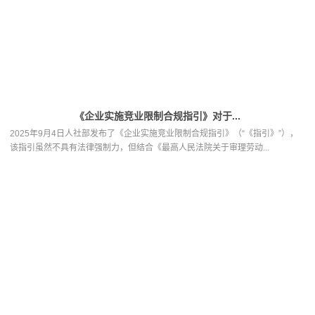
《企业实施竞业限制合规指引》对于...
2025年9月4日人社部发布了《企业实施竞业限制合规指引》（“《指引》”），
该指引虽然不具有法律强制力，但结合《最高人民法院关于审理劳动...