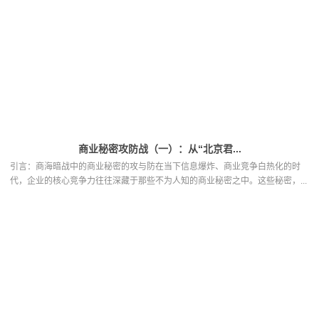
商业秘密攻防战（一）：从“北京君...
引言：商海暗战中的商业秘密的攻与防在当下信息爆炸、商业竞争白热化的时
代，企业的核心竞争力往往深藏于那些不为人知的商业秘密之中。这些秘密，...