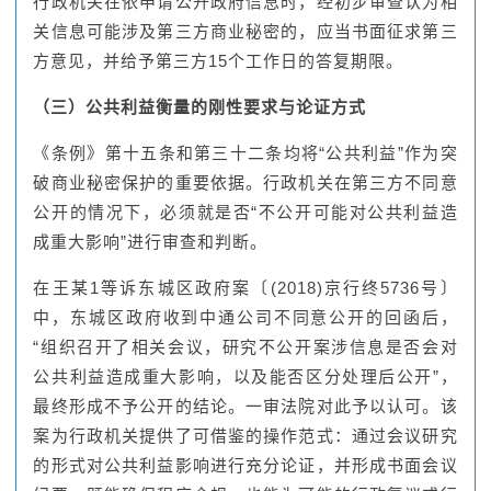
行政机关在依申请公开政府信息时，经初步审查认为相
关信息可能涉及第三方商业秘密的，应当书面征求第三
方意见，并给予第三方15个工作日的答复期限。
（三）公共利益衡量的刚性要求与论证方式
《条例》第十五条和第三十二条均将“公共利益”作为突
破商业秘密保护的重要依据。行政机关在第三方不同意
公开的情况下，必须就是否“不公开可能对公共利益造
成重大影响”进行审查和判断。
在王某1等诉东城区政府案〔(2018)京行终5736号〕
中，东城区政府收到中通公司不同意公开的回函后，
“组织召开了相关会议，研究不公开案涉信息是否会对
公共利益造成重大影响，以及能否区分处理后公开”，
最终形成不予公开的结论。一审法院对此予以认可。该
案为行政机关提供了可借鉴的操作范式：通过会议研究
的形式对公共利益影响进行充分论证，并形成书面会议