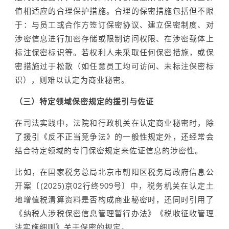
值相适应的合理保护措施。合理的保密措施包括但不限
于：与员工或合作方签订保密协议、建立保密制度、对
涉密信息进行加密存储或限制访问权限、在涉密载体上
标注保密标识等。若权利人未采取任何保密措施，或保
密措施过于松散（如任意员工均可访问、未标注保密标
识），则难以认定为商业秘密。
（三）特定领域保密规定的援引与佐证
在司法实践中，法院和行政机关在认定商业秘密时，除
了援引《反不正当竞争法》的一般性规定外，还经常会
结合特定领域的专门保密规定来佐证信息的涉密性。
比如，在国家税务总局北京市朝阳区税务局政府信息公
开案〔(2025)京02行终909号〕中，税务机关在认定土
地增值税清算资料是否构成商业秘密时，还同时引用了
《纳税人涉税保密信息管理暂行办法》《税收征收管理
法实施细则》关于保密的规定。