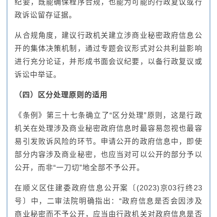
纪要，既能确保程序合规，也能为可能的行政复议或行
政诉讼留存证据。
从合规角度，建议行政机关建立涉商业秘密政府信息公
开的集体决策机制，通过专题会议形式对公共利益影响
进行充分论证，并形成书面会议纪要，以备行政复议或
诉讼中举证。
（四）区分处理原则的适用
《条例》第三十七条确立了“区分处理”原则，这是行政
机关在处理涉及商业秘密政府信息时最容易忽视也最容
易引发败诉风险的环节。申请公开的政府信息中，即使
部分内容涉及商业秘密，也应当对可以公开的部分予以
公开，而非“一刀切”地全部不予公开。
在顺义区住建委政府信息公开案〔(2023)京03行终23
号〕中，二审法院明确指出：“政府信息是否会因涉及
商业秘密而不予公开，应当由行政机关对政府信息是否