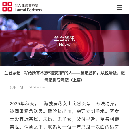
兰台家话 | 写给所有不想“被安排”的人——意定监护，从说清楚、想
清楚到写清楚（上篇）
发布日期：
2026-05-21
2025年秋天，上海独居蒋女士突然头晕，无法动弹，
被同事紧急送医。确诊脑出血，需要立刻手术。蒋女
士没有近亲属，未婚、无子女，父母早逝，至亲相继
离世。情急之下，联系到一位一年只见一次面的远房