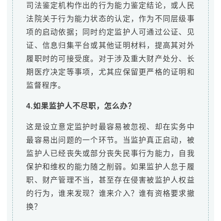
司法鉴定机构作出的行为能力鉴定结论，或人民
法院关于行为能力状态的认定，作为不同层级事
项的启动依据；同时约定监护人可通过公证、见
证、信息归集平台或其他证明材料，提高其对外
履职时的可接受度。对于涉及重大财产处分、长
期医疗决定等事项，尤其应保留更严格的证明和
监督程序。
4.如果监护人不尽职，怎么办？
这是设立意定监护时最容易被忽视、却在实务中
最容易出问题的一个环节。当监护真正启动，被
监护人已经丧失或部分丧失民事行为能力，自我
保护和维权的能力随之削弱。如果监护人怠于履
职、财产管理不当，甚至存在侵害被监护人权益
的行为，谁来发现？谁来介入？谁有资格要求撤
换？