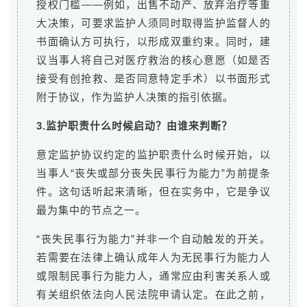
授权门槛——例如，出售不动产、放弃治疗等重
大决策，可要求监护人须同时取得监护监督人的
书面确认方可执行，以形成双重约束。同时，建
议当事人将自己对医疗救治的核心意愿（如是否
接受有创抢救、是否同意特定手术）以书面形式
附于协议，作为监护人决策的指引依据。
3.监护职责什么时候启动？由谁来判断？
意定监护协议约定的监护职责什么时候开始，以
当事人“丧失或部分丧失民事行为能力”为前提条
件。这句话听起来清晰，但在实务中，它是争议
最为集中的节点之一。
“丧失民事行为能力”并非一个自动触发的开关。
若需要在法律上确认成年人为无民事行为能力人
或限制民事行为能力人，通常应由利害关系人或
有关组织依法向人民法院申请认定。在此之前，