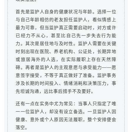
首先是监护人自身的健康状况与年龄。选择一位
与自己年龄相仿的老友担任监护人，看似情感上
最为可靠，但当监护真正需要启动时，对方或许
已经力不从心，甚至比自己先一步失去行为能
力。其次是居住地与及时性。监护人需要在关键
时刻出现在医院、养老机构、公证处，长期异地
或旅居海外的人选，在实际履职上存在天然障
碍。再者是监护人的主观意愿与承受能力——愿
意签字接受，不等于真正做好了准备。监护事务
涉及长期的时间投入、情绪消耗和决策压力，事
先坦诚沟通，远比事后措手不及要好。
还有一点在实务中尤为常见：当事人只指定了唯
一一位监护人，却没有设立备选。一旦监护人因
健康、意外或个人原因无法履职，整个安排便会
落空。