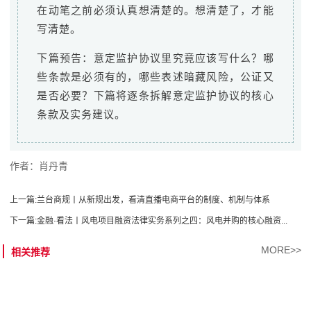
在动笔之前必须认真想清楚的。想清楚了，才能
写清楚。
下篇预告：意定监护协议里究竟应该写什么？哪
些条款是必须有的，哪些表述暗藏风险，公证又
是否必要？下篇将逐条拆解意定监护协议的核心
条款及实务建议。
作者：肖丹青
上一篇:
兰台商规丨从新规出发，看清直播电商平台的制度、机制与体系
下一篇:
金融·看法丨风电项目融资法律实务系列之四：风电并购的核心融资...
MORE>>
相关推荐