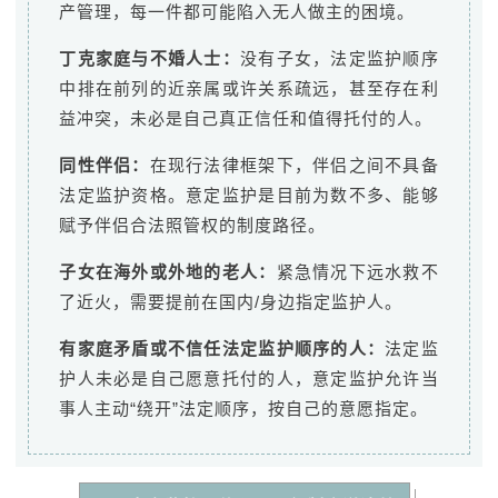
产管理，每一件都可能陷入无人做主的困境。
丁克家庭与不婚人士：
没有子女，法定监护顺序
中排在前列的近亲属或许关系疏远，甚至存在利
益冲突，未必是自己真正信任和值得托付的人。
同性伴侣：
在现行法律框架下，伴侣之间不具备
法定监护资格。意定监护是目前为数不多、能够
赋予伴侣合法照管权的制度路径。
子女在海外或外地的老人：
紧急情况下远水救不
了近火，需要提前在国内/身边指定监护人。
有家庭矛盾或不信任法定监护顺序的人：
法定监
护人未必是自己愿意托付的人，意定监护允许当
事人主动“绕开”法定顺序，按自己的意愿指定。