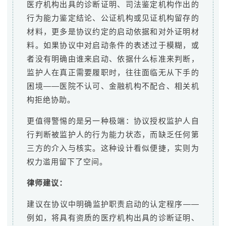
医疗机构出具的诊断证明、司法鉴定机构作出的
行为能力鉴定结论、公证机构或见证机构留存的
材料，更多是协议约定的启动依据和对外证明材
料。如果协议中对启动条件的表述过于模糊，或
者没有明确由谁来启动、依据什么标准来判断，
监护人在真正需要履职时，往往面临无从下手的
困境——医院不认可、金融机构不配合、相关机
构拒绝协助。
更值得警惕的是另一种极端：协议授权监护人自
行判断被监护人的行为能力状态，而缺乏任何第
三方的介入与核实。这种设计看似便捷，实则为
权力滥用留下了空间。
律师建议：
建议在协议中明确监护职责启动的认定程序——
例如，将具有资质的医疗机构出具的诊断证明、