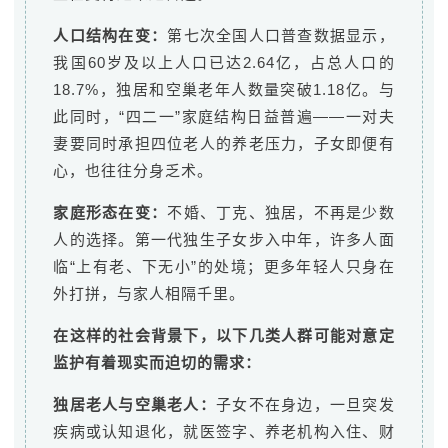
人口结构在变：
第七次全国人口普查数据显示，
我国60岁及以上人口已达2.64亿，占总人口的
18.7%，独居和空巢老年人数量突破1.18亿。与
此同时，“四二一”家庭结构日益普遍——一对夫
妻要同时承担四位老人的养老压力，子女即便有
心，也往往分身乏术。
家庭形态在变：
不婚、丁克、独居，不再是少数
人的选择。第一代独生子女步入中年，许多人面
临“上有老、下无小”的处境；更多年轻人只身在
外打拼，与家人相隔千里。
在这样的社会背景下，以下几类人群可能对意定
监护有着现实而迫切的需求：
独居老人与空巢老人：
子女不在身边，一旦突发
疾病或认知退化，就医签字、养老机构入住、财