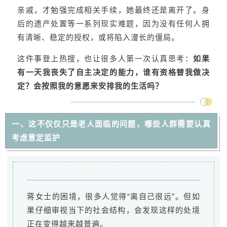
亲戚，才勉强完成相关手续，她最终还是离开了。身
后的遗产处置等一系列现实难题，因为没有任何人拥
有清晰、稳定的授权，或将陷入漫长的僵局。
这件事登上热搜，也让很多人第一次认真思考：
如果
有一天我丧失了自主决定的能力，谁有资格替我做决
定？会按照我的意愿来安排我的生活吗？
一、这不仅仅只是老人面临的问题，哪些人群需要认真
考虑意定监护
蒋女士的困境，很多人觉得“离自己很远”。但如
果仔细审视当下的社会结构，会发现这样的处境
正在变得越来越普遍。