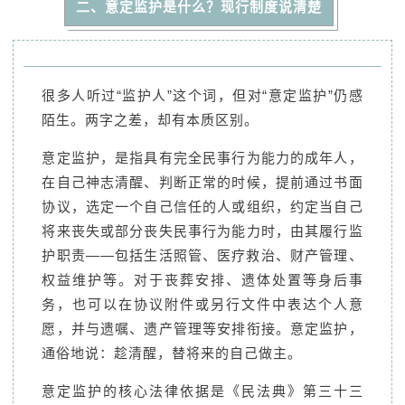
二、意定监护是什么？现行制度说清楚
很多人听过“监护人”这个词，但对“意定监护”仍感
陌生。两字之差，却有本质区别。
意定监护，是指具有完全民事行为能力的成年人，
在自己神志清醒、判断正常的时候，提前通过书面
协议，选定一个自己信任的人或组织，约定当自己
将来丧失或部分丧失民事行为能力时，由其履行监
护职责——包括生活照管、医疗救治、财产管理、
权益维护等。对于丧葬安排、遗体处置等身后事
务，也可以在协议附件或另行文件中表达个人意
愿，并与遗嘱、遗产管理等安排衔接。意定监护，
通俗地说：趁清醒，替将来的自己做主。
意定监护的核心法律依据是《民法典》第三十三