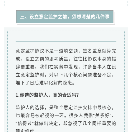
三、设立意定监护之前，须想清楚的几件事
意定监护协议不是一道填空题，签名盖章就算完
成。设立之前的思考质量，往往比协议本身的措
辞更重要。我们在实务中发现，许多当事人在设
立意定监护时，对以下几个核心问题准备不足，
埋下了日后难以化解的隐患。
1.你选的监护人，真的合适吗？
监护人的选择，是整个意定监护安排中最核心，
也最容易被轻视的一环。很多人凭借“关系好”、
“信得过”就做出决定，却忽视了几个同样重要的
现实维度。