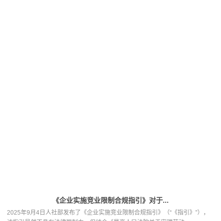
《企业实施竞业限制合规指引》对于...
2025年9月4日人社部发布了《企业实施竞业限制合规指引》（“《指引》”），