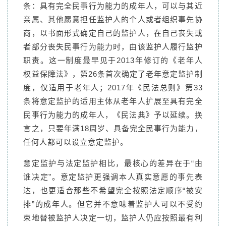
条：具有完全民事行为能力的成年人，可以与其近
亲属、其他愿意担任监护人的个人或者组织事先协
商，以书面形式确定自己的监护人，在自己丧失或
者部分丧失民事行为能力时，由该监护人履行监护
职责。这一制度最早见于2013年修订的《老年人
权益保障法》，第26条首次确定了老年意定监护制
度，仅适用于老年人；2017年《民法总则》第33
条将意定监护的适用主体从老年人扩展至具有完全
民事行为能力的成年人，《民法典》予以延续。换
言之，只要年满18周岁、具备完全民事行为能力，
任何人都可以设立意定监护。
意定监护与法定监护相比，最核心的差异在于“由
谁决定”。意定监护更强调本人真实意愿的事先表
达，也更适合那些不希望完全按照法定顺序“被安
排”的成年人。但它并不意味着监护人可以不受约
束地替被监护人决定一切，监护人仍应按照最有利