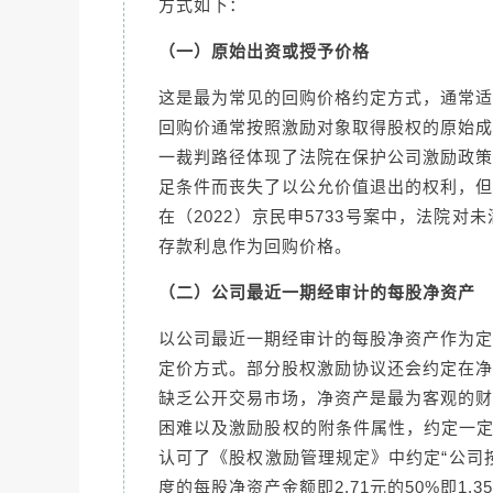
方式如下：
（一）原始出资或授予价格
这是最为常见的回购价格约定方式，通常适
回购价通常按照激励对象取得股权的原始成
一裁判路径体现了法院在保护公司激励政策
足条件而丧失了以公允价值退出的权利，但
在（2022）京民申5733号案中，法院
存款利息作为回购价格。
（二）公司最近一期经审计的每股净资产
以公司最近一期经审计的每股净资产作为定
定价方式。部分股权激励协议还会约定在净
缺乏公开交易市场，净资产是最为客观的财
困难以及激励股权的附条件属性，约定一定折扣
认可了《股权激励管理规定》中约定“公司
度的每股净资产金额即2.71元的50%即1.