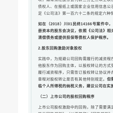
债权人、在报纸上或国家企业信用信息公
足《公司法》第一百六十二条的规定六种
如在（2018）川01民终14166号案
册资本的股东会决议，依照《公司法》相
清偿债务或提供担保等债权人保护程序。
2.股东回购激励对象股权
实践中，为规避公司回购需履行的减资程
他股东作为回购主体，以股权转让的方式
履行减资程序，只需签订股权转让协议并
章程对股权转让是否有其他特别规定。
但
临个人所得税的纳税义务，建议公司在实
（二）上市公司的股权回购程序
上市公司股权激励中的回购，除了需要满