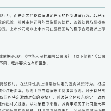
部行为，而是需要严格遵循法定程序的外部法律行为。若程序
效的风险，相关主体还可能面临税务处罚、监管处罚乃至损害
的是，上市公司与非上市公司在股权回购的程序合规要求上存
律依据是现行《中华人民共和国公司法》（以下简称“《公司
的不同，程序要求也有所区别。
持股权时，在法律性质上通常被认定为定向减资行为。根据
减少注册资本，原则上应当遵循等比例减资原则。对于有限责
仅回购特定激励对象的股权），则须经全体股东约定一致同
程作出相关规定。从决策程序来看，减资事项属于公司重大事
决权的股东审议通过，且减资决议作出后，公司还需履行通知