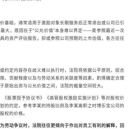
价基础，通常适用于激励对象长期服务后正常退出或公司已引
最大，原因在于“公允价值”本身难以界定——是参照最近一次
具的资产评估报告，抑或参照公司预期的上市估值，各方往往
或约定内容存在歧义难以执行时，法院将依据公平原则，综合
限、贡献程度以及与劳动关系的关联度等因素，酌情确定合理
于原始出资与公允价值之间，法院的裁量空间较大。
号案中，《股票授予协议书》《高管股权激励实施计划》等对股权价
划的约定，参考李某的持股比例及李某离职之时博乐宝公司的
股权的价格。
为劳动争议时，法院往往更倾向于作出对员工有利的解释，回