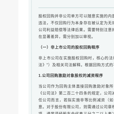
股权回购并非公司单方可以随意实施的内
违法，不仅回购行为本身存在被认定为无
公司利益赔偿等法律后果。需要特别注意
在显著差异，需分别加以审视。
（一）非上市公司的股权回购程序
非上市公司在实施股权回购时，核心的法
法》”）及相关司法解释。根据回购方式
1.公司回购激励对象股权的减资程序
当公司作为回购主体直接回购激励对象所
《公司法》第二百二十四条的规定，公司
任公司而言，若拟实施非等比例减资（如
意。对于股份有限公司，则需通过公司章
项，通常须经股东会代表三分之二以上表