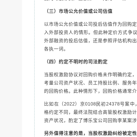
（三）市场公允价值或公司估值
以市场公允价值或公司投后估值作为回购定
入外部投资人的情形。但此种定价方式争议
外部融资的投后估值，还是参照评估机构出
各执一词。
（四）约定不明时的司法酌定
当股权激励协议对回购价格未作明确约定，
考量公司资产状况、员工持股比例、服务年
的回购价格。此种情形下，回购价格通常介
比如在（2022）京0108民初24378
格约定不同，最终法院结合高管股权激励计
资产状况，酌定了博乐宝公司回购李某案涉
另外值得注意的是，当股权激励纠纷被定性