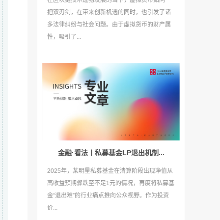
在区块链技术蓬勃发展的当下，虚拟货币如同一
把双刃剑，在带来创新机遇的同时，也引发了诸
多法律纠纷与社会问题。由于虚拟货币的财产属
性，吸引了...
金融·看法丨私募基金LP退出机制...
2025年，某明星私募基金在清算阶段出现净值从
高收益预期骤跌至不足1元的情况，再度将私募基
金“退出难”的行业痛点推向公众视野。作为投资
价...