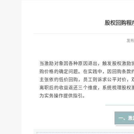
股权回购程
发
当激励对象因各种原因退出，触发股权激励
购价格的确定问题。在实践中，因回购条款
主张依约低价回购，员工则诉求公平对价，
离职后的收益返还三个维度，系统梳理股权
为实务操作提供指引。
一、激