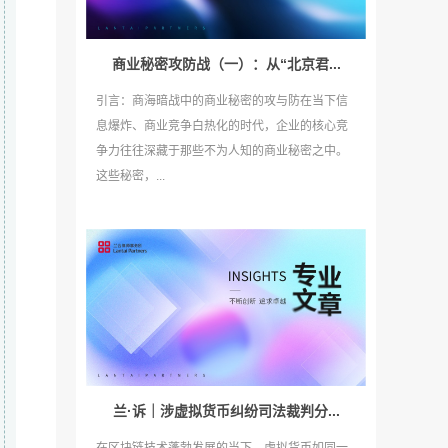
商业秘密攻防战（一）：从“北京君...
引言：商海暗战中的商业秘密的攻与防在当下信
息爆炸、商业竞争白热化的时代，企业的核心竞
争力往往深藏于那些不为人知的商业秘密之中。
这些秘密，...
兰·诉｜涉虚拟货币纠纷司法裁判分...