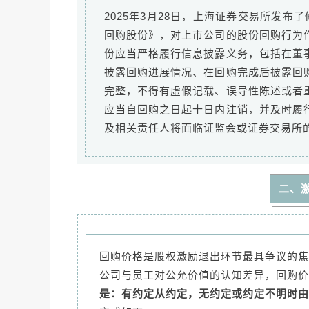
2025年3月28日，上海证券交易所发
回购股份》，对上市公司的股份回购行为
份应当严格履行信息披露义务，包括在董
披露回购进展情况、在回购完成后披露回
完整，不得有虚假记载、误导性陈述或者
应当自回购之日起十日内注销，并及时履
及相关责任人将面临证监会或证券交易所
二、
回购价格是股权激励退出环节最具争议的焦
公司与员工对公允价值的认知差异，回购价
是：有约定从约定，无约定或约定不明时由