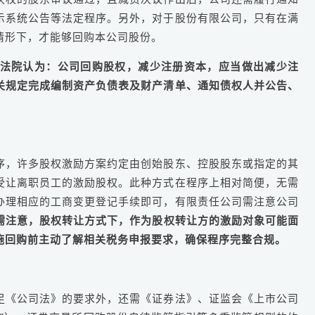
示系统公告等法定程序。另外，对于股份有限公司，只有在满
情形下，才能够回购本公司股份。
件中，法院认为：公司回购股权，减少注册资本，应当做出减少注
关规定完成编制资产负债表及财产清单、通知债权人并公告、
序，许多股权激励方案约定由创始股东、控股股东或指定的其
受让离职员工的激励股权。此种方式在程序上相对简便，无需
办理相应的工商变更登记手续即可，有限责任公司需注意公司
需注意，股权转让方式下，作为股权转让方的激励对象可能面
施回购前主动了解相关税务申报要求，确保程序完整合规。
足《公司法》的要求外，还需《证券法》、证监会《上市公司