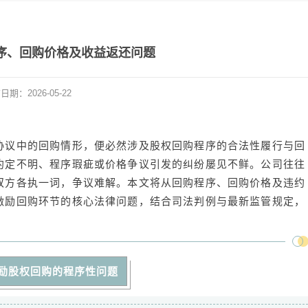
序、回购价格及收益返还问题
布日期：
2026-05-22
协议中的回购情形，便必然涉及股权回购程序的合法性履行与回
约定不明、程序瑕疵或价格争议引发的纠纷屡见不鲜。公司往往
双方各执一词，争议难解。本文将从回购程序、回购价格及违约
激励回购环节的核心法律问题，结合司法判例与最新监管规定，
励股权回购的程序性问题