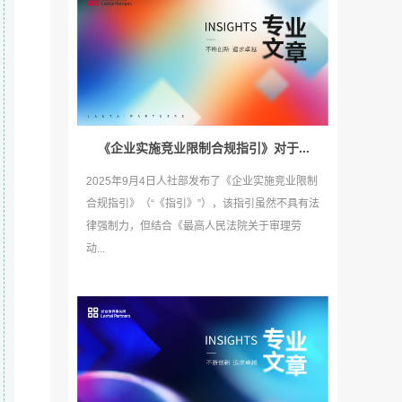
《企业实施竞业限制合规指引》对于...
2025年9月4日人社部发布了《企业实施竞业限制
合规指引》（“《指引》”），该指引虽然不具有法
律强制力，但结合《最高人民法院关于审理劳
动...