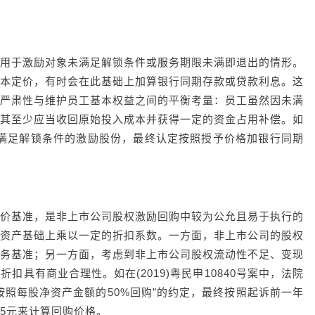
用于激励对象未满足解锁条件或服务期限未满即退出的情形。
本定价，有时会在此基础上加算银行同期存款或贷款利息。这
严肃性与维护员工基本权益之间的平衡考量：员工虽然因未满
其至少应当收回原始投入成本并获得一定的资金占用补偿。如
对未满足解锁条件的激励股份，最终认定按照授予价格加银行同期
价基准，是非上市公司股权激励回购中较为公允且易于执行的
资产基础上乘以一定的折扣系数。一方面，非上市公司的股权
务基准；另一方面，考虑到非上市公司股权流动性不足、变现
具有商业合理性。如在(2019)粤民申10840号案中，法院
按照每股净资产金额的50%回购”的约定，最终按照起诉前一年
355元来计算回购价格。