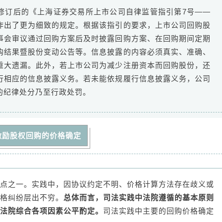
布了修订后的《上海证券交易所上市公司自律监管指引第7号——
作出了更为细致的规定。根据该指引的要求，上市公司回购股
事会审议通过回购方案后及时披露回购方案、在回购期间定期
购结果暨股份变动公告等。信息披露的内容必须真实、准确、
重大遗漏。此外，若上市公司为减少注册资本而回购股份，还
行相应的信息披露义务。若未能依规履行信息披露义务，公司
的纪律处分乃至行政处罚。
激励股权回购的价格确定
点之一。实践中，因协议约定不明、价格计算方法存在歧义或
格纠纷层出不穷。
总体而言，司法实践中法院遵循的基本原则
法院综合各项因素公平酌定。
司法实践中主要的回购价格确定