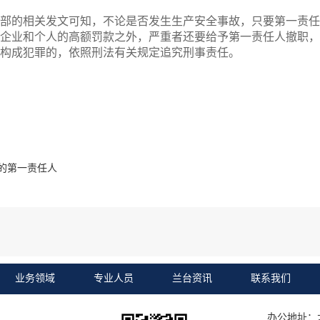
部的相关发文可知，不论是否发生生产安全事故，只要第一责任
企业和个人的高额罚款之外，严重者还要给予第一责任人撤职，
构成犯罪的，依照刑法有关规定追究刑事责任。
的第一责任人
业务领域
专业人员
兰台资讯
联系我们
办公地址：