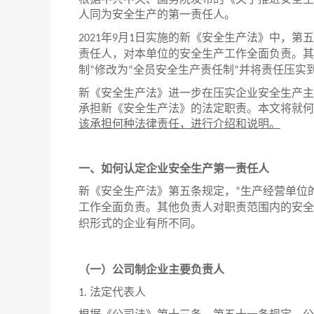
根据中共中央、国务院发布的《关于推进安全生
人同为安全生产的第一责任人。
年
月
日实施的新《安全生产法》中，第五
2021
9
1
责任人，对本单位的安全生产工作全面负责。其
制
修改为
全员安全生产责任制
并将责任压实
”
“
”
新《安全生产法》进一步在压实企业安全生产主
承担新《安全生产法》的法定职责。本文将就何
该承担何种法律责任，进行介绍和说明。
一、如何认定企业安全生产第一责任人
新《安全生产法》第五条规定，
生产经营单位
“
工作全面负责。其他负责人对职责范围内的安全
织形式的企业有所不同。
（一）公司制企业主要负责人
法定代表人
1.