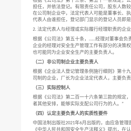
根据《公司法》第十三条、第五十一条规定，公
担任，并依法登记。有限责任公司，股东人数较
在公司制企业中，法定代表人可能是董事长、执
代表人由谁担任，登记部门显示的登记人员即是
法定代表人与经理或实际履行经理职责的企业
2.
根据《公司法》第五十条，
经理对董事会负
……
企业的经理对安全生产管理工作有部分的决策权
也可能同为企业安全生产的主要负责人。
（二）非公司制企业主要负责人
根据《企业法人登记管理条例施行细则》第十九
司制的企业，厂长为企业法定代表人，主要负责
（三）实际控制人
根据《公司法》第二百一十六条第三款的规定，
者其他安排，能够实际支配公司行为的人。
”
（四）认定主要负责人的实质性要件
中国法制出版社
年
月出版的，由应急管理
2021
6
《中华人民共和国安全生产法释义》提出，在认