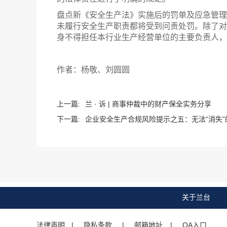
盘点新《安全生产法》实施后的罚单及应急管理
未履行安全生产职责都将受到问责处罚。除了对
身不得担任本行业生产经营单位的主要负责人，
作者：杨敬、刘圆圆
上一篇:
兰 · 诉 | 商事仲裁中的财产保全实务分享
下一篇:
企业安全生产合规风险提示之五：无法“消失”
关于兰台
法律声明
| 隐私条款 |
邮箱地址
| OA入口