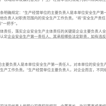
产领域改革发展的意见》，生产经营单位的法定代表人和实际控
条明确规定：
生产经营单位的主要负责人是本单位安全生产第
“
他负责人对职责范围内的安全生产工作负责。
将
安全生产责任
”
“
到
一把手
。
“
”
体责任，落实企业安全生产主体责任的关键是企业主要负责人全
认定
企业安全生产第一责任人、其承担哪些法定职责，如有违反
的主要负责人是本单位安全生产第一责任人，对本单位的安全生
生产工作负责。
生产经营单位主要负责人，对企业而言，不同
”