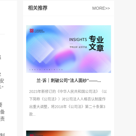
相关推荐
MORE>>
追
及
兰·诉｜刺破公司“法人面纱”——...
安
手
”
2023年新修订的《中华人民共和国公司法》（以
下简称《公司法》）对公司法人人格否认制度作
要
出重大调整，将2018年《公司法》第二十条第3
备
款...
责