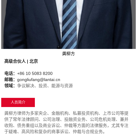
龚柳方
高级合伙人 | 北京
电话：
+86 10 5083 8200
邮箱：
gongliufang@lantai.cn
领域：
争议解决、投资、能源与资源
人员简介
龚柳方律师为多家央企、金融机构、私募投资机构、上市公司等提
供了常年法律顾问、公司治理、投融资业务、公司危机处理、兼并
收购、债务重组以及商业诉讼、仲裁等方面的法律服务，尤其专注
于疑难、高风险和复杂的商事诉讼、仲裁与合规业务。