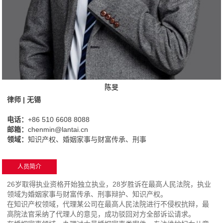
陈旻
律师 | 无锡
电话：
+86 510 6608 8088
邮箱：
chenmin@lantai.cn
领域：
知识产权、婚姻家事与财富传承、刑事
人员简介
26岁取得执业资格开始独立执业，28岁胜诉在最高人民法院，执业
领域为婚姻家事与财富传承、刑事辩护、知识产权。
在知识产权领域，代理某公司在最高人民法院进行不侵权抗辩，最
高院法官采纳了代理人的意见，成功驳回对方全部诉讼请求。