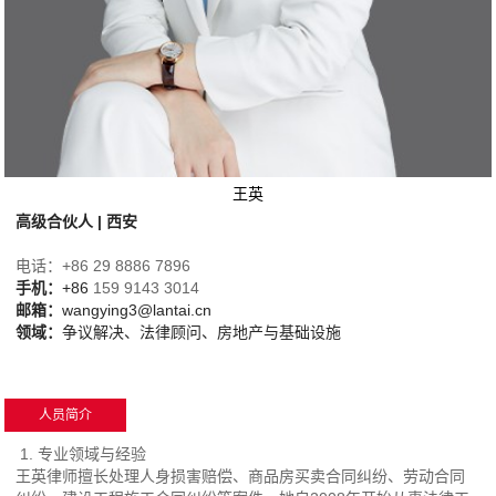
王英
高级合伙人 | 西安
电话：+86 29 8886 7896
手机：
+86
159 9143 3014
邮箱：
wangying3@lantai.cn
领域
：
争议解决、法律顾问、房地产与基础设施
人员简介
1. 专业领域与经验
王英律师擅长处理人身损害赔偿、商品房买卖合同纠纷、劳动合同