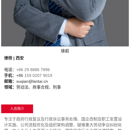
徐前
律师 | 西安
电话：
+86 29 8886 7896
手机：
+86
159 0207 9019
邮箱：
xuqian@lantai.cn
领域
：
劳动法、商事合规、刑事
人员简介
专注于政府行政复议及行政诉讼事务处理、国企改制及职工安置设
计实施、公司流程优化及组织架构调整、疑难重大劳动争议纠纷处