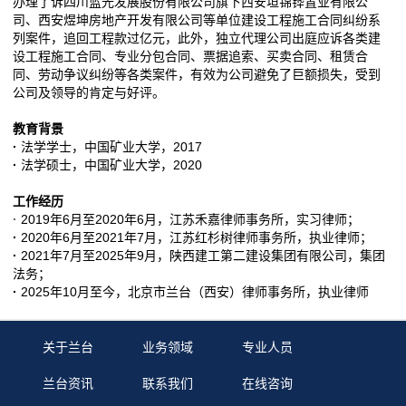
办理了诉四川蓝光发展股份有限公司旗下西安垣锦铧置业有限公
司、西安煜坤房地产开发有限公司等单位建设工程施工合同纠纷系
列案件，追回工程款过亿元，此外，独立代理公司出庭应诉各类建
设工程施工合同、专业分包合同、票据追索、买卖合同、租赁合
同、劳动争议纠纷等各类案件，有效为公司避免了巨额损失，受到
公司及领导的肯定与好评。
教育背景
·
法学学士，中国矿业大学，2017
·
法学硕士，中国矿业大学，2020
工作经历
·
2019年6月至2020年6月，江苏禾嘉律师事务所，实习律师；
·
2020年6月至2021年7月，江苏红杉树律师事务所，执业律师；
·
2021年7月至2025年9月，陕西建工第二建设集团有限公司，集团
法务；
·
2025年10月至今，北京市兰台（西安）律师事务所，执业律师
关于兰台
业务领域
专业人员
兰台资讯
联系我们
在线咨询