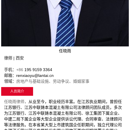
任晓雨
律师 | 西安
手机：
+86
195 9159 3364
邮箱：
renxiaoyu@lantai.cn
领域：
房地产与基础设施、劳动争议、婚姻家事
人员简介
任晓雨律师，
从业至今，职业经历丰富。在江苏执业期间，曾担任
江苏银行、江苏中联铸本混凝土有限公司法律顾问团队成员，多次
为江苏银行、江苏中联铸本混凝土有限公司、徐工集团下属企业、
中建二局下属企业等大型企业提供诉讼代理、合同审查、法律顾问
等法律服务。在本省某大型上市建筑国企任职期间，独立代理公司