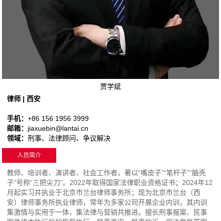
贾学斌
律师 | 西安
手机：
+86 156 1956 3999
邮箱：
jiaxuebin@lantai.cn
领域：
刑事、法律顾问、争议解决
人员简介
教师、培训者、演讲者、社会工作者，著以“嘴皮子”“笔杆子”“脑壳
子”号称“三把尖刀”。2022年取得国家法律职业资格证书；2024年12
月起实习并执业于北京市兰台律师事务所；现为北京市兰台（西
安）律师事务所执业律师，常年为多家公司开展企业内训，其内训
集激情与实用于一体，集法律与营销共推进。擅长刑事报案、民事