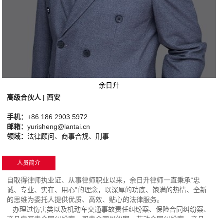
余日升
高级合伙人 | 西安
手机：
+86 186 2903 5972
邮箱：
yurisheng@lantai.cn
领域
：
法律顾问、商事合规、刑事
人员简介
自取得律师执业证、从事律师职业以来，余日升律师一直秉承“忠
诚、专业、实在、用心”的理念，以深厚的功底、饱满的热情、全新
的思维为委托人提供优质、高效、贴心的法律服务。
办理过伤害类以及机动车交通事故责任纠纷案、保险合同纠纷案、