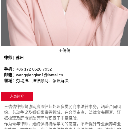
王倩倩
律师 | 苏州
手机：
+86 172 0526 7932
邮箱：
wangqianqian1@lantai.cn
领域：
劳动法、法律顾问、争议解决
人员简介
王倩倩律师曾协助资深律师处理多类民商事法律事务，涵盖合同纠
纷、劳动争议及婚姻家事等领域，在合同审查、法律文书撰写、证
据梳理及庭审辅助等环节积累了丰富经验。
作为青年律师，始终保持持续学习的态度，不断提升专业素养与业