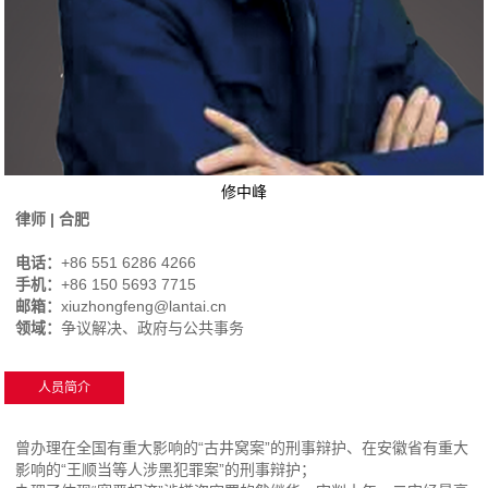
修中峰
律师 | 合肥
电话：
+86 551 6286 4266
手机：
+86 150 5693 7715
邮箱：
xiuzhongfeng@lantai.cn
领域：
争议解决、政府与公共事务
人员简介
曾办理在全国有重大影响的“古井窝案”的刑事辩护、在安徽省有重大
影响的“王顺当等人涉黑犯罪案”的刑事辩护；