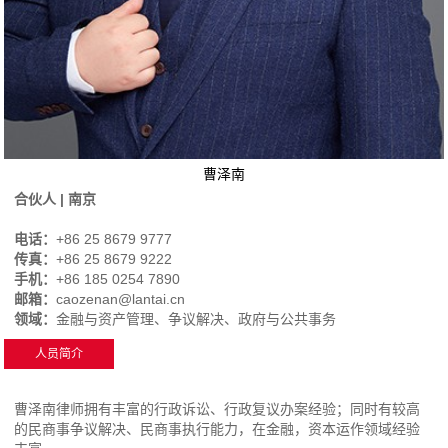
曹泽南
合伙人 | 南京
电话：
+86 25 8679 9777
传真：
+86 25 8679 9222
手机：
+86 185 0254 7890
邮箱：
caozenan@lantai.cn
领域：
金融与资产管理、争议解决、政府与公共事务
人员简介
曹泽南律师拥有丰富的行政诉讼、行政复议办案经验；同时有较高
的民商事争议解决、民商事执行能力，在金融，资本运作领域经验