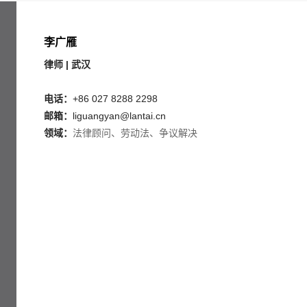
李广雁
律师 | 武汉
电话：
+86 027 8288 2298
邮箱：
liguangyan@lantai.cn
领域：
法律顾问、劳动法、争议解决