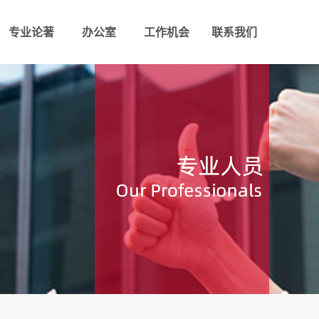
专业论著
办公室
工作机会
联系我们