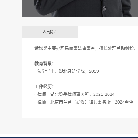
人员简介
诉讼类主要办理民商事法律事务，擅长处理劳动纠纷、
教育背景：
·
法学学士，湖北经济学院，2019
工作经历：
·
律师，湖北览岳律师事务所，2021-2024
·
律师，北京市兰台（武汉）律师事务所，2024至今