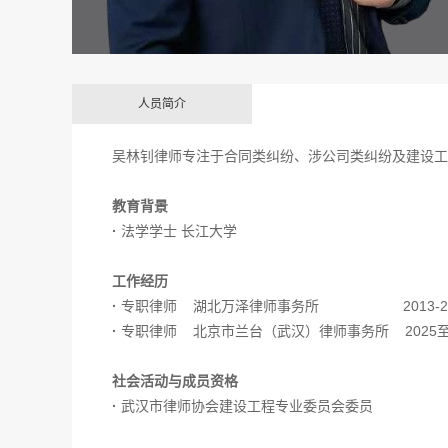
人员简介
吴林钊律师专注于合同类纠纷、涉公司类纠纷及建设工
教育背景
·
法学学士 长江大学
工作经历
·
专职律师 湖北万泽律师事务所 2013-20
·
专职律师 北京市兰台（武汉）律师事务所 2025
社会活动与成员资格
·
武汉市律师协会建设工程专业委员会委员