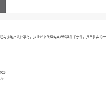
程与房地产法律事务，执业以来代理各类诉讼案件千余件，具备扎实的专
25
至今