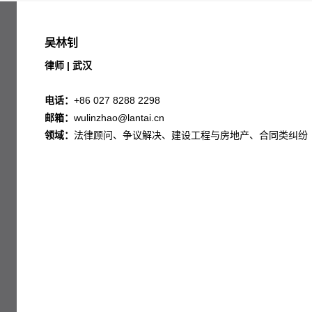
吴林钊
律师 | 武汉
电话：
+86 027 8288 2298
邮箱：
wulinzhao@lantai.cn
领域：
法律顾问、争议解决、建设工程与房地产、合同类纠纷