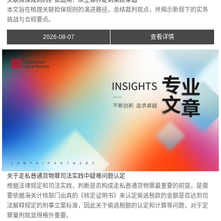
本文旨在梳理关联担保规则的演进路径，总结裁判观点，并揭示新规下的实务
挑战与合规要点。
2026-08-07
查看详情
关于走私普通货物罪司法实践中疑难问题认定
根据法律规定和司法实践，判断是否构成走私普通货物罪最重要的前提，是需
要依据海关计核部门出具的《核定证明书》来认定偷逃税款的金额是否达到司
法解释规定的刑事立案标准，因此关于偷逃税额的认定和计算等问题，对于定
罪量刑就显得格外重要。