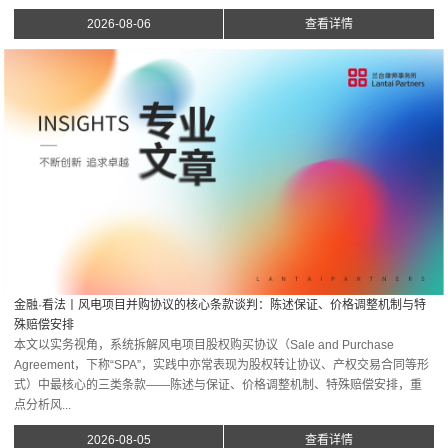
2026-08-06
查看详情
金融·看法丨风电项目并购协议的核心条款谈判：陈述保证、价格调整机制与特
殊赔偿安排
本文以实务视角，系统拆解风电项目股权购买协议（Sale and Purchase
Agreement，下称“SPA”，实践中亦常表现为股权转让协议、产权交易合同等形
式）中最核心的三类条款——陈述与保证、价格调整机制、特殊赔偿安排，重
点分析风...
2026-08-05
查看详情