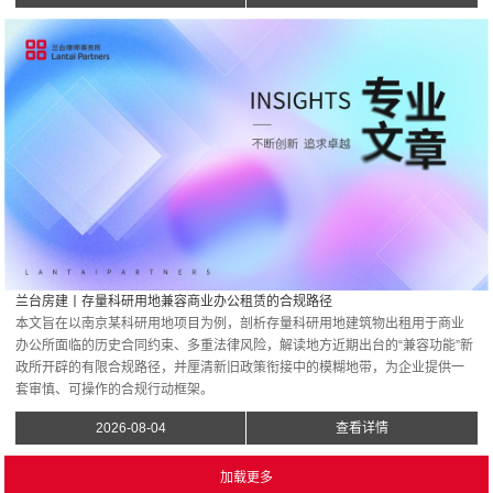
兰台房建丨存量科研用地兼容商业办公租赁的合规路径
本文旨在以南京某科研用地项目为例，剖析存量科研用地建筑物出租用于商业
办公所面临的历史合同约束、多重法律风险，解读地方近期出台的“兼容功能”新
政所开辟的有限合规路径，并厘清新旧政策衔接中的模糊地带，为企业提供一
套审慎、可操作的合规行动框架。
2026-08-04
查看详情