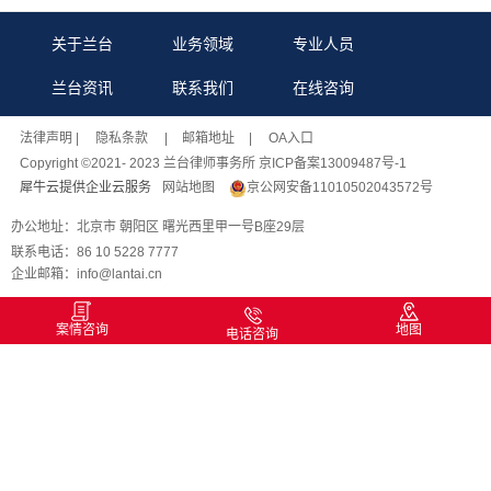
关于兰台
业务领域
专业人员
兰台资讯
联系我们
在线咨询
法律声明
| 隐私条款 |
邮箱地址
| OA入口
Copyright ©2021- 2023 兰台律师事务所 京ICP备案13009487号-1
犀牛云提供企业云服务
网站地图
京公网安备11010502043572号
办公地址：北京市 朝阳区 曙光西里甲一号B座29层
联系电话：86 10 5228 7777
企业邮箱：info@lantai.cn
案情咨询
地图
电话咨询