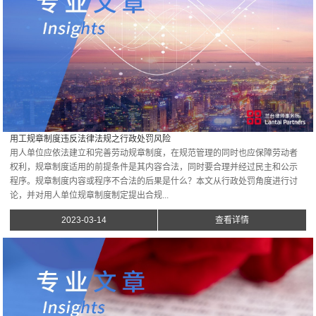
用工规章制度违反法律法规之行政处罚风险
用人单位应依法建立和完善劳动规章制度，在规范管理的同时也应保障劳动者
权利，规章制度适用的前提条件是其内容合法，同时要合理并经过民主和公示
程序。规章制度内容或程序不合法的后果是什么？本文从行政处罚角度进行讨
论，并对用人单位规章制度制定提出合规...
2023-03-14
查看详情