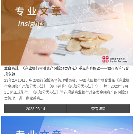
兰台商规 | 《商业银行金融资产风险分类办法》重点内容解读——银行监管与合
规专题
23年2月10日，中国银行保险监督管理委员会、中国人民银行联合发布《商业银
行金融资产风险分类办法》（以下简称“《风险分类办法》”），并于2023年7月
1日起正式施行。《风险分类办法》旨在规范商业银行对各类金融资产的风险分
类管理，进一步完善商...
2023-03-14
查看详情