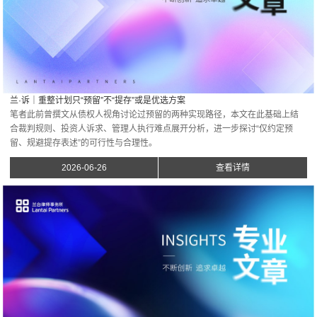
兰·诉｜重整计划只“预留”不“提存”或是优选方案
笔者此前曾撰文从债权人视角讨论过预留的两种实现路径，本文在此基础上结
合裁判规则、投资人诉求、管理人执行难点展开分析，进一步探讨“仅约定预
留、规避提存表述”的可行性与合理性。
2026-06-26
查看详情