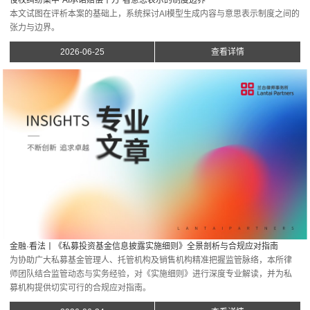
本文试图在评析本案的基础上，系统探讨AI模型生成内容与意思表示制度之间的
张力与边界。
2026-06-25
查看详情
金融·看法丨《私募投资基金信息披露实施细则》全景剖析与合规应对指南
为协助广大私募基金管理人、托管机构及销售机构精准把握监管脉络，本所律
师团队结合监管动态与实务经验，对《实施细则》进行深度专业解读，并为私
募机构提供切实可行的合规应对指南。