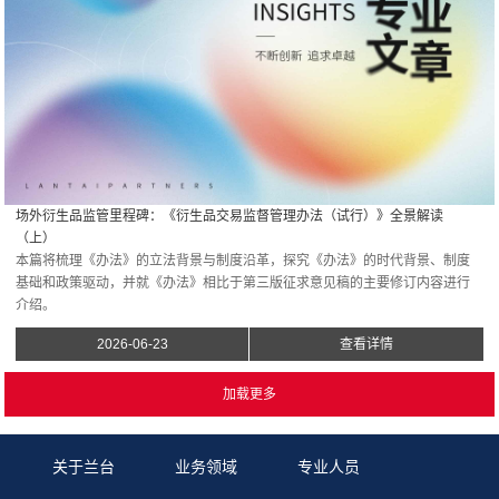
场外衍生品监管里程碑：《衍生品交易监督管理办法（试行）》全景解读
（上）
本篇将梳理《办法》的立法背景与制度沿革，探究《办法》的时代背景、制度
基础和政策驱动，并就《办法》相比于第三版征求意见稿的主要修订内容进行
介绍。
2026-06-23
查看详情
关于兰台
业务领域
专业人员