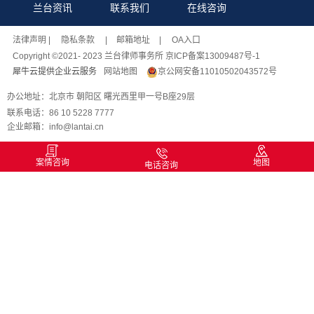
兰台资讯
联系我们
在线咨询
法律声明
| 隐私条款 |
邮箱地址
| OA入口
Copyright ©2021- 2023 兰台律师事务所 京ICP备案13009487号-1
犀牛云提供企业云服务
网站地图
京公网安备11010502043572号
办公地址：北京市 朝阳区 曙光西里甲一号B座29层
联系电话：86 10 5228 7777
企业邮箱：info@lantai.cn
案情咨询
地图
电话咨询