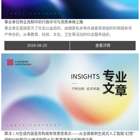
事业单位转企改制中的行政许可与资质承继之路
事业单位是国家为了社会公益目的，由国家机关举办或者其他组织利用国有资
产举办的，从事教育、科技、文化、卫生等活动的社会服务组织。
2026-06-25
查看详情
算法丨AI生成内容是否构成有效意思表示——从全国首例生成式人工智能“幻觉”
侵权纠纷案中“AI承诺赔偿十万”看意思表示的制度边界