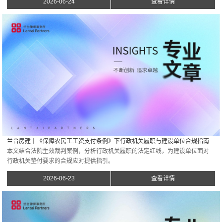
2026-06-24
查看详情
兰台房建丨《保障农民工工资支付条例》下行政机关履职与建设单位合规指南
本文结合法院生效裁判案例，分析行政机关履职的法定红线，为建设单位面对
行政机关垫付要求的合规应对提供指引。
2026-06-23
查看详情