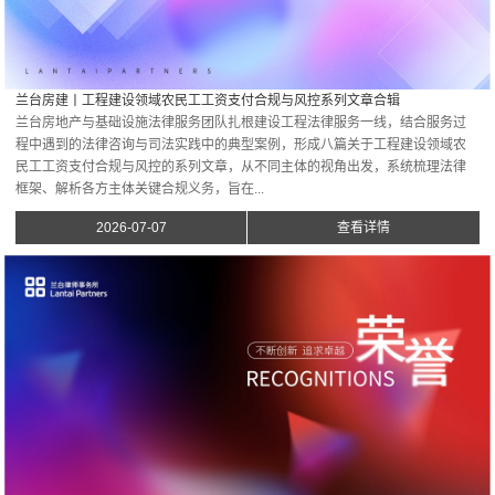
兰台房建丨工程建设领域农民工工资支付合规与风控系列文章合辑
兰台房地产与基础设施法律服务团队扎根建设工程法律服务一线，结合服务过
程中遇到的法律咨询与司法实践中的典型案例，形成八篇关于工程建设领域农
民工工资支付合规与风控的系列文章，从不同主体的视角出发，系统梳理法律
框架、解析各方主体关键合规义务，旨在...
2026-07-07
查看详情