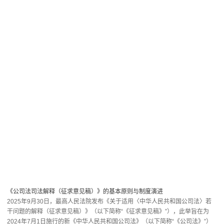
关于兰台
业务领域
专业人员
兰台资讯
联系我们
在线咨询
法律声明
| 隐私条款 |
邮箱地址
| OA入口
Copyright ©2021- 2023 兰台律师事务所 京ICP备案13009487号-1
犀牛云提供企业云服务
网站地图
京公网安备11010502043572号
办公地址：北京市 朝阳区 曙光西里甲一号B座29层
联系电话：86 10 5228 7777
企业邮箱：info@lantai.cn
案情咨询
地图
电话咨询