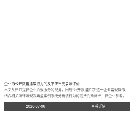
《公司法司法解释（征求意见稿）》的基本原则与制度演进
2025年9月30日，最高人民法院发布《关于适用〈中华人民共和国公司法〉若
干问题的解释（征求意见稿）》（以下简称“《征求意见稿》”），此举旨在为
2024年7月1日施行的新《中华人民共和国公司法》（以下简称“《公司法》”）
提供精准、统一的司法...
2026-07-03
查看详情