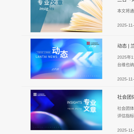
本文将通
2025-11
动态 
2025
台维也纳
2025-11
社会团
社会团体
评估指标
2025-11