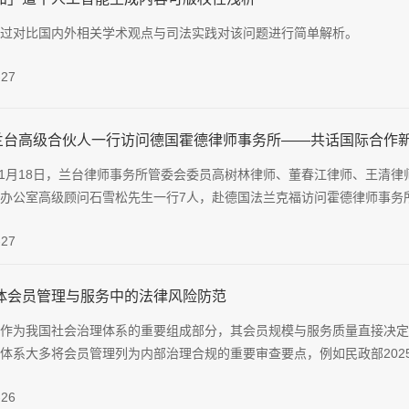
过对比国内外相关学术观点与司法实践对该问题进行简单解析。
-27
| 兰台高级合伙人一行访问德国霍德律师事务所——共话国际合作
年11月18日，兰台律师事务所管委会委员高树林律师、董春江律师、王清
办公室高级顾问石雪松先生一行7人，赴德国法兰克福访问霍德律师事务所（HÜTTE 
-27
体会员管理与服务中的法律风险防范
作为我国社会治理体系的重要组成部分，其会员规模与服务质量直接决定
体系大多将会员管理列为内部治理合规的重要审查要点，例如民政部2025
-26