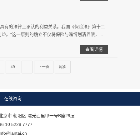
具有的法律上承认的利益关系。我国《保险法》第十二
。“这一原则的确立不仅将保险与赌博划清界限，...
查看详情
49
...
下一页
尾页
在线咨询
北京市 朝阳区 曙光西里甲一号B座29层
10 5228 7777
o@lantai.cn