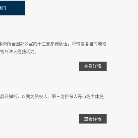
简讯
律师事务所全国办公室的十三支参赛队伍，将带着各自的地域
初冬注入蓬勃活力。
查看详情
展开解析，以期为债权人、第三方担保人等市场主体提
查看详情