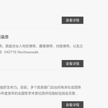
查看详情
新篇章
律师，高级合伙人何欢律师、康倩律师、刘娅律师，以及兰
Rechtsanwält...
查看详情
组织生命力。目前，多个民政部门出台的有关社会团体
年度发布的全国性学术类社团评估指标包括会员管...
查看详情