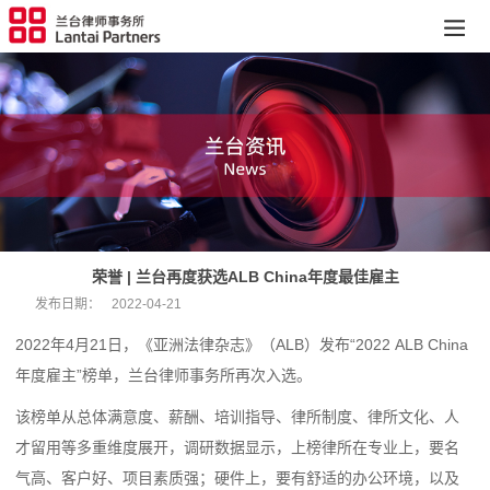
荣誉 | 兰台再度获选ALB China年度最佳雇主
发布日期：
2022-04-21
2022年4月21日，《亚洲法律杂志》（ALB）发布“2022 ALB China
年度雇主”榜单，兰台律师事务所再次入选。
该榜单从总体满意度、薪酬、培训指导、律所制度、律所文化、人
才留用等多重维度展开，调研数据显示，上榜律所在专业上，要名
气高、客户好、项目素质强；硬件上，要有舒适的办公环境，以及