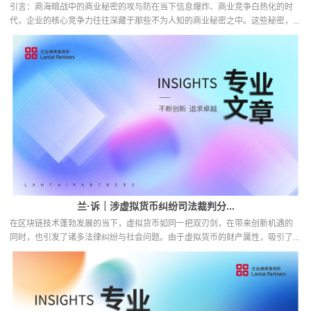
引言：商海暗战中的商业秘密的攻与防在当下信息爆炸、商业竞争白热化的时
代，企业的核心竞争力往往深藏于那些不为人知的商业秘密之中。这些秘密，...
兰·诉｜涉虚拟货币纠纷司法裁判分...
在区块链技术蓬勃发展的当下，虚拟货币如同一把双刃剑，在带来创新机遇的
同时，也引发了诸多法律纠纷与社会问题。由于虚拟货币的财产属性，吸引了...