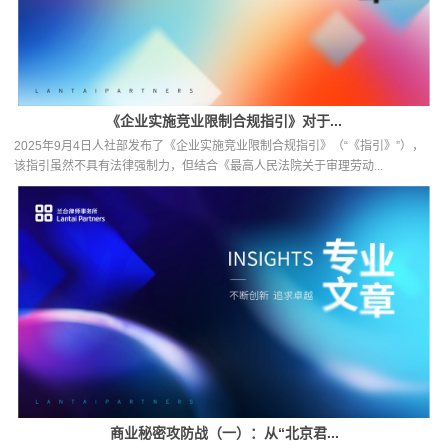
《企业实施竞业限制合规指引》对于...
2025年9月4日人社部发布了《企业实施竞业限制合规指引》（“《指引》”），
该指引虽然不具有法律强制力，但结合《最高人民法院关于审理劳动...
商业秘密攻防战（一）：从“北京君...