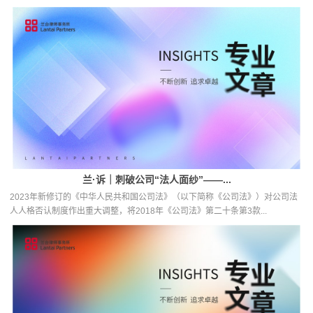
兰·诉｜刺破公司“法人面纱”——...
2023年新修订的《中华人民共和国公司法》（以下简称《公司法》）对公司法
人人格否认制度作出重大调整，将2018年《公司法》第二十条第3款...