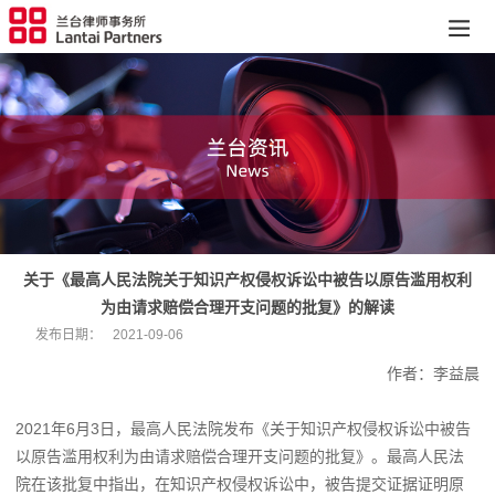
关于《最高人民法院关于知识产权侵权诉讼中被告以原告滥用权利
为由请求赔偿合理开支问题的批复》的解读
发布日期：
2021-09-06
作者：李益晨
2021年6月3日，最高人民法院发布《关于知识产权侵权诉讼中被告
以原告滥用权利为由请求赔偿合理开支问题的批复》。最高人民法
院在该批复中指出，在知识产权侵权诉讼中，被告提交证据证明原