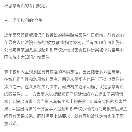
权恶意诉讼的专门规定。
三、滥用权利的“今生”
近年因恶意提起知识产权诉讼的损害赔偿案件与日俱增，前有2017
年最高人民法院公布的“歌力思”案指导案例，后有2019年深圳腾讯
公司与谭某因恶意提起知识产权诉讼损害责任纠纷案被评为当年中
国法院十大知识产权案件。
鉴于权利人主观意图具有较强的不确定性，因此结合多方面考量，
在权利正当性和滥用权利两者之间寻求平衡点也是当下类似案件的
焦点之一。在众多相关判决中，司法机关逐渐明确了认定恶意诉讼
的四要件：1.一方当事人以提起知识产权诉讼的方式提出了某项请
求；2.提出请求一方当事人具有主观上的恶意；3.具有实际的损害后
果；4.提出请求的一方当事人提起知识产权诉讼的行为与损害后果之
间具有因果关系。同时满足上述要求，就有可能被认定为实施了恶
意诉讼。