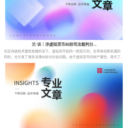
兰·诉｜涉虚拟货币纠纷司法裁判分...
在区块链技术蓬勃发展的当下，虚拟货币如同一把双刃剑，在带来创新机遇的
同时，也引发了诸多法律纠纷与社会问题。由于虚拟货币的财产属性，吸引了...