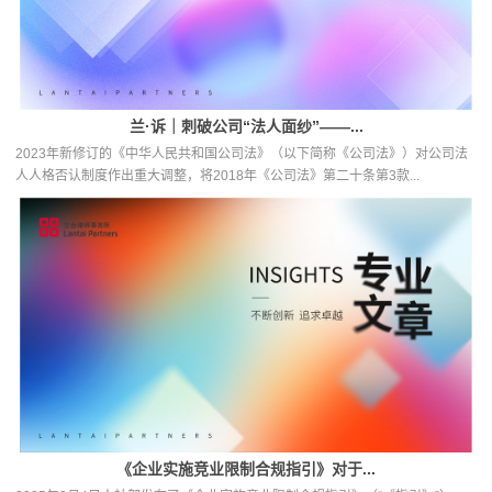
兰·诉｜刺破公司“法人面纱”——...
2023年新修订的《中华人民共和国公司法》（以下简称《公司法》）对公司法
人人格否认制度作出重大调整，将2018年《公司法》第二十条第3款...
《企业实施竞业限制合规指引》对于...