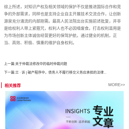
综上所述，对知识产权及相关领域的保护不仅是推进国际合作和竞
争的外部需求，同样也是支持企业自主开展技术交流合作，让创新
源泉充分涌流的内部刚需。最高人民法院出台实施前述批复，并非
是给权利人带上紧箍咒，权利人也不必因噎废食。打击权利滥用是
为市场创新主体诚信经营更好的保驾护航，通过健全的机制，正
当、高效、积极、慎重的维护自身权利。
上一篇:
关于仲裁法修改中的临时仲裁问题
下一篇:
兰 · 诉 | 破产程序中，债务人不履行移交义务应承担的法律...
MORE>>
相关推荐