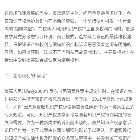
在市场飞速发展的当今，市场经济主体之间竞争复杂且多样化，各
自知识产权保护意识也在不断的增强，一个举措便可引发一个行业
内的“蝴蝶效应”。在权利人利用知识产权捍卫自身权利的同时，更是
要求其充分考虑行业环境、商业模式，选择适合自己的最佳维权途
径。保护知识产权权利与假借知识产权诉讼恶意侵害之间有明确的
界限，如果以获取非法或不正当利益而故意“维权”，并导致相对方在
诉讼中受到损害就会被认定为滥用权利。
二、滥用权利的“前世”
最高人民法院在2008年发布《民事案件案由规定》时，在知识产权
纠纷部分并没有知识产权恶意诉讼一类案由。2011年修改上述规定
时，才将“因恶意提起知识产权诉讼损害责任纠纷”作为一类案由正式
写入规定。可见，知识产权恶意诉讼是随着知识产权审判实践的发
展和需要，作为一种新类型的诉讼而出现的。虽然知识产权恶意诉
讼已经作为一类正式案由以司法解释的形式予以确认，但通观现行
的知识产权法律体系及配套的众多司法解释中，并没有关于知识产