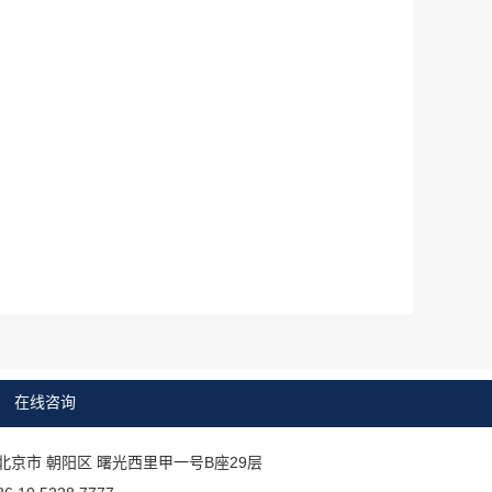
在线咨询
北京市 朝阳区 曙光西里甲一号B座29层