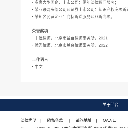
·
多家大型国企、上市公司：常年法律顾问服务；
·
某互联网头部公司及证券上市公司：知识产权专项诉
·
某知名民营企业：商标诉讼服务及非诉专项。
荣誉奖项
·
十佳律师，北京市兰台律师事务所，2021
·
优秀律师，北京市兰台律师事务所，2022
工作语言
·
中文
关于兰台
法律声明
| 隐私条款 |
邮箱地址
| OA入口