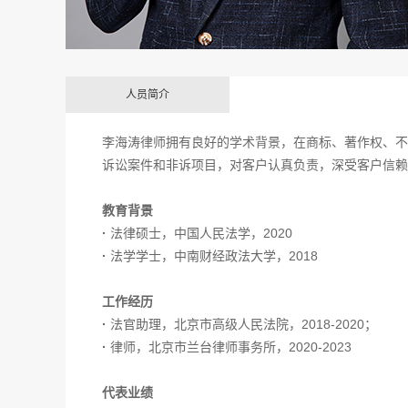
人员简介
李海涛律师拥有良好的学术背景，在商标、著作权、不
诉讼案件和非诉项目，对客户认真负责，深受客户信赖
教育背景
·
法律硕士，中国人民法学，2020
·
法学学士，中南财经政法大学，2018
工作经历
·
法官助理，北京市高级人民法院，2018-2020；
·
律师，北京市兰台律师事务所，2020-2023
代表业绩