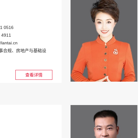
1 0516
 4911
lantai.cn
事合规
、房地产与基础设
查看详情