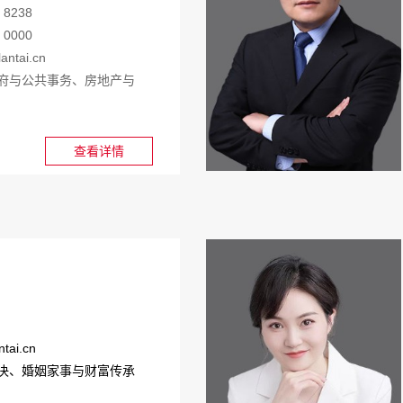
 8238
 0000
antai.cn
府与公共事务、房地产与
查看详情
tai.cn
决、婚姻家事与财富传承