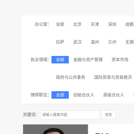
办公室：
全部
北京
天津
深圳
成都
拉萨
武汉
温州
兰州
无锡
执业领域：
全部
金融与资产管理
资本市场
政府与公共事务
国际贸易与贸易救济
律师职位：
全部
创始合伙人
高级合伙人
关键词：