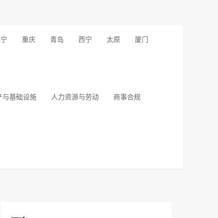
南宁
重庆
青岛
西宁
太原
厦门
产与基础设施
人力资源与劳动
商事合规