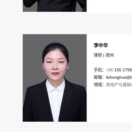
李中华
律师 | 郑州
手机：
+86
155 1756
邮箱：
lizhonghua@l
领域：
房地产与基础