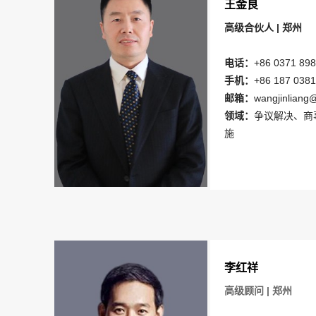
王金良
高级合伙人
| 郑州
电话：
+86 0371
898
手机：
+86 187 0381
邮箱：
wangjinliang@
领域：
争议解决、
商
施
李红祥
高级顾问 | 郑州