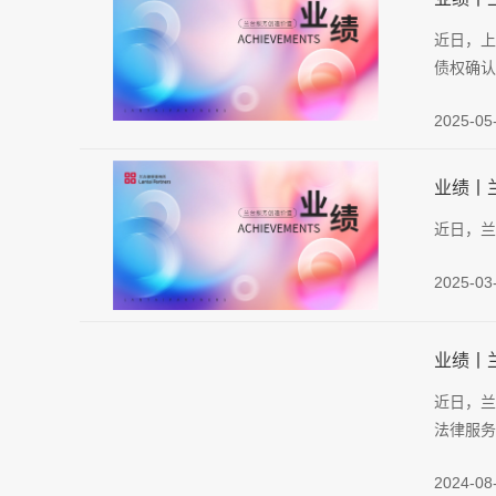
近日，上
债权确认
2025-05
业绩丨
近日，兰
2025-03
业绩丨
近日，兰
法律服务
2024-08