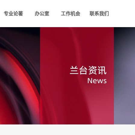
专业论著
办公室
工作机会
联系我们