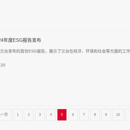
24年度ESG报告发布
兰台发布的首份ESG报告，展示了兰台在经济、环境和社会等方面的工
-20
上一页
1
2
3
4
5
6
7
8
9
10
.
业务领域
专业人员
兰台资讯
联系我们
办公地址：
7号-1
联系电话：86 
企业邮箱：inf