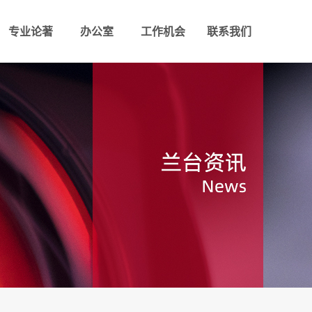
专业论著
办公室
工作机会
联系我们