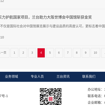
-12
实力护航国家项目，兰台助力大阪世博会中国馆斩获金奖
不仅是国际社会对中国馆展览展示与建设品质的高度认可，更标志着中国
-10
上一页
1
2
3
4
5
6
7
8
9
10
.
业务领域
专业人员
兰台资讯
联系我们
办公地址：
7号-1
联系电话：86 
企业邮箱：inf