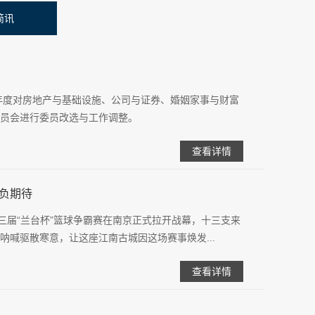
简讯
在本年度对房地产与基础设施、公司与证券、婚姻家事与财富
员会进行委员改选与工作调整。
查看详情
不负期待
三届“兰台杯”篮球争霸赛在南京正式拉开战幕，十三支来
喊驱散寒意，让这座江南古城因这场赛事焕发...
查看详情