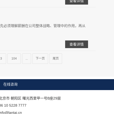
查看详情
先必须理解薪酬在公司整体战略、管理中的作用，再从
查看详情
03
104
...
下一页
尾页
在线咨询
北京市 朝阳区 曙光西里甲一号B座29层
10 5228 7777
o@lantai.cn