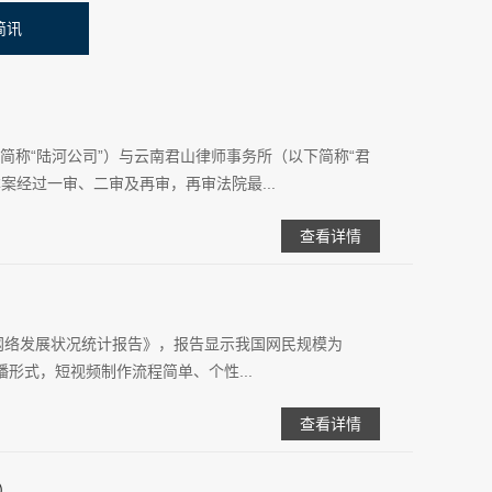
简讯
下简称“陆河公司”）与云南君山律师事务所（以下简称“君
案经过一审、二审及再审，再审法院最...
查看详情
互联网络发展状况统计报告》，报告显示我国网民规模为
播形式，短视频制作流程简单、个性...
查看详情
）