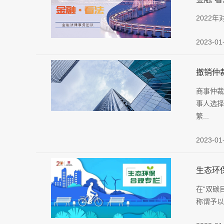
2022
2023-01
撤销仲
商事仲裁
事人选择
繁...
2023-01
生态环
在“双碳
称谓予以