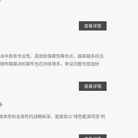
查看详情
决中具有专业性、高效和保密性等优点，越来越多的当
销仲裁裁决的案件也在持续增多，争议问题也愈加纷
查看详情
析
根本性和全局性的战略纵深，是故宜以“绿色能源项目”的