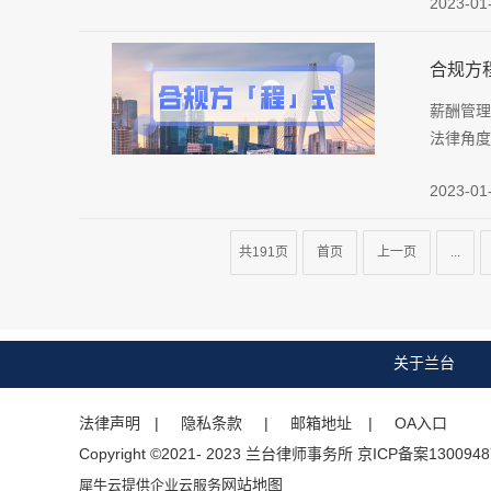
2023-01
合规方
薪酬管理
法律角度
2023-01
共191页
首页
上一页
...
关于兰台
法律声明
| 隐私条款 |
邮箱地址
| OA入口
Copyright ©2021- 2023 兰台律师事务所 京ICP备案1300948
网站地图
犀牛云提供企业云服务