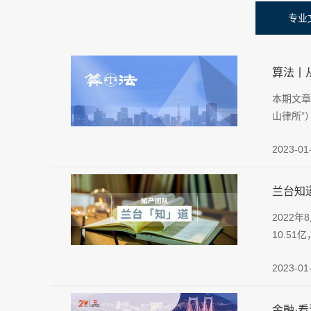
专业
算法丨
本期文章
山律所”
2023-01
兰台知
2022
10.5
2023-01
金融·看