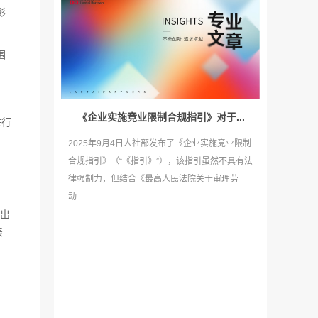
影
围
《企业实施竞业限制合规指引》对于...
进行
2025年9月4日人社部发布了《企业实施竞业限制
合规指引》（“《指引》”），该指引虽然不具有法
律强制力，但结合《最高人民法院关于审理劳
动...
出
表