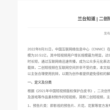
兰台知道 | 二
发
2022年8月31日，中国互联网络信息中心（CNNI
模为10.51亿，其中短视频用户增长规模最为明显，
时长短，通过互联网络迅速传播，成为公众多元化表达
载体，二创短视频在互联网空间并非不受约束，本文拟
以主张合理使用抗辩，以期为创作者提供避免侵权的解
一、定义及分类
根据《2021年中国短视频版权保护白皮书》，二次
及游戏等作品素材制作的短视频，简称二创短视频，主
1、预告片类：即影视的预告片、片花、花絮等官方发