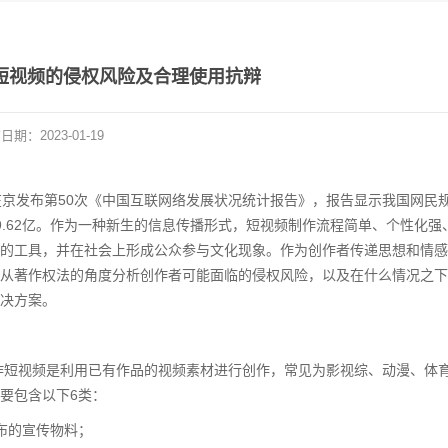
创短视频的侵权风险及合理使用抗辩
布日期：
2023-01-19
C）在京发布第50次《中国互联网络发展状况统计报告》，报告显示我国网民
达9.62亿。作为一种新生的信息传播形式，短视频制作流程简单、个性化强
的工具，并在社会上形成公众参与文化现象。作为创作者传递思想和情感
从著作权法的角度分析创作者可能面临的侵权风险，以及在什么情况之下
决方案。
创作短视频是利用已有作品的视频素材进行创作，常见为影视综、动漫、体
要包含以下6类：
布的宣传物料；