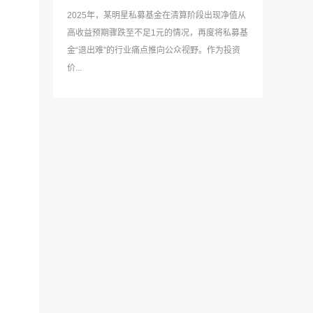
2025年，某明星私募基金在清算阶段出现净值从
高收益预期骤跌至不足1元的情况，再度将私募基
金“退出难”的行业痛点推向公众视野。作为投资
价...