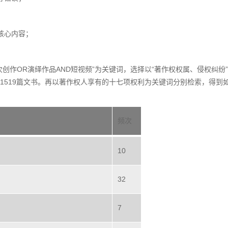
核心内容；
创作OR演绎作品AND短视频”为关键词，选择以“著作权权属、侵权纠纷
到1519篇文书。再以著作权人享有的十七项权利为关键词分别检索，得到
频次
10
32
7