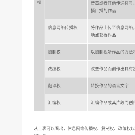
权
音器或者其他传送符号
播广播的作品
信息网络传播权
将作品上传至信息网络
地点获得作品
摄制权
以摄制视听作品的方法
改编权
改变作品而创作出具有
翻译权
转换作品的语言文字
汇编权
汇编作品或其片段而创
从上表可以看出，信息网络传播权、复制权、改编权以