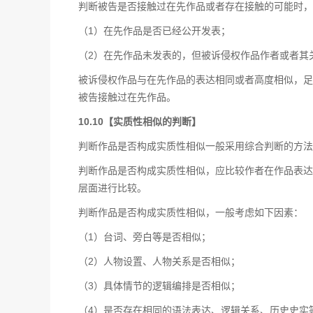
判断被告是否接触过在先作品或者存在接触的可能时，
（1）在先作品是否已经公开发表；
（2）在先作品未发表的，但被诉侵权作品作者或者其
被诉侵权作品与在先作品的表达相同或者高度相似，足
被告接触过在先作品。
10.10【实质性相似的判断】
判断作品是否构成实质性相似一般采用综合判断的方法
判断作品是否构成实质性相似，应比较作者在作品表达
层面进行比较。
判断作品是否构成实质性相似，一般考虑如下因素：
（1）台词、旁白等是否相似；
（2）人物设置、人物关系是否相似；
（3）具体情节的逻辑编排是否相似；
（4）是否存在相同的语法表达、逻辑关系、历史史实