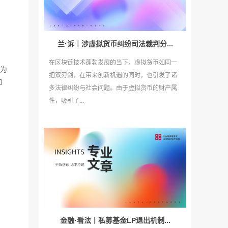
兰·诉｜涉虚拟货币纠纷司法裁判分...
在区块链技术蓬勃发展的当下，虚拟货币如同一
”为
把双刃剑，在带来创新机遇的同时，也引发了诸
如
多法律纠纷与社会问题。由于虚拟货币的财产属
性，吸引了...
金融·看法丨私募基金LP退出机制...