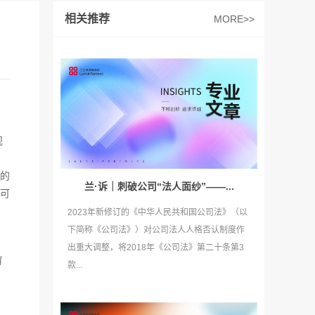
相关推荐
MORE>>
规
、
的
兰·诉｜刺破公司“法人面纱”——...
可
2023年新修订的《中华人民共和国公司法》（以
下简称《公司法》）对公司法人人格否认制度作
出重大调整，将2018年《公司法》第二十条第3
育
款...