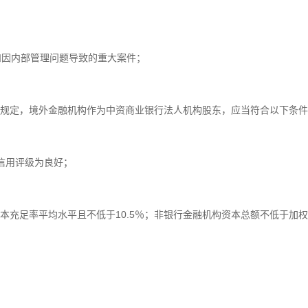
和因内部管理问题导致的重大案件；
规定，境外金融机构作为中资商业银行法人机构股东，应当符合以下条件
信用评级为良好；
本充足率平均水平且不低于10.5％；非银行金融机构资本总额不低于加