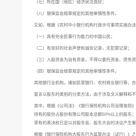
（七）所在国（地区）经济状况良好；
（八）银保监会规章规定的其他审慎性条件。
又如，根据《农村中小银行机构行政许可事项实施办法
（一）具有完全民事行为能力的中国公民；
（二）有良好的社会声誉和诚信记录，无犯罪记录；
（三）入股资金为自有资金，不得以委托资金、债务资
（四）银保监会规章规定的其他审慎性条件。
其他银行业机构，诸如民营银行、农村商业银行等，亦
复言以股东的类别的分类方法，由于涉及文义解释和
其中，根据《公司法》《银行保险机构公司治理准则》
持有的股份占股份有限公司股本总额50%以上的股东
享有的表决权已足以对股东会、股东大会的决议产生重
根据《银行保险机构大股东行为监管办法（试行）》之