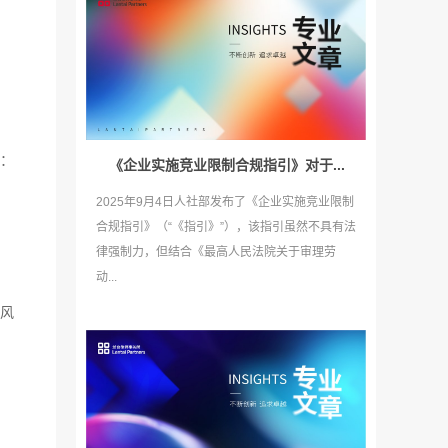
：
《企业实施竞业限制合规指引》对于...
2025年9月4日人社部发布了《企业实施竞业限制
合规指引》（“《指引》”），该指引虽然不具有法
律强制力，但结合《最高人民法院关于审理劳
动...
权风