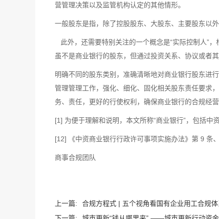
营管理决策以及监管机构认定的其他情形。
一般股东是指，除了控股股东、大股东、主要股东以外
此外，还需要特别关注的一个概念是“实际控制人”，
虽不是商业银行的股东，但通过投资关系、协议或者其
明确不同的股东类别，准确清晰地对商业银行股东进行
管理管理工作，强化、细化、固化相关股东责任要求，
务、责任，更好的行使权利，确保商业银行的合规经营
[1] 为便于理解和说明，本文所称“商业银行”，包
[12] 《中资商业银行行政许可事项实施办法》第 9 条、第
商事合规团队
上一篇:
合规方程式 | 五个视角看国有企业用工合规体
下一篇:
城市更新“钱从哪里来” ——城市更新行动资