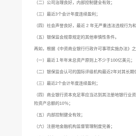
（二）公司治理良好，内部控制健全有效；
（三）最近3个会计年度连续盈利；
（四）社会声誉良好，最近 2 年无严重违法违规行为
（五）银保监会规章规定的其他审慎性条件。
再如，根据《中资商业银行行政许可事项实施办法》之
（一）最近１年年末总资产原则上不少于100亿美元；
（二）银保监会认可的国际评级机构最近2年对其长期
（三）最近2个会计年度连续盈利；
（四）商业银行资本充足率应当达到其注册地银行业资
险资产总额的10％；
（五）内部控制健全有效；
（六）注册地金融机构监督管理制度完善；