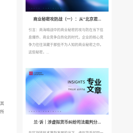
商业秘密攻防战（一）：从“北京君...
引言：商海暗战中的商业秘密的攻与防在当下信
息爆炸、商业竞争白热化的时代，企业的核心竞
争力往往深藏于那些不为人知的商业秘密之中。
这些秘密，...
者其
份所
兰·诉｜涉虚拟货币纠纷司法裁判分...