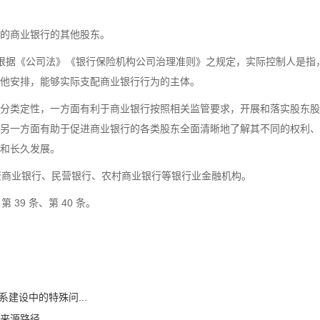
的商业银行的其他股东。
根据《公司法》《银行保险机构公司治理准则》之规定，实际控制人是指
他安排，能够实际支配商业银行行为的主体。
分类定性，一方面有利于商业银行按照相关监管要求，开展和落实股东股
另一方面有助于促进商业银行的各类股东全面清晰地了解其不同的权利、
和长久发展。
括中资商业银行、民营银行、农村商业银行等银行业金融机构。
 39 条、第 40 条。
系建设中的特殊问...
金来源路径