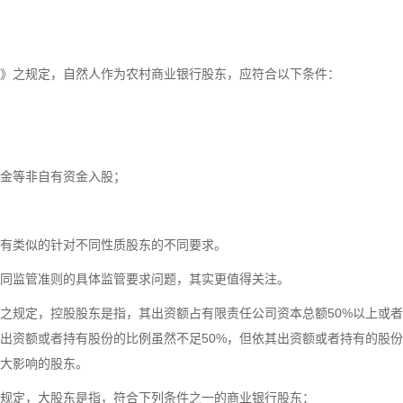
》之规定，自然人作为农村商业银行股东，应符合以下条件：
金等非自有资金入股；
有类似的针对不同性质股东的不同要求。
不同监管准则的具体监管要求问题，其实更值得关注。
之规定，控股股东是指，其出资额占有限责任公司资本总额50%以上或
；出资额或者持有股份的比例虽然不足50%，但依其出资额或者持有的股
大影响的股东。
规定，大股东是指，符合下列条件之一的商业银行股东：