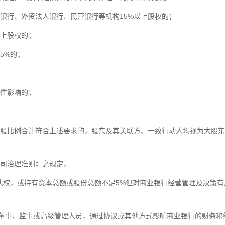
银行、外资法人银行、民营银行等机构15%以上股权的；
以上股权的；
5%的；
性影响的；
股比例合计符合上述要求的，股东及其关联方、一致行动人均视为大股东
司治理准则》之规定，
决权，或持有资本总额或股份总额不足5%但对商业银行经营管理及决策有
驻董事、监事或高级管理人员，通过协议或其他方式影响商业银行的财务和