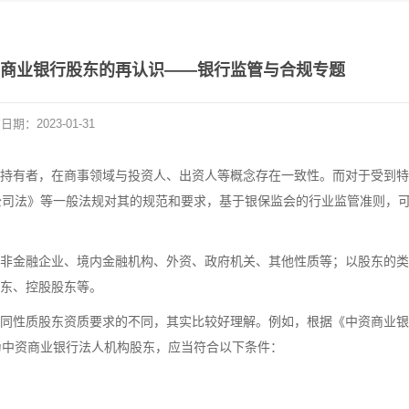
——商业银行股东的再认识——银行监管与合规专题
布日期：
2023-01-31
持有者，在商事领域与投资人、出资人等概念存在一致性。而对于受到特
《公司法》等一般法规对其的规范和要求，基于银保监会的行业监管准则，
非金融企业、境内金融机构、外资、政府机关、其他性质等；以股东的类
东、控股股东等。
同性质股东资质要求的不同，其实比较好理解。例如，根据《中资商业银
作为中资商业银行法人机构股东，应当符合以下条件：