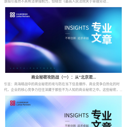
该指引虽然不具有法律强制力，但结合《最高人民法院关于审理劳动...
商业秘密攻防战（一）：从“北京君...
引言：商海暗战中的商业秘密的攻与防在当下信息爆炸、商业竞争白热化的时
代，企业的核心竞争力往往深藏于那些不为人知的商业秘密之中。这些秘密，...