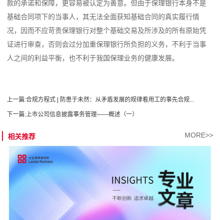
款的承诺和保障，更容易被认定为善意。但由于保理银行本身不是
基础合同项下的当事人，其无法全面获知基础合同的真实履行情
况，因而不应苛责保理银行对整个基础交易及所涉及的所有原始凭
证进行审查，否则会过分加重保理银行所负担的义务，不利于当事
人之间的利益平衡，也不利于我国保理业务的健康发展。
上一篇:
合规方程式 | 防患于未然：从矛盾发展的规律看用工的事先合规...
下一篇:
上市公司信息披露事务管理——概述（一）
MORE>>
相关推荐