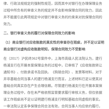
律、行政法规规定的强制性规范，因而其中对银行在办理保理业务
过程中所负有的审查义务的规定并不会影响保理合同的效力，因此
并不能援引此两项规定中对银行审查义务的约束来对抗保理合同的
效力。
二、银行审查义务的履行对保理合同效力的影响
（1）商业银行对应收账款的真实性的审查存在瑕疵，并不足以证明
商业银行对虚构应收账款明知，保理合同效力不受影响
在（2017）沪民终362号案件中，上海市高级人民法院认为，建行
杨浦支行在开展本案保理业务的过程中，已审核了《应收账款转让
通知书》、付款承诺书及回执、《购销合同》、发票等材料，对于
并非基础合同当事人的建行杨浦支行而言，上述材料已足以使其对
基础合同真实存在产生合理信赖。尽管建行杨浦支行在开展本案保
理业务过程中，存在未严格依照监管要求履行审核义务，但仅依据
该工作瑕疵尚不足以证明建行杨浦支行明知基础合同虚假的事实。
一审法院认定系争保理合同合法有效，合同当事人均应依约履行，