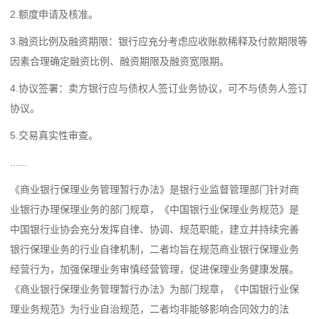
2.额度申请及核准。
3.融资比例及融资期限：银行应充分考虑应收账款稀释及付款期限等
因素合理确定融资比例、融资期限及融资宽限期。
4.协议签署：卖方银行应与债权人签订业务协议，可不与债务人签订
协议。
5.交易真实性审查。
......
《商业银行保理业务管理暂行办法》是银行业监督管理部门针对商
业银行办理保理业务的部门规章，《中国银行业保理业务规范》是
中国银行业协会充分发挥自律、协调、规范职能，建立并持续完善
银行保理业务的行业自律机制，二者均旨在规范商业银行保理业务
经营行为，加强保理业务审慎经营管理，促进保理业务健康发展。
《商业银行保理业务管理暂行办法》为部门规章，《中国银行业保
理业务规范》为行业自治规范，二者均非能够影响合同效力的法