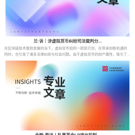
兰·诉｜涉虚拟货币纠纷司法裁判分...
在区块链技术蓬勃发展的当下，虚拟货币如同一把双刃剑，在带来创新机遇的
同时，也引发了诸多法律纠纷与社会问题。由于虚拟货币的财产属性，吸引了...
金融·看法丨私募基金LP退出机制...