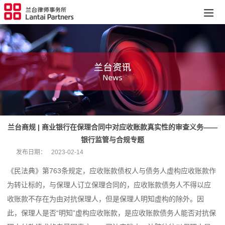
兰台商规 | 商业银行在保理合同中对应收账款真实性的审查义务——
银行监管与合规专题
发布日期：
2023-02-14
《民法典》第763条规定，应收账款债权人与债务人虚构应收账款作
为转让标的，与保理人订立保理合同的，应收账款债务人不得以应
收账款不存在为由对抗保理人，但是保理人明知虚构的除外。因
此，保理人是否“明知”虚构应收账款，是应收账款债务人能否对抗保