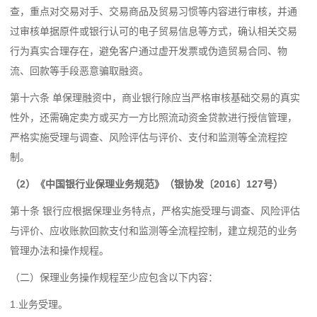
查，重点对交易对手、交易商品及贸易习惯等内容进行审核，并通
过审核单据原件或银行认可的电子贸易信息等方式，确认相关交易
行为真实合理存在，避免客户通过虚开发票或伪造贸易合同、物
流、回款等手段恶意骗取融资。
第十六条 单保理融资中，商业银行除应当严格审核基础交易的真实
性外，还需确定卖方或买方一方比照流动资金贷款进行授信管理，
严格实施受理与调查、风险评估与评价、支付和监测等全流程控
制。
（2）《中国银行业保理业务规范》（银协发〔2016〕127号）
第十条 银行应根据保理业务特点，严格实施受理与调查、风险评估
与评价、应收账款回款支付和监测等全流程控制，建立规范的业务
管理办法和操作规程。
（二）保理业务操作规程至少应包含以下内容：
1.业务受理。