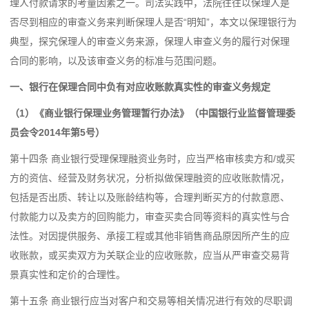
理人付款请求的考量因素之一。司法实践中，法院往往以保理人是
否尽到相应的审查义务来判断保理人是否“明知”，本文以保理银行为
典型，探究保理人的审查义务来源，保理人审查义务的履行对保理
合同的影响，以及该审查义务的标准与范围问题。
一、银行在保理合同中负有对应收账款真实性的审查义务规定
（1）《商业银行保理业务管理暂行办法》（中国银行业监督管理委
员会令2014年第5号）
第十四条 商业银行受理保理融资业务时，应当严格审核卖方和/或买
方的资信、经营及财务状况，分析拟做保理融资的应收账款情况，
包括是否出质、转让以及账龄结构等，合理判断买方的付款意愿、
付款能力以及卖方的回购能力，审查买卖合同等资料的真实性与合
法性。对因提供服务、承接工程或其他非销售商品原因所产生的应
收账款，或买卖双方为关联企业的应收账款，应当从严审查交易背
景真实性和定价的合理性。
第十五条 商业银行应当对客户和交易等相关情况进行有效的尽职调