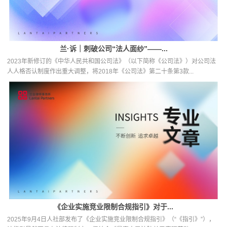
兰·诉｜刺破公司“法人面纱”——...
2023年新修订的《中华人民共和国公司法》（以下简称《公司法》）对公司法
人人格否认制度作出重大调整，将2018年《公司法》第二十条第3款...
《企业实施竞业限制合规指引》对于...
2025年9月4日人社部发布了《企业实施竞业限制合规指引》（“《指引》”），