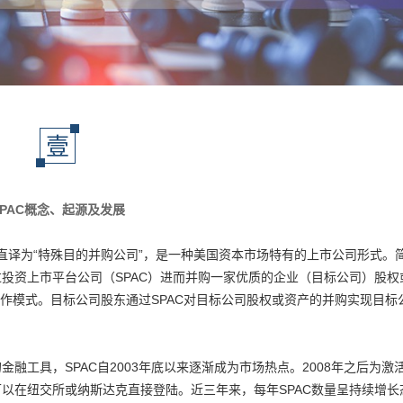
壹
SPAC概念、起源及发展
on Company，直译为“特殊目的并购公司”，是一种美国资本市场特有的上市公司形式。
者通过投资上市平台公司（SPAC）进而并购一家优质的企业（目标公司）股权
作模式。目标公司股东通过SPAC对目标公司股权或资产的并购实现目标
的金融工具，SPAC自2003年底以来逐渐成为市场热点。2008年之后为激
司可以在纽交所或纳斯达克直接登陆。近三年来，每年SPAC数量呈持续增长