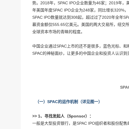
势。2018年，SPAC IPO企业数量为46家；2019年，
年美国年度SPAC IPO企业为248家，同比增长320%
SPAC IPO数量就达到308起，超过过了2020年全年S
募资金额仅555.65亿美元。美国的两大交易所，纽交
全球资本市场的青睐的程度。
中国企业通过SPAC上市的还不是很多，蓝色光标、
SPAC的神秘面纱，让更多的中国企业和投资人认识
SP
（一）SPAC的运作机制（详见图一）
>> 1、寻找发起人（Sponsor）：
一般是大型投资银行，是SPAC IPO组织者和股份配