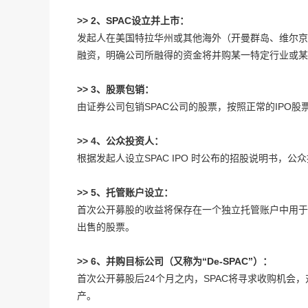
>> 2、SPAC设立并上市：
发起人在美国特拉华州或其他海外（开曼群岛、维尔京
融资，明确公司所融得的资金将并购某一特定行业或某
>> 3、股票包销：
由证券公司包销SPAC公司的股票，按照正常的IPO股
>> 4、公众投资人：
根据发起人设立SPAC IPO 时公布的招股说明书，公
>> 5、托管账户设立：
首次公开募股的收益将保存在一个独立托管账户中用于
出售的股票。
>> 6、并购目标公司（又称为“De-SPAC”）：
首次公开募股后24个月之内，SPAC将寻求收购机
产。