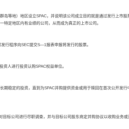
群岛等地）地区设立SPAC，并说明该公司成立目的就是通过发行上市股
一特定地区内有业绩的公司，从而成为真正的上市公司。
票发行程序向SEC提交S—1报表申报将发行的股票。
众投资人进行投资认购SPAC权益单位。
长期稳定的投资，直到为SPAC并购提供资金或用于赎回在首次公开发行
会，对目标公司进行尽职调查，并与目标公司股东商定并购协议以收购业务或