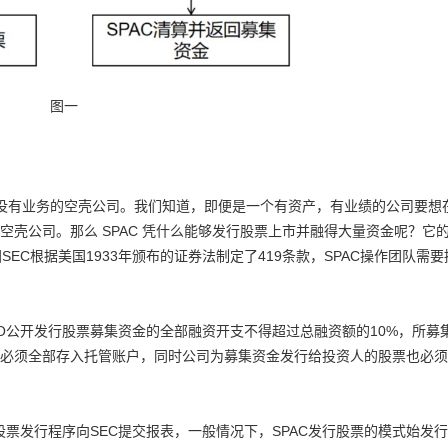
图一
、没有业务的空壳公司。我们知道，即便是一个有资产，有业绩的公司要想
壳公司。那么 SPAC 凭什么能够发行股票上市并融得大量资金呢？它
SEC根据美国1933年颁布的证券法制定了419条款，SPAC操作团队需要
IPO公开发行股票募集资金的全部融资开支不得超过总融资额的10%，所募
必须全部存入托管账户，同时公司为募集资金发行给投资人的股票也必须
PO股票发行程序向SEC提交报表，一般情况下，SPAC发行股票的模式始发