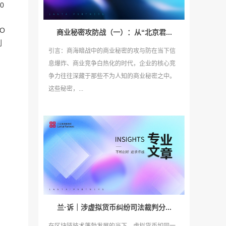
0
O
商业秘密攻防战（一）：从“北京君...
到
引言：商海暗战中的商业秘密的攻与防在当下信
息爆炸、商业竞争白热化的时代，企业的核心竞
争力往往深藏于那些不为人知的商业秘密之中。
这些秘密，...
兰·诉｜涉虚拟货币纠纷司法裁判分...