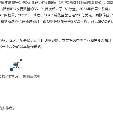
美国年度SPAC IPO企业已经达到59家（占IPO总数358家的16.5%）；202
，占所有IPO发行数量的55.1%,首次超过了IPO数量；2021年仅第一季度，
PAC的数量，2021年一季度，SPAC 募集金额已达996亿美元，同期传统IP
所和纳斯达克也在通过修改上市规则等措施争夺SPAC份额，可见SPAC受
和睦家、优客工场是最近两年的典型案例。本文将为中国企业和投资人揭开
到另一个高效的资本运作形式。
贰
AC的运作机制、规则及优势
售的安排者。