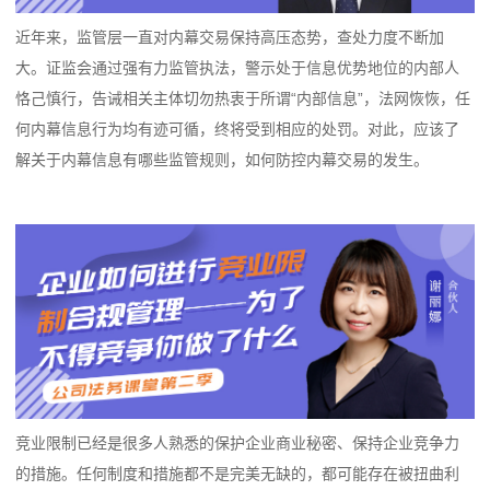
近年来，监管层一直对内幕交易保持高压态势，查处力度不断加
大。证监会通过强有力监管执法，警示处于信息优势地位的内部人
恪己慎行，告诫相关主体切勿热衷于所谓“内部信息”，法网恢恢，任
何内幕信息行为均有迹可循，终将受到相应的处罚。对此，应该了
解关于内幕信息有哪些监管规则，如何防控内幕交易的发生。
竞业限制已经是很多人熟悉的保护企业商业秘密、保持企业竞争力
的措施。任何制度和措施都不是完美无缺的，都可能存在被扭曲利