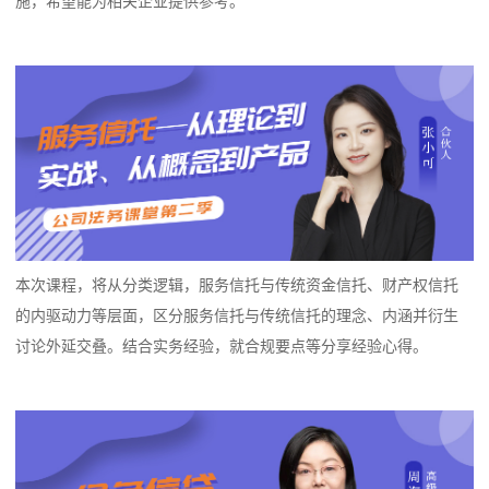
施，希望能为相关企业提供参考。
本次课程，将从分类逻辑，服务信托与传统资金信托、财产权信托
的内驱动力等层面，区分服务信托与传统信托的理念、内涵并衍生
讨论外延交叠。结合实务经验，就合规要点等分享经验心得。