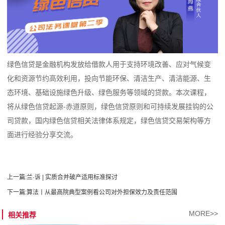
绿色信贷是金融机构发放给借款人用于支持环境改善、应对气候变
化和资源节约高效利用，投向节能环保、清洁生产、清洁能源、生
态环境、基础设施绿色升级、绿色服务等领域的贷款。本次课程，
将从绿色信贷起源-赤道原则，绿色信贷原则和可持续发展挂钩的公
司贷款，国内绿色信贷相关法律体系规定，绿色信贷交易架构等方
面进行经验分享交流。
上一篇:
兰·诉 | 实质合并破产适用标准探讨
下一篇:
算法丨从最高院典型案例看公司对外担保效力及责任范围
MORE>>
相关推荐