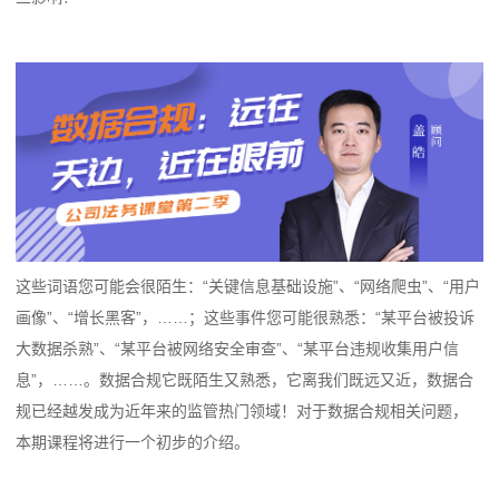
这些词语您可能会很陌生：“关键信息基础设施”、“网络爬虫”、“用户
画像”、“增长黑客”，……；这些事件您可能很熟悉：“某平台被投诉
大数据杀熟”、“某平台被网络安全审查”、“某平台违规收集用户信
息”，……。数据合规它既陌生又熟悉，它离我们既远又近，数据合
规已经越发成为近年来的监管热门领域！对于数据合规相关问题，
本期课程将进行一个初步的介绍。