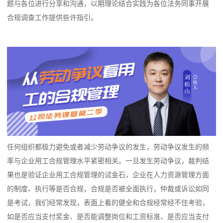
题与各位进行分享和沟通，以期理论结合实践为各位法务同事开展
合规调查工作提供些许指引。
任何组织都极力避免或者减少劳动争议的发生，劳动争议发生的频
率与企业用工合规管理水平紧密相关。一旦发生劳动争议，裁判结
果也是验证企业用工合规管理的试金石，企业在人力资源管理方面
的制度、执行等是否合规，合规是否被全面执行，仲裁或诉讼如同
是考试，我们经常发现，表面上看的健全和合规经常经不住考验，
如是否应当支付奖金、是否能调整岗位和工资标准、是否应当支付