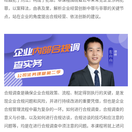
经触犯了刑法，构成了犯罪。本课程围绕着近年来常见企业涉网犯
罪，以案释法，由表及里，解析企业经营创新中罪与非罪的关键节
点，站在企业的角度提出合规经营、依法创新的建议。
合规调查是确保企业合规政策、流程、制定得到执行的关键，是发
现企业合规问题和风险，并进行持续改进的重要凭借，但也是企业
合规管理流程中最为复杂的一环。如何进行合规调查，合规调查的
意义与价值，以及如何进行合规访谈，合规访谈的技巧和应注意的
问题等，均是在进行合规调查中须注意的问题。本课程将就上述问