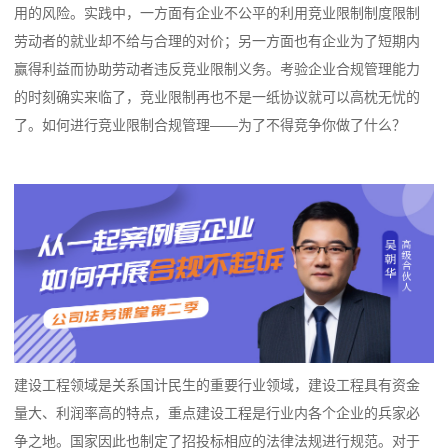
用的风险。实践中，一方面有企业不公平的利用竞业限制制度限制
劳动者的就业却不给与合理的对价；另一方面也有企业为了短期内
赢得利益而协助劳动者违反竞业限制义务。考验企业合规管理能力
的时刻确实来临了，竞业限制再也不是一纸协议就可以高枕无忧的
了。如何进行竞业限制合规管理——为了不得竞争你做了什么？
建设工程领域是关系国计民生的重要行业领域，建设工程具有资金
量大、利润率高的特点，重点建设工程是行业内各个企业的兵家必
争之地。国家因此也制定了招投标相应的法律法规进行规范。对于