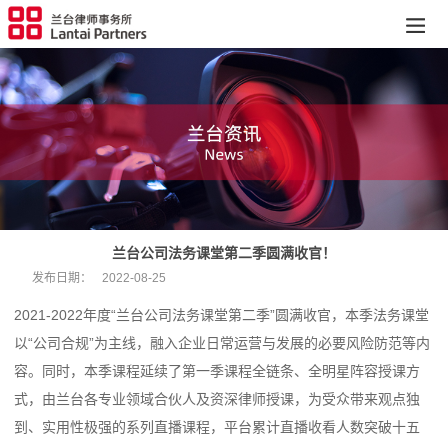
兰台公司法务课堂第二季圆满收官！
发布日期：
2022-08-25
2021-2022年度“兰台公司法务课堂第二季”圆满收官，本季法务课堂
以“公司合规”为主线，融入企业日常运营与发展的必要风险防范等内
容。同时，本季课程延续了第一季课程全链条、全明星阵容授课方
式，由兰台各专业领域合伙人及资深律师授课，为受众带来观点独
到、实用性极强的系列直播课程，平台累计直播收看人数突破十五