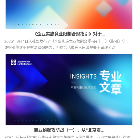
《企业实施竞业限制合规指引》对于...
2025年9月4日人社部发布了《企业实施竞业限制合规指引》（“《指引》”），
该指引虽然不具有法律强制力，但结合《最高人民法院关于审理劳动...
商业秘密攻防战（一）：从“北京君...
引言：商海暗战中的商业秘密的攻与防在当下信息爆炸、商业竞争白热化的时