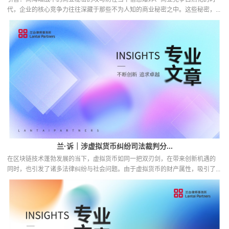
代，企业的核心竞争力往往深藏于那些不为人知的商业秘密之中。这些秘密，...
兰·诉｜涉虚拟货币纠纷司法裁判分...
在区块链技术蓬勃发展的当下，虚拟货币如同一把双刃剑，在带来创新机遇的
同时，也引发了诸多法律纠纷与社会问题。由于虚拟货币的财产属性，吸引了...