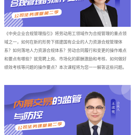
《中央企业合规管理指引》将劳动用工领域作为合规管理的重点领
域之一，如何在新的形势下搭建国有企业的人力资源合规管理体
系？如何落地人力资源合规体系？劳动合同履行和变更的操作难点
和要点有哪些？就竞聘上岗、市场化的薪酬激励和考核、如何做好
绩效考核等问题的操作要点？本次课程将为您一一解答这些问题。