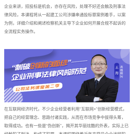
企业来讲，招投标是机会，亦存在风险，处理不好还会触及刑事法
律风险，本课程将从一起建工公司涉嫌串通投标罪案例着手，以案
为例，详细介绍和阐述检察机关主导下企业如何开展合规不起诉的
全流程实务操作。
在互联网经济时代，不少企业经营者利用“互联网+”创新经营模式，
把自己的经营理念、思路付诸实践，从而在市场竞争中拔得头筹，
取得成功。也有一些是“伪创新”，揭开其华丽炫酷的外表，实际上已