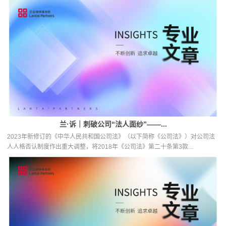
兰·诉｜刺破公司“法人面纱”——...
2023年新修订的《中华人民共和国公司法》（以下简称《公司法》）对公司法
人人格否认制度作出重大调整，将2018年《公司法》第二十条第3款...