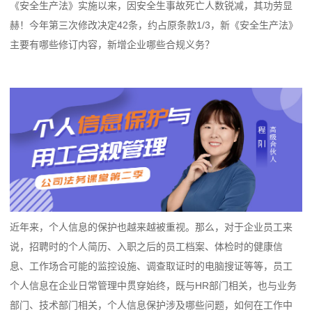
《安全生产法》实施以来，因安全生事故死亡人数锐减，其功劳显
赫！今年第三次修改决定42条，约占原条款1/3，新《安全生产法》
主要有哪些修订内容，新增企业哪些合规义务？
近年来，个人信息的保护也越来越被重视。那么，对于企业员工来
说，招聘时的个人简历、入职之后的员工档案、体检时的健康信
息、工作场合可能的监控设施、调查取证时的电脑搜证等等，员工
个人信息在企业日常管理中贯穿始终，既与HR部门相关，也与业务
部门、技术部门相关，个人信息保护涉及哪些问题，如何在工作中