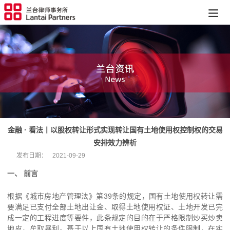
金融 · 看法丨以股权转让形式实现转让国有土地使用权控制权的交易
安排效力辨析
发布日期：
2021-09-29
一、 前言
根据《城市房地产管理法》第39条的规定，国有土地使用权转让需
要满足已支付全部土地出让金、取得土地使用权证、土地开发已完
成一定的工程进度等要件，此条规定的目的在于严格限制炒买炒卖
地皮，牟取暴利。基于以上国有土地使用权转让的条件限制，在实