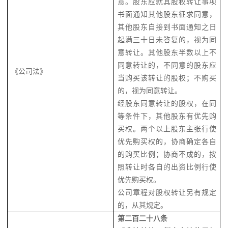
意。股东应就其股权转让事项
书面通知其他股东征求同意，
其他股东自接到书面通知之日
起满三十日未答复的，视为同
意转让。其他股东半数以上不
同意转让的，不同意的股东应
《公司法》
当购买该转让的股权；不购买
的，视为同意转让。
经股东同意转让的股权，在同
等条件下，其他股东有优先购
买权。两个以上股东主张行使
优先购买权的，协商确定各自
的购买比例；协商不成的，按
照转让时各自的出资比例行使
优先购买权。
公司章程对股权转让另有规定
的，从其规定。
第二百二十八条