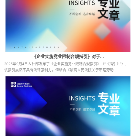
《企业实施竞业限制合规指引》对于...
2025年9月4日人社部发布了《企业实施竞业限制合规指引》（“《指引》”），
该指引虽然不具有法律强制力，但结合《最高人民法院关于审理劳动...