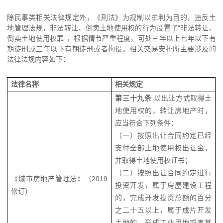
除民事类相关法律规定外，《刑法》为规制以牟利为目的，违反土
地管理法规，非法转让、倒卖土地使用权的行为设置了“非法转让、
倒卖土地使用权罪”，根据情节严重程度，可处三年以上七年以下有
期徒刑或三年以下有期徒刑或者拘役。相关交易安排所主要涉及的
法律法规内容如下：
法律名称
相关规定
第三十九条
以出让方式取得土
地使用权的，转让房地产时，
应当符合下列条件：
（一）按照出让合同约定已经
支付全部土地使用权出让金，
并取得土地使用权证书；
（二）按照出让合同约定进行
《城市房地产管理法》（2019
投资开发，属于房屋建设工程
修订）
的，完成开发投资总额的百分
之二十五以上，属于成片开发
土地的，形成工业用地或者其