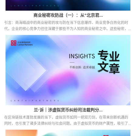
商业秘密攻防战（一）：从“北京君...
引言：商海暗战中的商业秘密的攻与防在当下信息爆炸、商业竞争白热化的时
代，企业的核心竞争力往往深藏于那些不为人知的商业秘密之中。这些秘密，...
兰·诉｜涉虚拟货币纠纷司法裁判分...
在区块链技术蓬勃发展的当下，虚拟货币如同一把双刃剑，在带来创新机遇的
同时，也引发了诸多法律纠纷与社会问题。由于虚拟货币的财产属性，吸引了...