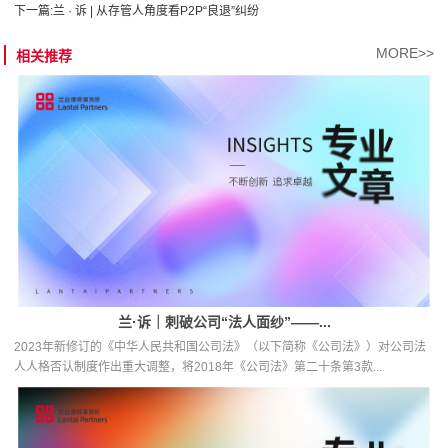
下一篇:
兰 · 诉 | 从存管人角度看P2P“良退”纠纷
MORE>>
相关推荐
兰·诉｜刺破公司“法人面纱”——...
2023年新修订的《中华人民共和国公司法》（以下简称《公司法》）对公司法
人人格否认制度作出重大调整，将2018年《公司法》第二十条第3款...