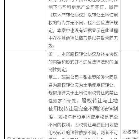
制下与盈科房地产公司签订、履行
《房地产转让协议》以转让土地使用
权的行为并无不同，也不违反法律规
定，
本案中也没有证据显示在此过程
中存在其他违法情形足以导致合同无
效。
第一，本案股权转让协议及补充协议
的内容和形式并不违反法律法规的强
制性规定。
第二，瑞尚公司主张本案所涉合同系
名为股权转让实为土地使用权转让，
规避法律关于土地使用权转让的禁止
。股权转让与土地
性规定而无效
使用权转让是完全不同的法律制
度
。
股权与建设用地使用权是完全
不同的权利，股权转让与建设用地使
股权转
用权转让的法律依据不同，两者不可