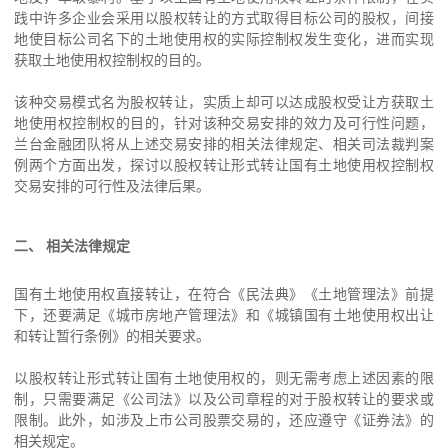
践中许多企业会采用以股权转让的方式取得目标公司的股权，间接
地使目标公司名下的土地使用权的实际控制权发生变化，进而实现
获取土地使用权控制权的目的。
该种交易模式名为股权转让，实质上却可以达成股权受让方获取土
地使用权控制权的目的，针对该种交易安排的效力及可行性问题，
兰台金融团队将从上述交易安排的相关法律规定、相关司法裁判案
例两个方面出发，探讨以股权转让形式转让国有土地使用权控制权
交易安排的可行性及法律后果。
二、 相关法律规定
国有土地使用权直接转让，在符合《民法典》《土地管理法》前提
下，还要满足《城市房地产管理法》和《城镇国有土地使用权出让
和转让暂行条例》的相关要求。
以股权转让形式转让国有土地使用权的，则无需考虑上述因素的限
制，只需要满足《公司法》以及公司章程的对于股权转让的要求或
限制。此外，如涉及上市公司股票交易的，还应遵守《证券法》的
相关规定。