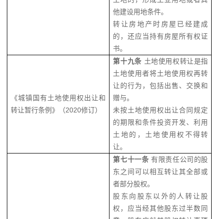
他建设用地条件。
转让房地产时房屋已经建成
的，还应当持有房屋所有权证
书。
第十九条
土地使用权转让是指
土地使用者将土地使用权再转
让的行为，包括出售、交换和
《城镇国有土地使用权出让和
赠与。
转让暂行条例》（2020修订）
未按土地使用权出让合同规定
的期限和条件投资开发、利用
土地的，土地使用权不得转
让。
第七十一条
有限责任公司的股
东之间可以相互转让其全部或
者部分股权。
股东向股东以外的人转让股
权，应当经其他股东过半数同