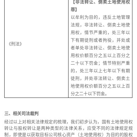
【非法转让、倒卖土地使用权
罪】
以牟利为目的，违反土地管理
法规，非法转让、倒卖土地使
用权，情节严重的，处三年以
下有期徒刑或者拘役，并处或
《刑法》
者单处非法转让、倒卖土地使
用权价额百分之五以上百分之
二十以下罚金；情节特别严重
的，处三年以上七年以下有期
徒刑，并处非法转让、倒卖土
地使用权价额百分之五以上百
分之二十以下罚金。
三、相关司法裁判
经过以上对相关法律规定的梳理，我们初步认为，国有土地使用权
转让与股权转让是两种类型的法律关系，应受不同的法律规定规
制，即使是以获取目标公司核心资产（土地使用权）为目的的股权