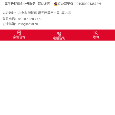
犀牛云提供企业云服务
网站地图
京公网安备11010502043572号
办公地址：北京市 朝阳区 曙光西里甲一号B座29层
联系电话：86 10 5228 7777
企业邮箱：info@lantai.cn
案情咨询
地图
电话咨询