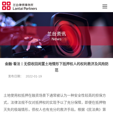
金融·看法丨无偿收回闲置土地情形下抵押权人的权利救济及风险防
范
发布日期：
2022-01-19
土地使用权抵押在融资场景下通常被认为一种安全性较高的担保方
式，法律法规不仅对抵押权的实现予以了充分保障，即便在抵押物
灭失的极端情形，债权人也有充分的救济手段。根据《民法典》第