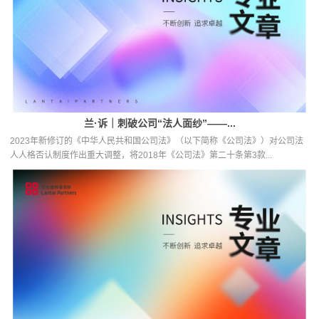
兰·诉｜刺破公司“法人面纱”——...
2023年新修订的《中华人民共和国公司法》（以下简称《公司法》）对公司法
人人格否认制度作出重大调整，将2018年《公司法》第二十条第3款...