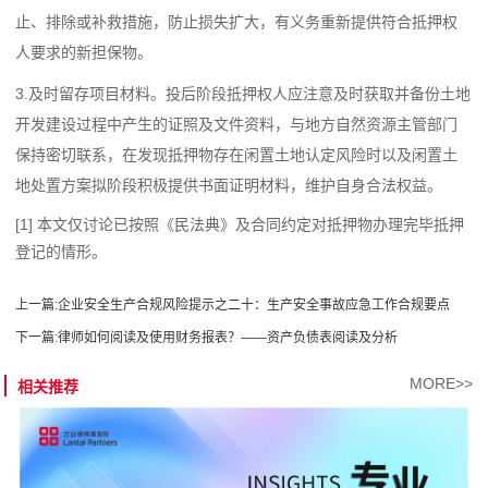
止、排除或补救措施，防止损失扩大，有义务重新提供符合抵押权
人要求的新担保物。
3.及时留存项目材料。投后阶段抵押权人应注意及时获取并备份土地
开发建设过程中产生的证照及文件资料，与地方自然资源主管部门
保持密切联系，在发现抵押物存在闲置土地认定风险时以及闲置土
地处置方案拟阶段积极提供书面证明材料，维护自身合法权益。
[1] 本文仅讨论已按照《民法典》及合同约定对抵押物办理完毕抵押
登记的情形。
上一篇:
企业安全生产合规风险提示之二十：生产安全事故应急工作合规要点
下一篇:
律师如何阅读及使用财务报表？——资产负债表阅读及分析
MORE>>
相关推荐