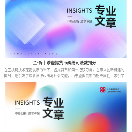
兰·诉｜涉虚拟货币纠纷司法裁判分...
在区块链技术蓬勃发展的当下，虚拟货币如同一把双刃剑，在带来创新机遇的
同时，也引发了诸多法律纠纷与社会问题。由于虚拟货币的财产属性，吸引了...