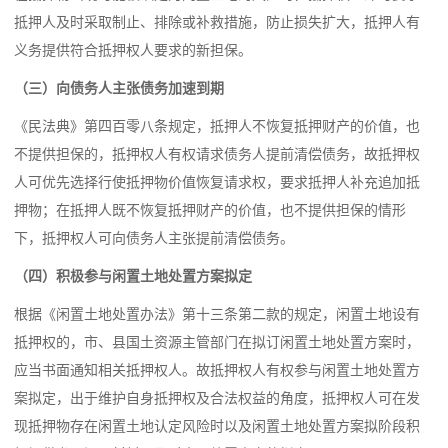
抵押人及时采取制止、排除或补救措施，防止损失扩大，抵押人有
义务提供符合抵押权人要求的新担保。
（三）向债务人主张债务加速到期
《民法典》第四百零八条规定，抵押人不恢复抵押财产的价值，也
不提供担保的，抵押权人有权请求债务人提前清偿债务，故抵押权
人可优先选择行使抵押物价值恢复请求权，要求抵押人补充追加抵
押物；在抵押人既不恢复抵押财产的价值，也不提供担保的情形
下，抵押权人可向债务人主张提前清偿债务。
（四）积极参与闲置土地处置方案拟定
根据《闲置土地处置办法》第十三条第二款的规定，闲置土地设有
抵押权的，市、县国土资源主管部门在拟订闲置土地处置方案时，
应当书面通知相关抵押权人。故抵押权人有权参与闲置土地处置方
案拟定，出于维护自身抵押权及合法权益的角度，抵押权人可在发
现抵押物存在闲置土地认定风险时以及闲置土地处置方案拟阶段积