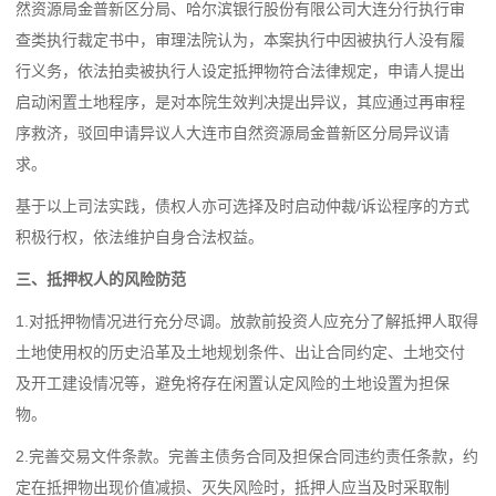
然资源局金普新区分局、哈尔滨银行股份有限公司大连分行执行审
查类执行裁定书中，审理法院认为，本案执行中因被执行人没有履
行义务，依法拍卖被执行人设定抵押物符合法律规定，申请人提出
启动闲置土地程序，是对本院生效判决提出异议，其应通过再审程
序救济，驳回申请异议人大连市自然资源局金普新区分局异议请
求。
基于以上司法实践，债权人亦可选择及时启动仲裁/诉讼程序的方式
积极行权，依法维护自身合法权益。
三、抵押权人的风险防范
1.对抵押物情况进行充分尽调。放款前投资人应充分了解抵押人取得
土地使用权的历史沿革及土地规划条件、出让合同约定、土地交付
及开工建设情况等，避免将存在闲置认定风险的土地设置为担保
物。
2.完善交易文件条款。完善主债务合同及担保合同违约责任条款，约
定在抵押物出现价值减损、灭失风险时，抵押人应当及时采取制