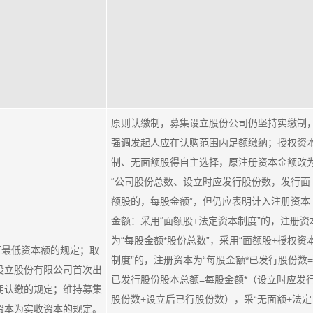
原则认缴制，募集设立股份公司仍坚持实缴制
强调发起人应在认购范围内足额缴纳；授权资
制、无面额股得自主选择，原注册资本金额改
“公司股份总数、设立时应发行股份数，发行面
额股的，每股金额”，但仍应表明计入注册资本
金额：采用“面额股+法定资本制度”的，注册资
为“每股金额*股份总数”，采用“面额股+授权资
0万最低资本额的规定；取
制度”的，注册资本为“每股金额*已发行股份数=
设立股份有限公司首次出
已发行股份股本总额=每股金额*（设立时应发
期认缴的规定；维持募集
股份数+设立后已行股份数），采“无面额+法定
资本为实收资本的规定。