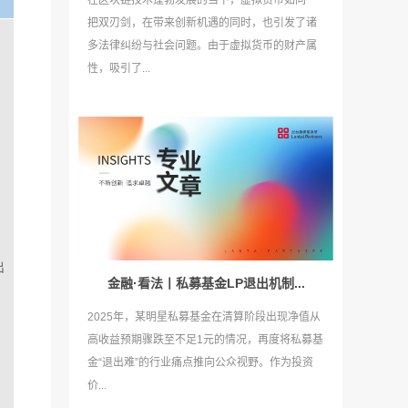
在区块链技术蓬勃发展的当下，虚拟货币如同一
把双刃剑，在带来创新机遇的同时，也引发了诸
多法律纠纷与社会问题。由于虚拟货币的财产属
性，吸引了...
出
金融·看法丨私募基金LP退出机制...
2025年，某明星私募基金在清算阶段出现净值从
高收益预期骤跌至不足1元的情况，再度将私募基
金“退出难”的行业痛点推向公众视野。作为投资
价...