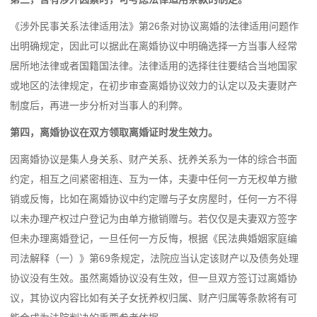
《涉外民事关系法律适用法》第26条对协议离婚的法律适用问题作
出明确规定，因此可以据此在离婚协议中明确选择一方当事人经常
居所地法律或者国籍国法律。法律适用的选择往往要结合当地国家
或地区的法律规定，在初步审查离婚协议效力的认定以及夫妻财产
制度后，再进一步分析对当事人的利弊。
第四，离婚协议在双方领取离婚证时发生效力。
因离婚协议是集人身关系、财产关系、抚养关系为一体的综合书面
约定，相互之间紧密相连、互为一体，夫妻中任何一方无权单方撤
销或反悔，比如在离婚协议中约定赠与子女房屋时，任何一方不得
以未办理产权过户登记为由单方撤销赠与。若仅仅是夫妻双方签字
但未办理离婚登记，一旦任何一方反悔，根据《民法典婚姻家庭编
司法解释（一）》第69条规定，法院应当认定该财产以及债务处理
协议没有生效。虽然离婚协议没有生效，但一旦双方签订过离婚协
议，其协议内容比如有关子女抚养权归属、财产归属等条款将有可