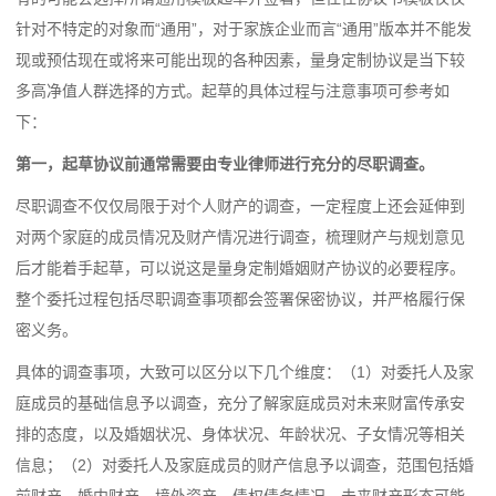
针对不特定的对象而“通用”，对于家族企业而言“通用”版本并不能发
现或预估现在或将来可能出现的各种因素，量身定制协议是当下较
多高净值人群选择的方式。起草的具体过程与注意事项可参考如
下：
第一，起草协议前通常需要由专业律师进行充分的尽职调查。
尽职调查不仅仅局限于对个人财产的调查，一定程度上还会延伸到
对两个家庭的成员情况及财产情况进行调查，梳理财产与规划意见
后才能着手起草，可以说这是量身定制婚姻财产协议的必要程序。
整个委托过程包括尽职调查事项都会签署保密协议，并严格履行保
密义务。
具体的调查事项，大致可以区分以下几个维度：（1）对委托人及家
庭成员的基础信息予以调查，充分了解家庭成员对未来财富传承安
排的态度，以及婚姻状况、身体状况、年龄状况、子女情况等相关
信息；（2）对委托人及家庭成员的财产信息予以调查，范围包括婚