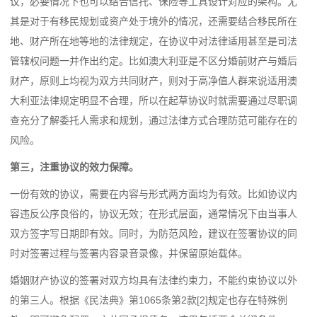
议，必要情况下也可以结合信托、保险等工具设计对应的架构。尤
其是对于有移民规划或资产处于境外的情况，还需要结合移民所在
地、财产所在地等地的法律规定，在协议中对法律适用甚至是司法
管辖权问题一并作出约定。比如澳大利亚是不区分婚前财产与婚后
财产，原则上均视为双方共同财产，则对于高净值人群来说适用澳
大利亚法律规定明显不合理，所以在起草协议时就需要通过尽职调
查充分了解委托人需求和规划，通过法律方式合理防范可能存在的
风险。
第三，注重协议的效力保障。
一份有效的协议，需要在内容与形式两方面均为有效。比如协议内
容违反公序良俗的，协议无效；在形式层面，通常情况下由当事人
双方签字写日期即有效。同时，为防范风险，建议在签署协议的同
时对签署过程与签署内容录音录像，并保留原始载体。
婚姻财产协议的签署对双方均具有法律约束力，不能约束协议以外
的第三人。根据《民法典》第1065条第2款[2]规定也存在特殊例