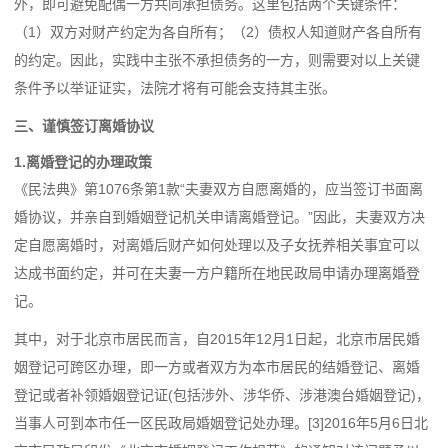
外，即可避免配偶一方共同承担债务。这里包括两个关键条件：
（1）双方对财产约定为各自所有；（2）债权人知道财产各自所有
的约定。因此，实践中主张不承担债务的一方，则需要对以上关键
条件予以举证证实，法院才将有可能会支持其主张。
三、谨慎签订离婚协议
1.离婚登记的办理政策
《民法典》第1076条第1款“夫妻双方自愿离婚的，应当签订书面离
婚协议，并亲自到婚姻登记机关申请离婚登记。”因此，夫妻双方决
定自愿离婚时，对离婚后财产如何处理以及子女抚养相关事宜可以
达成书面约定，并可在夫妻一方户籍所在地民政局申请办理离婚登
记。
其中，对于北京市居民而言，自2015年12月1日起，北京市居民婚
姻登记可跨区办理，即一方或者双方为本市居民的结婚登记、离婚
登记或者补领婚姻登记证(包括涉外、涉华侨、涉港澳台婚姻登记)，
当事人可到本市任一区民政局婚姻登记处办理。[3]2016年5月6日北