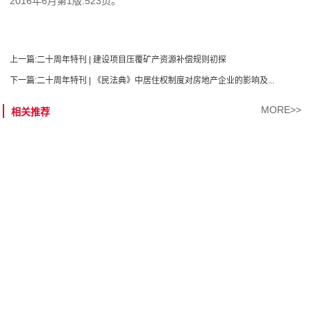
2016年6月第1版.523页。
上一篇:
二十周年特刊 | 建设项目压覆矿产资源补偿规则初探
下一篇:
二十周年特刊 | 《民法典》中居住权制度对房地产企业的影响及...
MORE>>
相关推荐