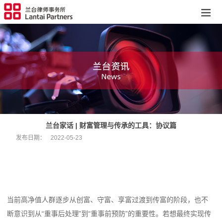
兰台家话 | 财富管理与传承的工具：协议篇
发布日期：
2022-05-23
当前高净值人群逐步从创富、守富、享富过渡到传富的阶段，也不
断意识到从“重事后处理”到“重事前预防”的重要性。若想最终实现传