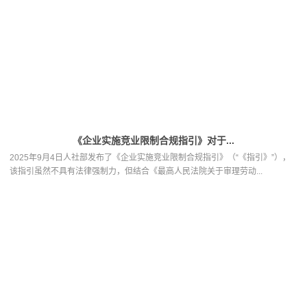
《企业实施竞业限制合规指引》对于...
2025年9月4日人社部发布了《企业实施竞业限制合规指引》（“《指引》”），
该指引虽然不具有法律强制力，但结合《最高人民法院关于审理劳动...