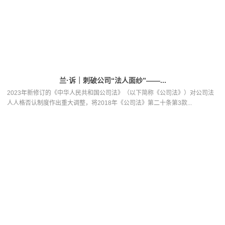
兰·诉｜刺破公司“法人面纱”——...
2023年新修订的《中华人民共和国公司法》（以下简称《公司法》）对公司法
人人格否认制度作出重大调整，将2018年《公司法》第二十条第3款...