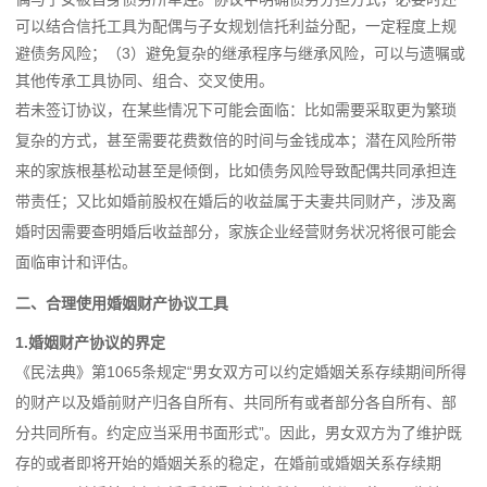
可以结合信托工具为配偶与子女规划信托利益分配，一定程度上规
避债务风险；（3）避免复杂的继承程序与继承风险，可以与遗嘱或
其他传承工具协同、组合、交叉使用。
若未签订协议，在某些情况下可能会面临：比如需要采取更为繁琐
复杂的方式，甚至需要花费数倍的时间与金钱成本；潜在风险所带
来的家族根基松动甚至是倾倒，比如债务风险导致配偶共同承担连
带责任；又比如婚前股权在婚后的收益属于夫妻共同财产，涉及离
婚时因需要查明婚后收益部分，家族企业经营财务状况将很可能会
面临审计和评估。
二、合理使用婚姻财产协议工具
1.婚姻财产协议的界定
《民法典》第1065条规定“男女双方可以约定婚姻关系存续期间所得
的财产以及婚前财产归各自所有、共同所有或者部分各自所有、部
分共同所有。约定应当采用书面形式”。因此，男女双方为了维护既
存的或者即将开始的婚姻关系的稳定，在婚前或婚姻关系存续期