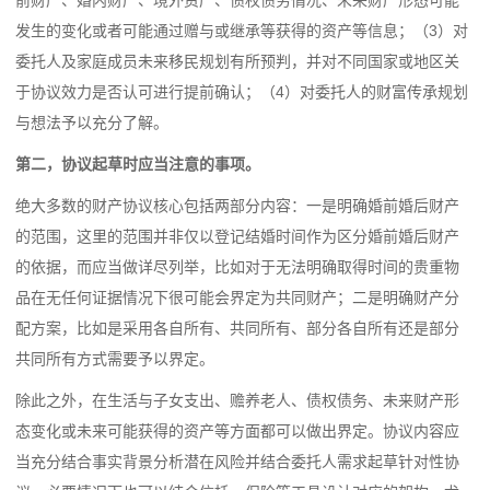
前财产、婚内财产、境外资产、债权债务情况、未来财产形态可能
发生的变化或者可能通过赠与或继承等获得的资产等信息；（3）对
委托人及家庭成员未来移民规划有所预判，并对不同国家或地区关
于协议效力是否认可进行提前确认；（4）对委托人的财富传承规划
与想法予以充分了解。
第二，协议起草时应当注意的事项。
绝大多数的财产协议核心包括两部分内容：一是明确婚前婚后财产
的范围，这里的范围并非仅以登记结婚时间作为区分婚前婚后财产
的依据，而应当做详尽列举，比如对于无法明确取得时间的贵重物
品在无任何证据情况下很可能会界定为共同财产；二是明确财产分
配方案，比如是采用各自所有、共同所有、部分各自所有还是部分
共同所有方式需要予以界定。
除此之外，在生活与子女支出、赡养老人、债权债务、未来财产形
态变化或未来可能获得的资产等方面都可以做出界定。协议内容应
当充分结合事实背景分析潜在风险并结合委托人需求起草针对性协