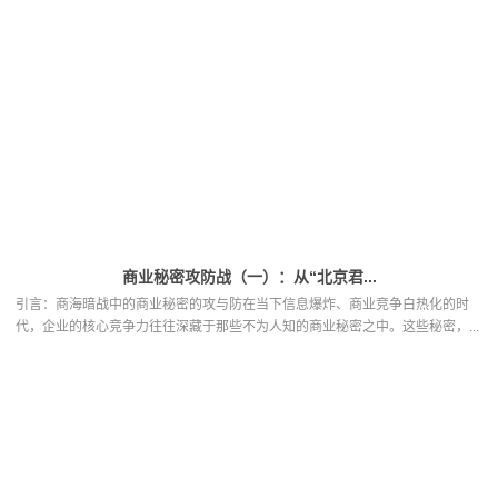
商业秘密攻防战（一）：从“北京君...
引言：商海暗战中的商业秘密的攻与防在当下信息爆炸、商业竞争白热化的时
代，企业的核心竞争力往往深藏于那些不为人知的商业秘密之中。这些秘密，...