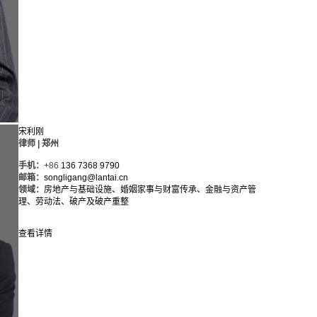
宋利刚
律师 | 郑州
手机：
+86
136 7368 9790
邮箱：
songligang@lantai.cn
领域：
房地产与基础设施、
婚姻家事与财富传承、
金融与资产管
理、
劳动法、
破产及破产重整
查看详情