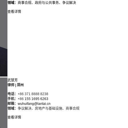
领域：
商事合规、
政府与公共事务、争议解决
查看详情
武慧芳
律师 | 郑州
电话：
+86 371 8888 8238
手机：
+86
155 1695 6263
邮箱：
wuhuifang@lantai.cn
领域：
争议解决、房地产与基础设施、商事合规
查看详情