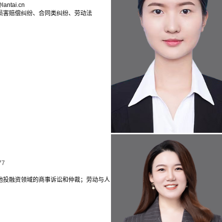
antai.cn
损害赔偿纠纷、合同类纠纷、劳动法
77
他投融资领域的商事诉讼和仲裁；劳动与人