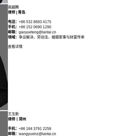
高越腾
律师 | 青岛
电话：
+86 532 8693 4175
手机：
+86 152 0690 1290
邮箱：
gaoyueteng@lantai.cn
领域：
争议解决、劳动法、婚姻家事与财富传承
查看详情
王玉新
律师丨郑州
手机：
+86 184 3791 2258
邮箱：
wangyuxinz@lantai.cn