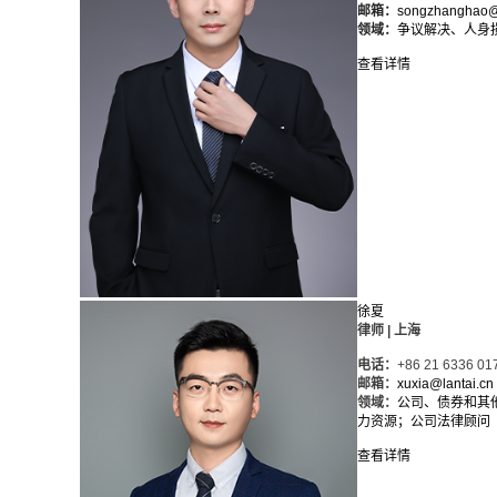
邮箱：
songzhanghao@l
领域：
争议解决、人身
查看详情
徐夏
律师 | 上海
电话：
+86 21 6336 01
邮箱：
xuxia@lantai.cn
领域：
公司、债券和其
力资源；公司法律顾问
查看详情