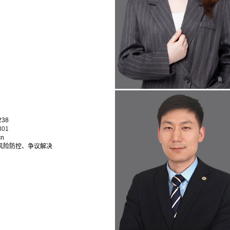
238
301
cn
风险防控、争议解决