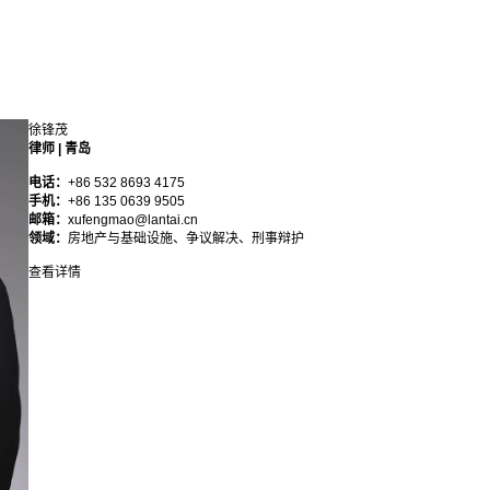
徐锋茂
律师 | 青岛
电话：
+86 532 8693 4175
手机：
+86 135 0639 9505
邮箱：
xufengmao@lantai.cn
领域：
房地产与基础设施、争议解决、刑事辩护
查看详情