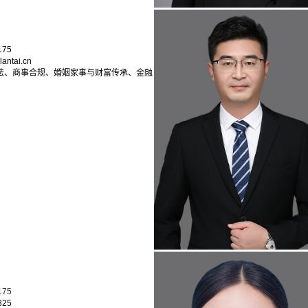
175
antai.cn
法、商事合规、婚姻家事与财富传承、金融
175
825