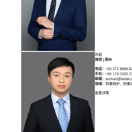
许超
律师 | 郑州
电话：
+86
371 8888 8
手机：
+86 178 0388 3
邮箱：
xuchao@lantai.
领域：
刑事辩护、刑事
查看详情