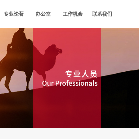
专业论著
办公室
工作机会
联系我们