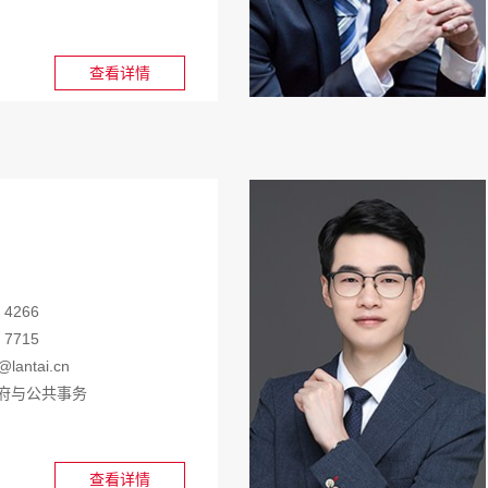
查看详情
 4266
 7715
@lantai.cn
府与公共事务
查看详情