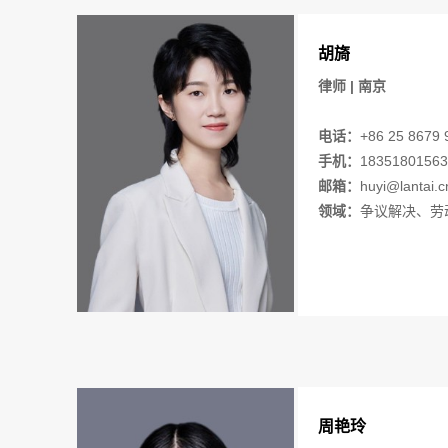
胡旖
律师 | 南京
电话：
+86 25 8679 
手机：
18351801563
邮箱：
huyi@lantai.c
领域：
争议解决、劳
周艳玲