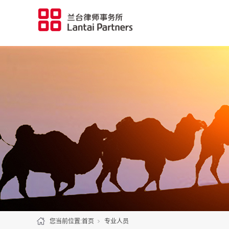
您当前位置:
首页
专业人员