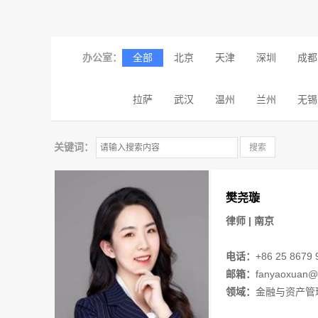
办公室：
全部
北京
天津
深圳
成都
拉萨
武汉
温州
兰州
无锡
关键词：
樊尧璇
律师 | 南京
电话：
+86 25 8679 
邮箱：
fanyaoxuan@l
领域：
金融与资产管