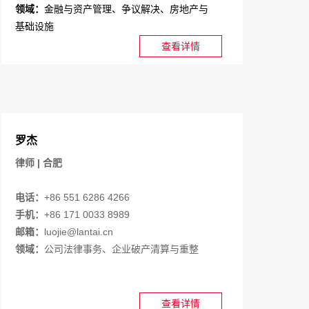
领域：
金融与资产管理、争议解决、房地产与
基础设施
查看详情
罗杰
律师 | 合肥
电话：
+86 551 6286 4266
手机：
+86 171 0033 8989
邮箱：
luojie@lantai.cn
领域：
公司法律事务、企业破产清算与重整
查看详情