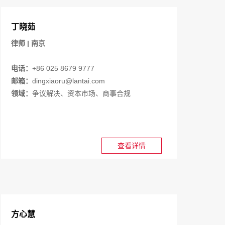
丁晓茹
律师 | 南京
电话：
+86 025 8679 9777
邮箱：
dingxiaoru@lantai.com
领域：
争议解决、资本市场、商事合规
查看详情
方心慧