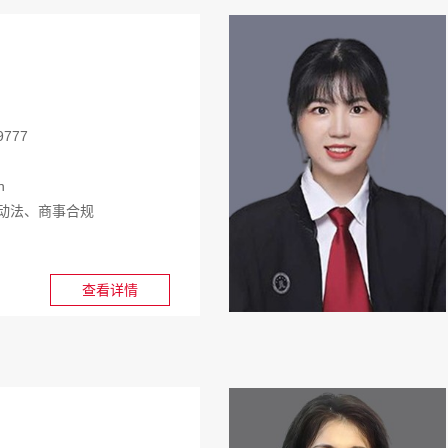
9777
n
动法、商事合规
查看详情