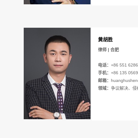
黄胡胜
律师 | 合肥
电话：
+86 551 6286
手机：
+86 135 0569
邮箱：
huanghushen
领域：
争议解决、侵